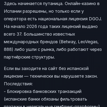
Здесь начинается путаница. Онлайн-казино в
Испании разрешены, но только если у
оператора есть национальная лицензия DGOJ.
На начало 2026 года таких лицензий выдано
всего 37. Большинство известных
международных брендов (Betway, LeoVegas,
888) либо ушли с рынка, либо работают через
партнёрские структуры.
Если вы заходите на сайт без испанской
лицензии — технически вы нарушаете закон.
Последствия:
- Блокировка банковских транзакций
(испанские банки обязаны фильтровать
платежи в нелегальные гемблинг-платформы).