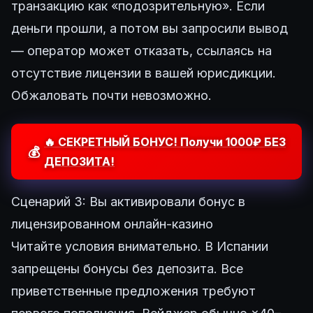
транзакцию как «подозрительную». Если
деньги прошли, а потом вы запросили вывод
— оператор может отказать, ссылаясь на
отсутствие лицензии в вашей юрисдикции.
Обжаловать почти невозможно.
🔥 СЕКРЕТНЫЙ БОНУС! Получи 1000₽ БЕЗ
💰
ДЕПОЗИТА!
Сценарий 3: Вы активировали бонус в
лицензированном онлайн-казино
Читайте условия внимательно. В Испании
запрещены бонусы без депозита. Все
приветственные предложения требуют