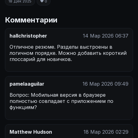
18 Дек 2025
❤ 0
Комментарии
hallchristopher
14 Мар 2026 06:37
Отличное резюме. Разделы выстроены в
логичном порядке. Можно добавить короткий
глоссарий для новичков.
pamelaaguilar
16 Мар 2026 09:49
Вопрос: Мобильная версия в браузере
полностью совпадает с приложением по
функциям?
Matthew Hudson
18 Мар 2026 02:29