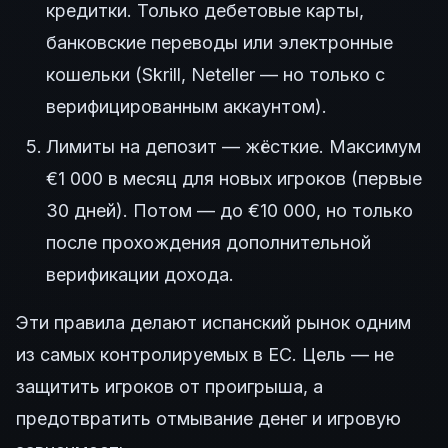
кредитки. Только дебетовые карты,
банковские переводы или электронные
кошельки (Skrill, Neteller — но только с
верифицированным аккаунтом).
Лимиты на депозит — жёсткие. Максимум
€1 000 в месяц для новых игроков (первые
30 дней). Потом — до €10 000, но только
после прохождения дополнительной
верификации дохода.
Эти правила делают испанский рынок одним
из самых контролируемых в ЕС. Цель — не
защитить игроков от проигрыша, а
предотвратить отмывание денег и игровую