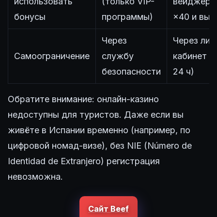
использовать
(только VIP-
вейджеро
бонусы
программы)
×40 и вы
Через
Через лич
Самоограничение
службу
кабинет (
безопасности
24 ч)
Обратите внимание: онлайн-казино
недоступны для туристов. Даже если вы
живёте в Испании временно (например, по
цифровой номад-визе), без NIE (Número de
Identidad de Extranjero) регистрация
невозможна.
Сайт Beef