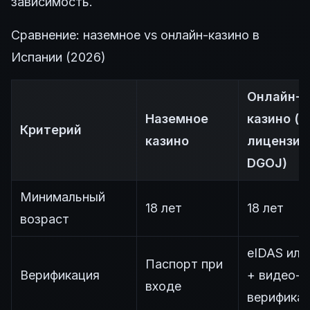
зависимость.
Сравнение: наземное vs онлайн-казино в
Испании (2026)
Онлайн-
Наземное
казино (с
Критерий
казино
лицензие
DGOJ)
Минимальный
18 лет
18 лет
возраст
eIDAS или
Паспорт при
Верификация
+ видео-
входе
верифика