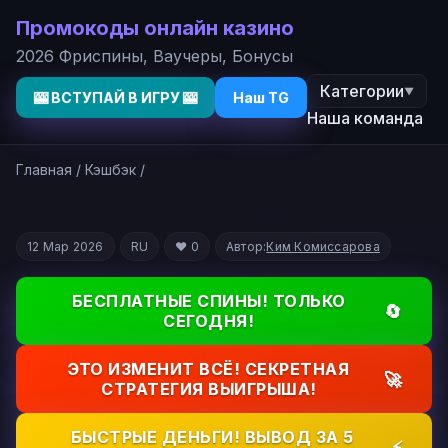
Промокоды онлайн казино
2026 Фриспины, Ваучеры, Бонусы
Категории
▼
🎰 ВСТУПАЙ В ИГРУ 🎰
Наш TG
Наша команда
Главная
/
Кэшбэк
/
12 Мар 2026
RU
❤ 0
Автор:
Ким Комиссарова
БЕСПЛАТНЫЕ СПИНЫ! ТОЛЬКО
🔄
СЕГОДНЯ!
ЭТО ИЗМЕНИТ ВСЁ! СЕКРЕТНАЯ
🚀
СТРАТЕГИЯ ВЫИГРЫША!
БЫСТРЫЕ ДЕНЬГИ! ВЫВОД ЗА 5
⚡