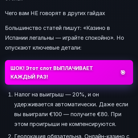
Чего вам НЕ говорят в других гайдах
Большинство статей пишут: «Казино в
Испании легальны — играйте спокойно». Но
опускают ключевые детали:
ШОК! Этот слот ВЫПЛАЧИВАЕТ
🎯
КАЖДЫЙ РАЗ!
Налог на выигрыш — 20%, и он
удерживается автоматически. Даже если
вы выиграли €100 — получите €80. При
этом проигрыши не компенсируются.
Геолокация обязательна. Онлайн-казино с