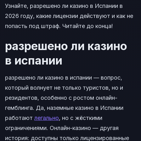
Узнайте, разрешено ли казино в Испании в
2026 году, какие лицензии действуют и как не
попасть под штраф. Читайте до конца!
разрешено ли казино
в испании
разрешено ли казино в испании — вопрос,
который волнует не только туристов, но и
резидентов, особенно с ростом онлайн-
гемблинга. Да, наземные казино в Испании
работают
легально
, но с жёсткими
ограничениями. Онлайн-казино — другая
история: доступны только лицензированные