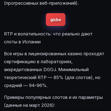
(прогрессивных веб-приложений).
gizbo
RTP и волатильность: что реально дают
слоты в Испании
Все игры в лицензированных казино проходят
сертификацию в лабораториях,
аккредитованных DGOJ. Минимальный
теоретический RTP — 85% (для слотов), но
средний — 94–96%.
Примеры популярных слотов и их параметры
(данные на март 2026):