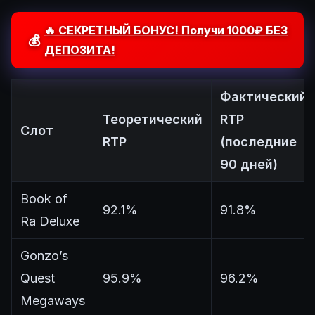
🔥 СЕКРЕТНЫЙ БОНУС! Получи 1000₽ БЕЗ
💰
ДЕПОЗИТА!
Фактический
Теоретический
RTP
Слот
RTP
(последние
90 дней)
Book of
92.1%
91.8%
Ra Deluxe
Gonzo’s
Quest
95.9%
96.2%
Megaways