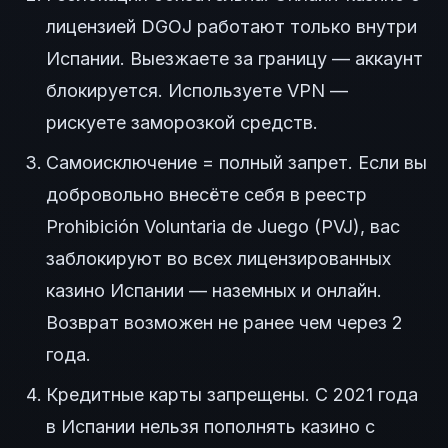
лицензией DGOJ работают только внутри
Испании. Выезжаете за границу — аккаунт
блокируется. Используете VPN —
рискуете заморозкой средств.
Самоисключение = полный запрет. Если вы
добровольно внесёте себя в реестр
Prohibición Voluntaria de Juego (PVJ), вас
заблокируют во всех лицензированных
казино Испании — наземных и онлайн.
Возврат возможен не ранее чем через 2
года.
Кредитные карты запрещены. С 2021 года
в Испании нельзя пополнять казино с