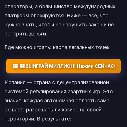
операторы, а большинство международных
платформ блокируются. Ниже — всё, что
нужно знать, чтобы не нарушить закон и не
потерять деньги.
Где можно играть: карта легальных точек
🎰
🎰 ВЫИГРАЙ МИЛЛИОН! Нажми СЕЙЧАС!
Испания — страна с децентрализованной
системой регулирования азартных игр. Это
значит: каждая автономная область сама
решает, разрешать ли казино на своей
территории. В результате: