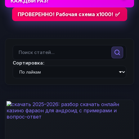
КАЖДЫЙ РАЗ!
✅
ПРОВЕРЕННО! Рабочая схема x1000!
Сортировка: