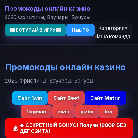
Промокоды онлайн казино
2026 Фриспины, Ваучеры, Бонусы
Категории
▼
🎰 ВСТУПАЙ В ИГРУ 🎰
Наш TG
Наша команда
Промокоды онлайн казино
2026 Фриспины, Ваучеры, Бонусы
Сайт 1win
Сайт Beef
Сайт Matrin
flagman
irwin
gizbo
lex
🔥 СЕКРЕТНЫЙ БОНУС! Получи 1000₽ БЕЗ
💰
ДЕПОЗИТА!