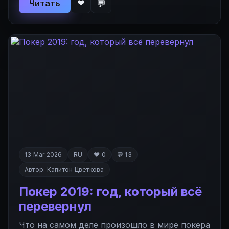
💬
Читать
❤
13 Mar 2026
RU
❤ 0
💬 13
Автор: Капитон Цветкова
Покер 2019: год, который всё
перевернул
Что на самом деле произошло в мире покера