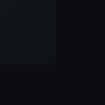
я, обновления и скрытые