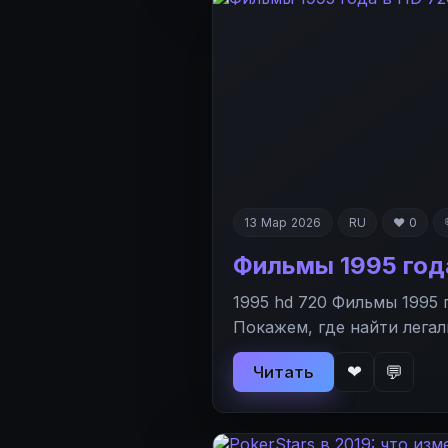
13 Мар 2026
RU
❤ 0
Фильмы 1995 года
1995 hd 720 Фильмы 1995 
Покажем, где найти легал
💬
Читать
❤