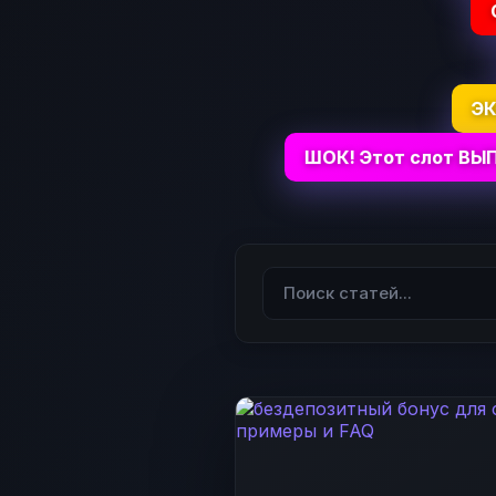
ЭК
ШОК! Этот слот В