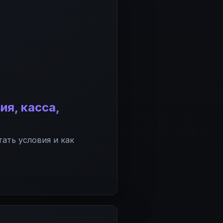
ия, касса,
тать условия и как