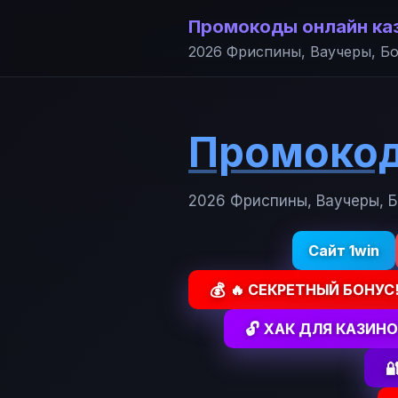
Промокоды онлайн ка
2026 Фриспины, Ваучеры, Б
Промокод
2026 Фриспины, Ваучеры, 
Сайт 1win
💰
🔥 СЕКРЕТНЫЙ БОНУС!
🔓
ХАК ДЛЯ КАЗИНО!
