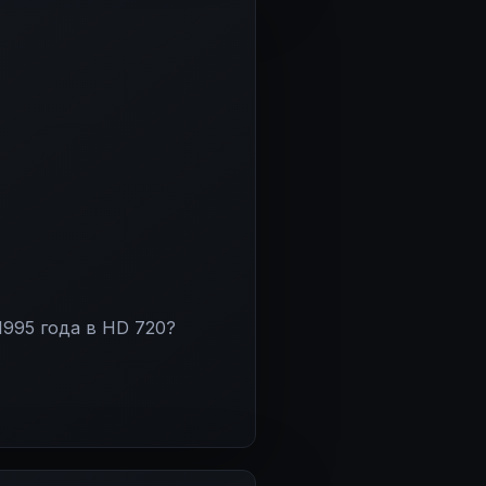
1995 года в HD 720?