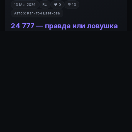
13 Mar 2026
RU
❤ 0
💬 13
Автор: Капитон Цветкова
24 777 — правда или ловушка
для новичков?
Разоблачаем мифы вокруг запроса
💬
Читать
❤