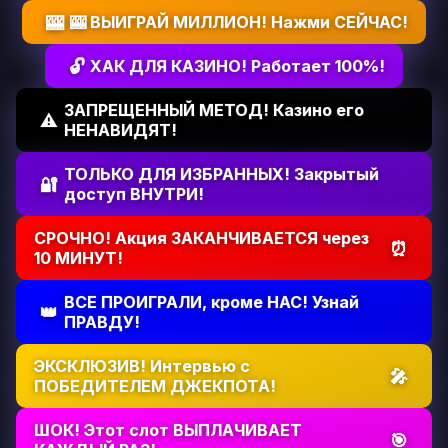
🎰
🎰 ВЫИГРАЙ МИЛЛИОН! Нажми СЕЙЧАС!
🔓
ХАК ДЛЯ КАЗИНО! Работает 100%!
ЗАПРЕЩЕННЫЙ МЕТОД! Казино его
⚠️
НЕНАВИДЯТ!
ТОЛЬКО ДЛЯ ИЗБРАННЫХ! Закрытый
🔐
доступ ВНУТРИ!
СРОЧНО! Акция ЗАКАНЧИВАЕТСЯ через
⏰
10 МИНУТ!
ВСЕ ПРОИГРАЛИ, кроме НАС! Узнай
👑
ПРАВДУ!
ЭКСКЛЮЗИВ! Интервью с
🎤
ПОБЕДИТЕЛЕМ ДЖЕКПОТА!
ШОК! Этот слот ВЫПЛАЧИВАЕТ
🎯