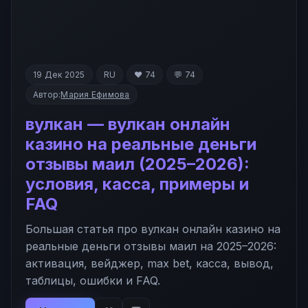
19 Дек 2025
RU
❤ 74
💬 74
Автор:
Мария Ефимова
вулкан — вулкан онлайн
казино на реальные деньги
отзывы маил (2025–2026):
условия, касса, примеры и
FAQ
Большая статья про вулкан онлайн казино на
реальные деньги отзывы маил на 2025–2026:
активация, вейджер, max bet, касса, вывод,
таблицы, ошибки и FAQ.