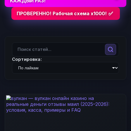
КАЖДЫЙ РАЗ!
✅
ПРОВЕРЕННО! Рабочая схема x1000!
Сортировка: