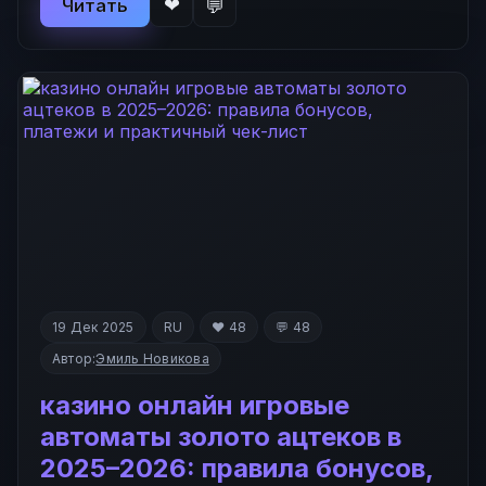
💬
Читать
❤
19 Дек 2025
RU
❤ 48
💬 48
Автор:
Эмиль Новикова
казино онлайн игровые
автоматы золото ацтеков в
2025–2026: правила бонусов,