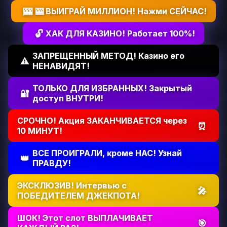
🎰
🎰 ВЫИГРАЙ МИЛЛИОН! Нажми СЕЙЧАС!
🔓
ХАК ДЛЯ КАЗИНО! Работает 100%!
ЗАПРЕЩЕННЫЙ МЕТОД! Казино его
⚠️
НЕНАВИДЯТ!
ТОЛЬКО ДЛЯ ИЗБРАННЫХ! Закрытый
🔐
доступ ВНУТРИ!
СРОЧНО! Акция ЗАКАНЧИВАЕТСЯ через
⏰
10 МИНУТ!
ВСЕ ПРОИГРАЛИ, кроме НАС! Узнай
👑
ПРАВДУ!
ЭКСКЛЮЗИВ! Интервью с
🎤
ПОБЕДИТЕЛЕМ ДЖЕКПОТА!
ШОК! Этот слот ВЫПЛАЧИВАЕТ
🎯