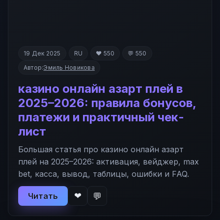
19 Дек 2025
RU
❤ 550
💬 550
Автор:
Эмиль Новикова
казино онлайн азарт плей в
2025–2026: правила бонусов,
платежи и практичный чек-
лист
Большая статья про казино онлайн азарт
плей на 2025–2026: активация, вейджер, max
bet, касса, вывод, таблицы, ошибки и FAQ.
💬
Читать
❤