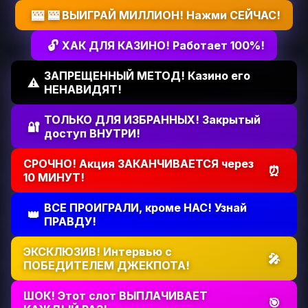
🎰
🎰 ВЫИГРАЙ МИЛЛИОН! Нажми СЕЙЧАС!
🔓
ХАК ДЛЯ КАЗИНО! Работает 100%!
ЗАПРЕЩЕННЫЙ МЕТОД! Казино его
⚠️
НЕНАВИДЯТ!
ТОЛЬКО ДЛЯ ИЗБРАННЫХ! Закрытый
🔐
доступ ВНУТРИ!
СРОЧНО! Акция ЗАКАНЧИВАЕТСЯ через
⏰
10 МИНУТ!
ВСЕ ПРОИГРАЛИ, кроме НАС! Узнай
👑
ПРАВДУ!
ЭКСКЛЮЗИВ! Интервью с
🎤
ПОБЕДИТЕЛЕМ ДЖЕКПОТА!
ШОК! Этот слот ВЫПЛАЧИВАЕТ
🎯