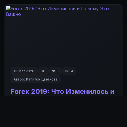
13 Mar 2026
RU
❤ 0
💬 14
Автор: Капитон Цветкова
Forex 2019: Что Изменилось и
Почему Это Важно
Forex 2019: Что Изменилось и Почему Это
Важно Разбираем ключевые события,
регуляторные сдвиги и скрытые риски на