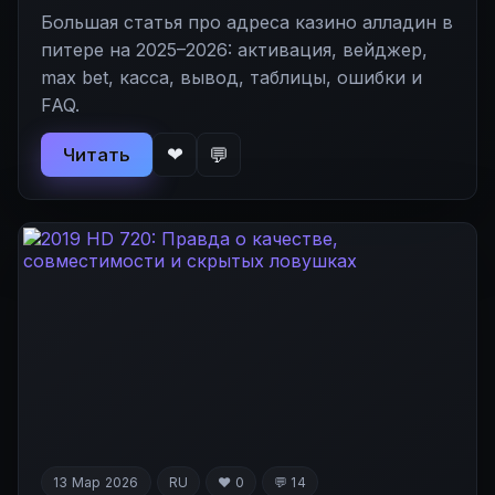
Большая статья про адреса казино алладин в
питере на 2025–2026: активация, вейджер,
max bet, касса, вывод, таблицы, ошибки и
FAQ.
💬
Читать
❤
13 Мар 2026
RU
❤ 0
💬 14