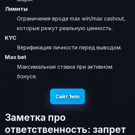
Лимиты
Ограничения вроде max win/max cashout,
которые режут реальную ценность.
KYC
Верификация личности перед выводом.
Max bet
Максимальная ставка при активном
бонусе.
Сайт 1win
Заметка про
ответственность: запрет