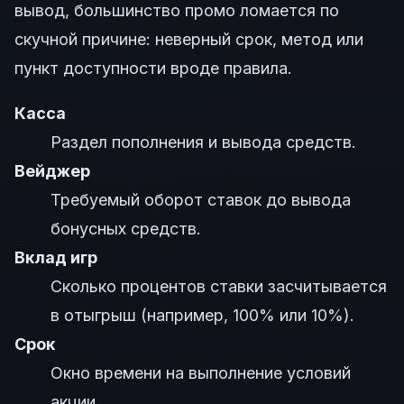
вывод, большинство промо ломается по
скучной причине: неверный срок, метод или
пункт доступности вроде правила.
Касса
Раздел пополнения и вывода средств.
Вейджер
Требуемый оборот ставок до вывода
бонусных средств.
Вклад игр
Сколько процентов ставки засчитывается
в отыгрыш (например, 100% или 10%).
Срок
Окно времени на выполнение условий
акции.