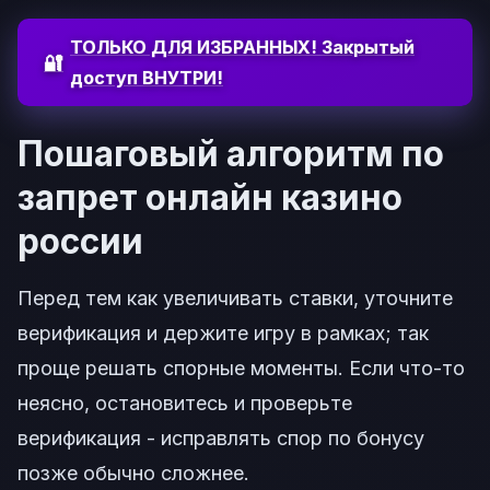
ТОЛЬКО ДЛЯ ИЗБРАННЫХ! Закрытый
🔐
доступ ВНУТРИ!
Пошаговый алгоритм по
запрет онлайн казино
россии
Перед тем как увеличивать ставки, уточните
верификация и держите игру в рамках; так
проще решать спорные моменты. Если что-то
неясно, остановитесь и проверьте
верификация - исправлять спор по бонусу
позже обычно сложнее.