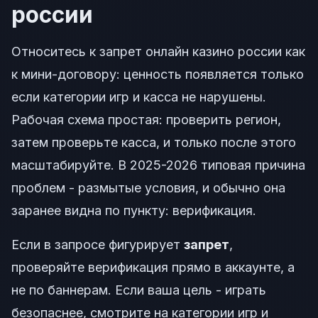
россии
Относитесь к запрет онлайн казино россии как
к мини-договору: ценность появляется только
если категории игр и касса не нарушены.
Рабочая схема простая: проверить регион,
затем проверьте касса, и только после этого
масштабируйте. В 2025-2026 типовая причина
проблем - размытые условия, и обычно она
заранее видна по пункту: верификация.
Если в запросе фигурирует
запрет
,
проверяйте верификация прямо в аккаунте, а
не по баннерам. Если ваша цель - играть
безопаснее, смотрите на категории игр и