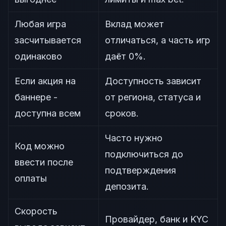
Любая игра
Вклад может
засчитывается
отличаться, а часть игр
одинаково
даёт 0%.
Если акция на
Доступность зависит
баннере -
от региона, статуса и
доступна всем
сроков.
Часто нужно
Код можно
подключиться до
ввести после
подтверждения
оплаты
депозита.
Скорость
Провайдер, банк и KYC