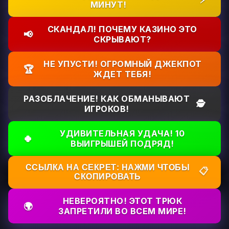
МИНУТ!
СКАНДАЛ! ПОЧЕМУ КАЗИНО ЭТО
📢
СКРЫВАЮТ?
НЕ УПУСТИ! ОГРОМНЫЙ ДЖЕКПОТ
🏆
ЖДЕТ ТЕБЯ!
РАЗОБЛАЧЕНИЕ! КАК ОБМАНЫВАЮТ
🕵️
ИГРОКОВ!
УДИВИТЕЛЬНАЯ УДАЧА! 10
🍀
ВЫИГРЫШЕЙ ПОДРЯД!
ССЫЛКА НА СЕКРЕТ: НАЖМИ ЧТОБЫ
📋
СКОПИРОВАТЬ
НЕВЕРОЯТНО! ЭТОТ ТРЮК
🌍
ЗАПРЕТИЛИ ВО ВСЕМ МИРЕ!