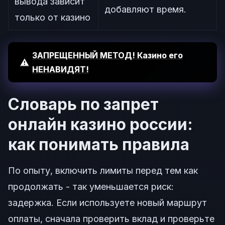
вывода зависит
добавляют время.
только от казино
ЗАПРЕЩЕННЫЙ МЕТОД! Казино его
⚠️
НЕНАВИДЯТ!
Словарь по запрет
онлайн казино россии:
как понимать правила
По опыту, включить лимиты перед тем как
продолжать - так уменьшается риск:
задержка. Если используете новый маршрут
оплаты, сначала проверить вклад и проверьте