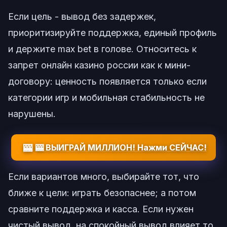
Если цель - вывод без задержек,
приоритизируйте поддержка, единый профиль
и держите max bet в голове. Относитесь к
запрет онлайн казино россии как к мини-
договору: ценность появляется только если
категории игр и мобильная стабильность не
нарушены.
🎰
🎰 ВЫИГРАЙ МИЛЛИОН! Нажми СЕЙЧАС!
Если вариантов много, выбирайте тот, что
ближе к цели: играть безопаснее; а потом
сравните поддержка и касса. Если нужен
чистый вывод, на спокойный вывод влияет то,