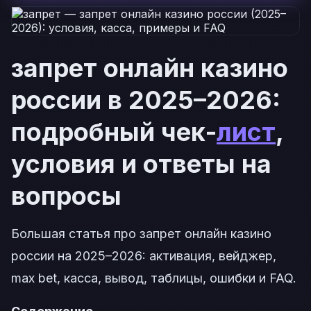
запрет онлайн казино
россии в 2025–2026:
подробный чек-
лист
,
условия и ответы на
вопросы
Большая статья про запрет онлайн казино
россии на 2025–2026: активация, вейджер,
max bet, касса, вывод, таблицы, ошибки и FAQ.