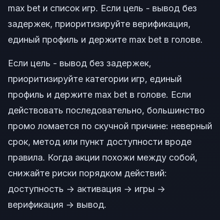
max bet и список игр. Если цель - вывод без
задержек, приоритизируйте верификация,
единый профиль и держите max bet в голове.
Если цель - вывод без задержек,
приоритизируйте категории игр, единый
профиль и держите max bet в голове. Если
действовать последовательно, большинство
промо ломается по скучной причине: неверный
срок, метод или пункт доступности вроде
правила. Когда акции похожи между собой,
снижайте риски порядком действий:
доступность -> активация -> игры ->
верификация -> вывод.