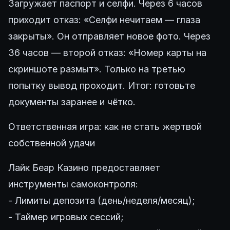
Загружает паспорт и селфи. Через 6 часов
приходит отказ: «Селфи нечитаем — глаза
закрыты». Он отправляет новое фото. Через
36 часов — второй отказ: «Номер карты на
скриншоте размыт». Только на третью
попытку вывод проходит. Итог: готовьте
документы заранее и чётко.
Ответственная игра: как не стать жертвой
собственной удачи
Лайк Беар Казино предоставляет
инструменты самоконтроля:
- Лимиты депозита (день/неделя/месяц);
- Таймер игровых сессий;