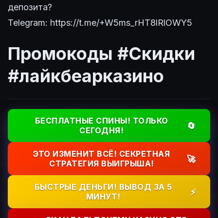
депозита?
Telegram: https://t.me/+W5ms_rHT8lRlOWY5
Промокоды #Скидки
#лайкбеарказино
БЕСПЛАТНЫЕ СПИНЫ! ТОЛЬКО
🔄
СЕГОДНЯ!
ЭТО ИЗМЕНИТ ВСЁ! СЕКРЕТНАЯ
🚀
СТРАТЕГИЯ ВЫИГРЫША!
БЫСТРЫЕ ДЕНЬГИ! ВЫВОД ЗА 5
⚡
МИНУТ!