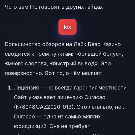
Чего вам НЕ говорят в других гайдах
lex
Большинство обзоров на Лайк Беар Казино
сводятся к трём пунктам: «большой бонус»,
«много слотов», «быстрый вывод». Это
поверхностно. Вот то, о чём молчат:
Лицензия — не всегда гарантия честности
Сайт указывает лицензию Curacao
(№8048/JAZ2020-013). Это легально, но…
Curacao — одна из самых мягких
юрисдикций. Она не требует