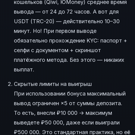
кошельков (Qiwi, ЮMoney) среднее время
вывода — от 24 до 72 часов. А вот для
USDT (TRC-20) — действительно 10–30
минут. Но! При первом выводе
обязательно прохождение KYC: паспорт +
селфи с документом + скриншот
платёжного метода. Без этого — никаких
выплат.
Скрытые лимиты на выигрыш
При использовании бонуса максимальный
вывод ограничен ×5 от суммы депозита.
То есть, внесли ₽10 000 → максимум
выведете ₽50 000, даже если выиграли
₽500 000. Это стандартная практика, но её