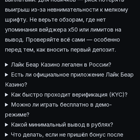
выигрыш из-за невнимательности к мелкому
шрифту. Не верьте обзорам, где нет
упоминания вейджера x50 или лимитов на
вывод. Проверяйте всё сами — особенно
перед тем, как вносить первый депозит.
Лайк Беар Казино легален в России?
Есть ли официальное приложение Лайк Беар
Казино?
Как быстро проходит верификация (KYC)?
Можно ли играть бесплатно в демо-
режиме?
Какой минимальный вывод в рублях?
Что делать, если не пришёл бонус после