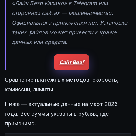
«Лайк Беар Казино» в Telegram или
сторонних сайтах — мошенничество.
Официального приложения нет. Установка
таких файлов может привести к краже
данных или средств.
Сайт Beef
Сравнение платёжных методов: скорость,
комиссии, лимиты
Ниже — актуальные данные на март 2026
года. Все суммы указаны в рублях, где
применимо.