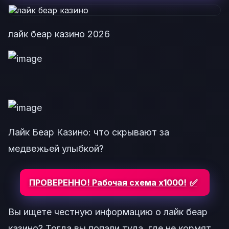
лайк беар казино 2026
Лайк Беар Казино: что скрывают за
медвежьей улыбкой?
✅
ПРОВЕРЕННО! Рабочая схема x1000!
Вы ищете честную информацию о лайк беар
казино? Тогда вы попали туда, где не кормят