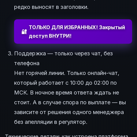
редко выносят в заголовки.
ТОЛЬКО ДЛЯ ИЗБРАННЫХ! Закрытый
🔐
доступ ВНУТРИ!
Поддержка — только через чат, без
телефона
Нет горячей линии. Только онлайн-чат,
который работает с 10:00 до 02:00 по
МСК. В ночное время ответа ждать не
стоит. А в случае спора по выплате — вы
зависите от решения одного менеджера
без апелляции в регулятор.
Технические детали: как устроена платформа