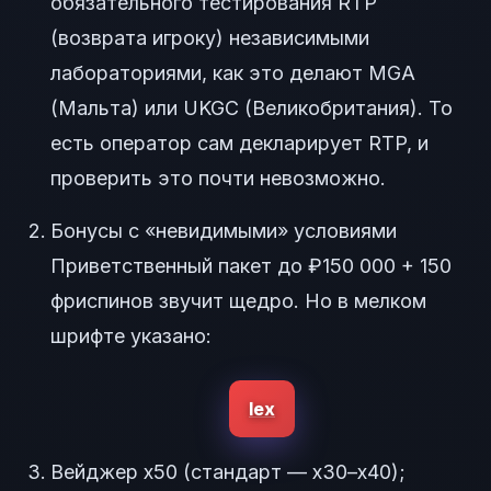
обязательного тестирования RTP
(возврата игроку) независимыми
лабораториями, как это делают MGA
(Мальта) или UKGC (Великобритания). То
есть оператор сам декларирует RTP, и
проверить это почти невозможно.
Бонусы с «невидимыми» условиями
Приветственный пакет до ₽150 000 + 150
фриспинов звучит щедро. Но в мелком
шрифте указано:
lex
Вейджер x50 (стандарт — x30–x40);