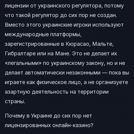
лицензии от украинского регулятора, потому
что такой регулятор до сих пор не создан.
Вместо этого украинские игроки используют
международные платформы,
зарегистрированные в Кюрасао, Мальте,
Гибралтаре или на Мане. Это не делает их
«легальными» по украинскому закону, но и не
делает автоматически незаконными — пока вы
играете как физическое лицо, а не организуете
азартную деятельность на территории
страны.
Почему в Украине до сих пор нет
лицензированных онлайн-казино?