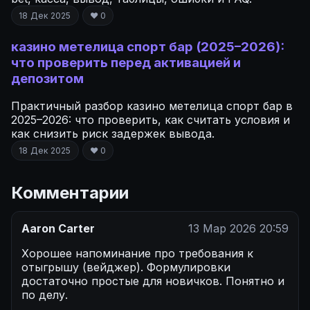
18 Дек 2025
❤ 0
казино метелица спорт бар (2025–2026):
что проверить перед активацией и
депозитом
Практичный разбор казино метелица спорт бар в
2025–2026: что проверить, как считать условия и
как снизить риск задержек вывода.
18 Дек 2025
❤ 0
Комментарии
Aaron Carter
13 Мар 2026 20:59
Хорошее напоминание про требования к
отыгрышу (вейджер). Формулировки
достаточно простые для новичков. Понятно и
по делу.