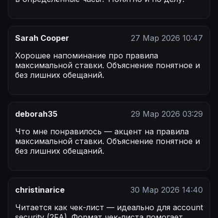
Sarah Cooper
27 Мар 2026 10:47
Хорошее напоминание про правила
максимальной ставки. Объяснение понятное и
без лишних обещаний.
deborah35
29 Мар 2026 03:29
Что мне понравилось — акцент на правила
максимальной ставки. Объяснение понятное и
без лишних обещаний.
christinarice
30 Мар 2026 14:40
Читается как чек-лист — идеально для account
security (2FA). Формат чек-листа помогает