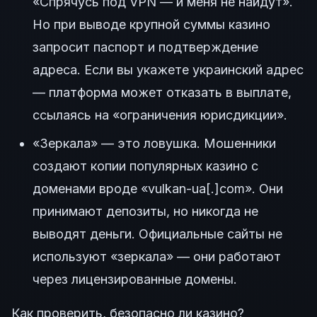
«Спрячусь под VPN — и меня не найдут».
Но при выводе крупной суммы казино
запросит паспорт и подтверждение
адреса. Если вы укажете украинский адрес
— платформа может отказать в выплате,
ссылаясь на «ограничения юрисдикции».
«Зеркала» — это ловушка. Мошенники
создают копии популярных казино с
доменами вроде «vulkan-ua[.]com». Они
принимают депозиты, но никогда не
выводят деньги. Официальные сайты не
используют «зеркала» — они работают
через лицензированные домены.
Как проверить, безопасно ли казино?