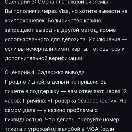
Сценарий 3: Смена платёжной системы
Вы пополняли через Visa, но хотите вывести на
криптокошелёк. Большинство казино
запрещают вывод на другой метод, кроме
использованного для депозита. Исключение —
если вы исчерпали лимит карты. Готовьтесь к
дополнительной верификации.
Сценарий 4: Задержка вывода
Прошло 7 дней, а деньги не пришли. Вы
пишете в поддержку — вам отвечают через 12
часов. Причина: «Проверка безопасности». На
самом деле — у казино проблемы с
ликвидностью. Что делать: требуйте номер
тикета и угрожайте жалобой в MGA (если