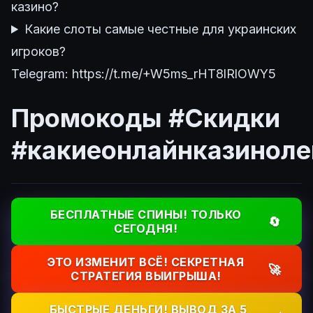
казино?
Какие слоты самые честные для украинских
игроков?
Telegram: https://t.me/+W5ms_rHT8lRlOWY5
Промокоды #Скидки
#какиеонлайнказиноле
БЕСПЛАТНЫЕ СПИНЫ! ТОЛЬКО
🔄
СЕГОДНЯ!
ЭТО ИЗМЕНИТ ВСЁ! СЕКРЕТНАЯ
🚀
СТРАТЕГИЯ ВЫИГРЫША!
БЫСТРЫЕ ДЕНЬГИ! ВЫВОД ЗА 5