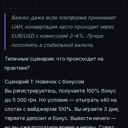
Важно: даже если платформа принимает
UAH, конвертация часто проходит через
EUR/USD с комиссией 2–4%. Лучше
пополнять в стабильной валюте.
Типичные сценарии: что происходит на
практике?
Сценарий 1: Новичок с бонусом
Вы регистрируетесь, получаете 100% бонус
до 5 000 грн. Но условия — отыграть x40 на
слотах с вейджером 100%. Вы играете 3 дня,
теряете депозит и бонус. Вывести нечего —
но вы уже потратили время и нервы. Совет: