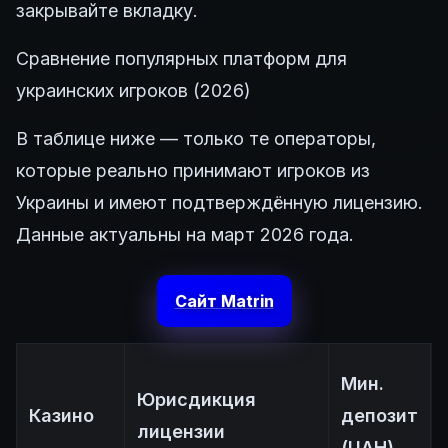
закрывайте вкладку.
Сравнение популярных платформ для
украинских игроков (2026)
В таблице ниже — только те операторы,
которые реально принимают игроков из
Украины и имеют подтверждённую лицензию.
Данные актуальны на март 2026 года.
Сайт Matrin
Мин.
Юрисдикция
Казино
депозит
лицензии
(UAH)