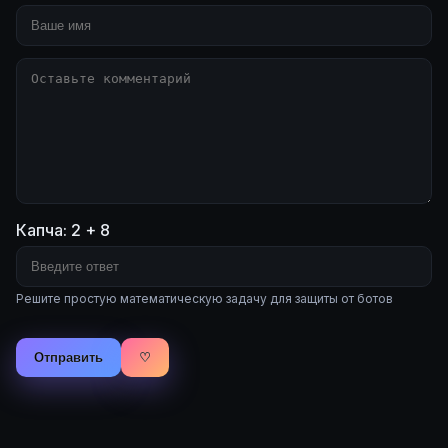
Капча: 2 + 8
Решите простую математическую задачу для защиты от ботов
Отправить
♡