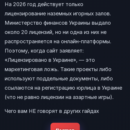
На 2026 год действует только
лицензирование наземных игорных залов.
Министерство финансов Украины выдало
около 20 лицензий, но ни одна из них не
распространяется на онлайн-платформы.
Поэтому, когда сайт заявляет:
«Лицензировано в Украине», — это
маркетинговая ложь. Такие проекты либо
используют поддельные документы, либо
ссылаются на регистрацию юрлица в Украине
(что не равно лицензии на азартные игры).
Чего вам НЕ говорят в других гайдах