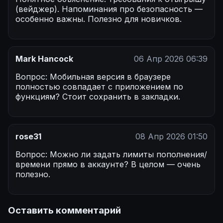
(вейджер). Напоминания про безопасность —
особенно важны. Полезно для новичков.
Mark Hancock
06 Апр 2026 06:39
Вопрос: Мобильная версия в браузере
полностью совпадает с приложением по
функциям? Стоит сохранить в закладки.
rose31
08 Апр 2026 01:50
Вопрос: Можно ли задать лимиты пополнения/
времени прямо в аккаунте? В целом — очень
полезно.
Оставить комментарий