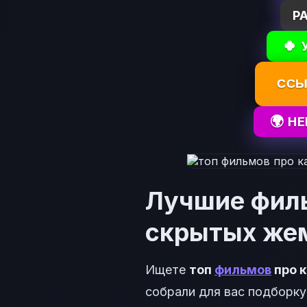
Р
🍀
ССЫ
🌍
НЕ
Лучшие филь
скрытых же
Ищете
топ
фильмов
про к
собрали для вас подборку