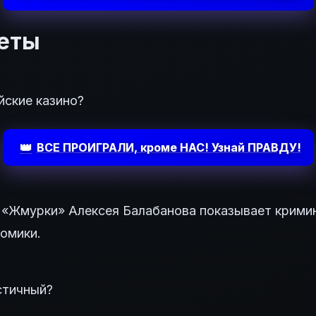
веты
йские казино?
👑
ВСЕ ПРОИГРАЛИ, кроме НАС! Узнай ПРАВДУ!
, «Жмурки» Алексея Балабанова показывает кримин
омики.
стичный?