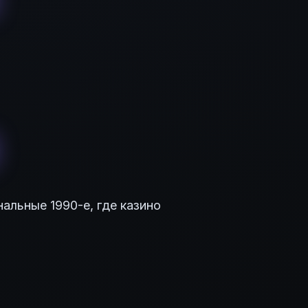
альные 1990-е, где казино