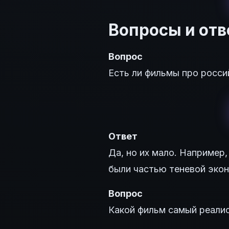
Вопросы и от
Вопрос
Есть ли фильмы про росси
Ответ
Да, но их мало. Например
были частью теневой экон
Вопрос
Какой фильм самый реали