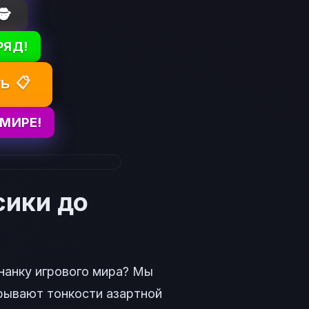
🕵️
РЯД!
📋
ТЬ
 МИРЕ!
сики до
нанку игрового мира? Мы
крывают тонкости азартной