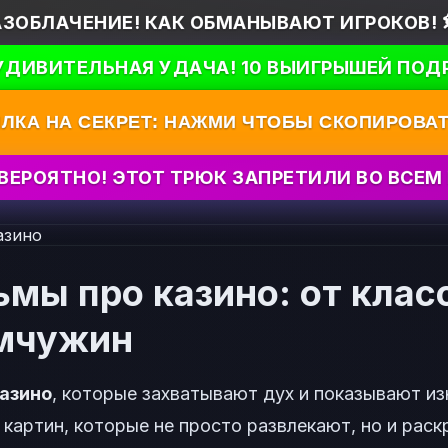
АЗОБЛАЧЕНИЕ! КАК ОБМАНЫВАЮТ ИГРОКОВ!
УДИВИТЕЛЬНАЯ УДАЧА! 10 ВЫИГРЫШЕЙ ПОД
ЛКА НА СЕКРЕТ: НАЖМИ ЧТОБЫ СКОПИРОВА
ВЕРОЯТНО! ЭТОТ ТРЮК ЗАПРЕТИЛИ ВО ВСЕМ
мы про казино: от клас
мчужин
азино
, которые захватывают дух и показывают из
 картин, которые не просто развлекают, но и рас