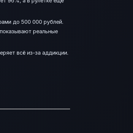
ет 96%, а в рулетке ещё
фами до 500 000 рублей.
 показывают реальные
еряет всё из-за аддикции.