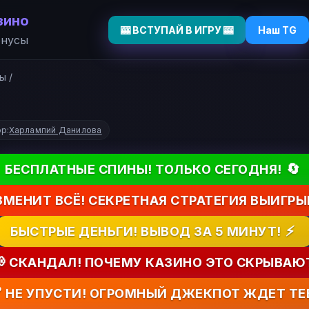
зино
🎰 ВСТУПАЙ В ИГРУ 🎰
Наш TG
онусы
сы
/
р:
Харлампий Данилова
🔄
БЕСПЛАТНЫЕ СПИНЫ! ТОЛЬКО СЕГОДНЯ!
ЗМЕНИТ ВСЁ! СЕКРЕТНАЯ СТРАТЕГИЯ ВЫИГРЫ
⚡
БЫСТРЫЕ ДЕНЬГИ! ВЫВОД ЗА 5 МИНУТ!

СКАНДАЛ! ПОЧЕМУ КАЗИНО ЭТО СКРЫВАЮ

НЕ УПУСТИ! ОГРОМНЫЙ ДЖЕКПОТ ЖДЕТ ТЕ