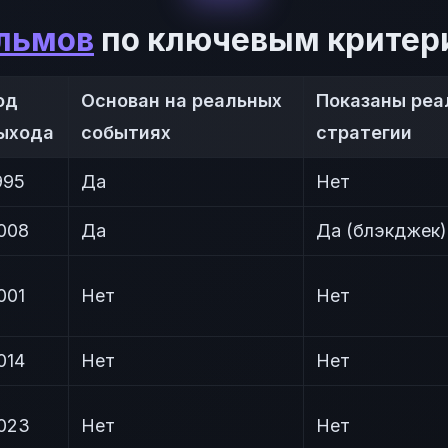
льмов
по ключевым критер
од
Основан на реальных
Показаны реа
ыхода
событиях
стратегии
995
Да
Нет
008
Да
Да (блэкджек)
001
Нет
Нет
014
Нет
Нет
023
Нет
Нет