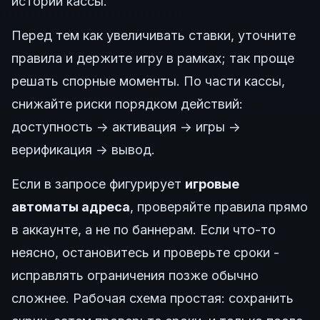
истории кассы.
Перед тем как увеличивать ставки, уточните
правила и держите игру в рамках; так проще
решать спорные моменты. По части кассы,
снижайте риски порядком действий:
доступность -> активация -> игры ->
верификация -> вывод.
Если в запросе фигурирует
игровые
автоматы адреса
, проверяйте правила прямо
в аккаунте, а не по баннерам. Если что-то
неясно, остановитесь и проверьте сроки -
исправлять ограничения позже обычно
сложнее. Рабочая схема простая: сохранить