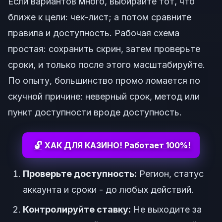
Если вариантов много, выбирайте тот, что
ближе к цели: чек-лист; а потом сравните
правила и доступность. Рабочая схема
простая: сохранить скрин, затем проверьте
сроки, и только после этого масштабируйте.
По опыту, большинство промо ломается по
скучной причине: неверный срок, метод или
пункт доступности вроде доступность.
🔓
ХАК ДЛЯ КАЗИНО! Работает 100%!
Проверьте доступность:
Регион, статус
аккаунта и сроки - до любых действий.
Контролируйте ставку:
Не выходите за