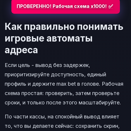
✅
ПРОВЕРЕННО! Рабочая схема x1000!
Как правильно понимать
игровые автоматы
адреса
Если цель - вывод без задержек,
приоритизируйте доступность, единый
профиль и держите max bet в голове. Рабочая
схема простая: проверить, затем проверьте
сроки, и только после этого масштабируйте.
По части кассы, на спокойный вывод влияет
то, что вы делаете сейчас: сохранить скрин,