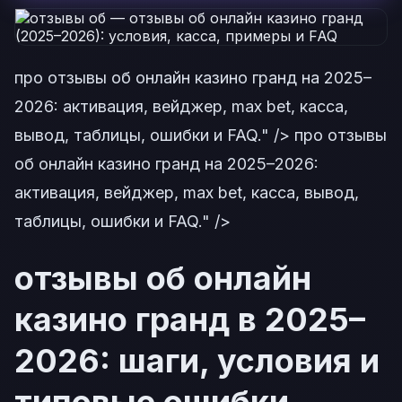
про отзывы об онлайн казино гранд на 2025–
2026: активация, вейджер, max bet, касса,
вывод, таблицы, ошибки и FAQ." />
про отзывы
об онлайн казино гранд на 2025–2026:
активация, вейджер, max bet, касса, вывод,
таблицы, ошибки и FAQ." />
отзывы об онлайн
казино гранд в 2025–
2026: шаги, условия и