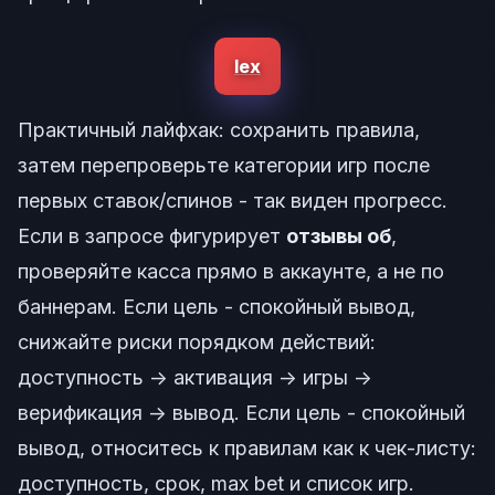
lex
Практичный лайфхак: сохранить правила,
затем перепроверьте категории игр после
первых ставок/спинов - так виден прогресс.
Если в запросе фигурирует
отзывы об
,
проверяйте касса прямо в аккаунте, а не по
баннерам. Если цель - спокойный вывод,
снижайте риски порядком действий:
доступность -> активация -> игры ->
верификация -> вывод. Если цель - спокойный
вывод, относитесь к правилам как к чек-листу:
доступность, срок, max bet и список игр.