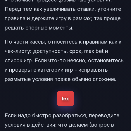
Перед тем как увеличивать ставки, уточните
правила и держите игру в рамках; так проще
решать спорные моменты.
По части кассы, относитесь к правилам как к
чек-листу: доступность, срок, max bet и
список игр. Если что-то неясно, остановитесь
и проверьте категории игр - исправлять
размытые условия позже обычно сложнее.
lex
Если надо быстро разобраться, переводите
условия в действия: что делаем (вопрос в