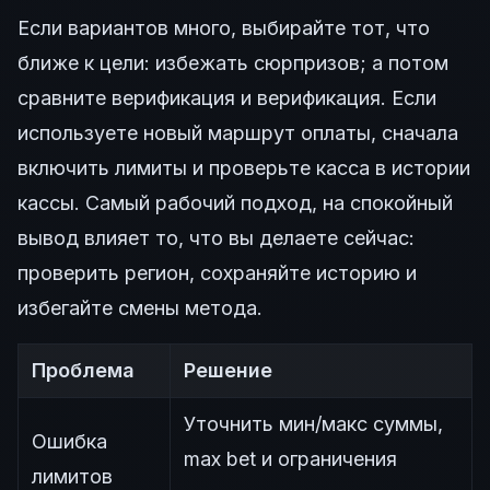
Если вариантов много, выбирайте тот, что
ближе к цели: избежать сюрпризов; а потом
сравните верификация и верификация. Если
используете новый маршрут оплаты, сначала
включить лимиты и проверьте касса в истории
кассы. Самый рабочий подход, на спокойный
вывод влияет то, что вы делаете сейчас:
проверить регион, сохраняйте историю и
избегайте смены метода.
Проблема
Решение
Уточнить мин/макс суммы,
Ошибка
max bet и ограничения
лимитов