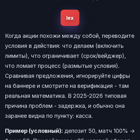
lex
Когда акции похожи между собой, переводите
условия в действия: что делаем (включить
лимиты), что ограничивает (срок/вейджер),
что ломает процесс (размытые условия).
Сравнивая предложения, игнорируйте цифры
на баннере и смотрите на верификация - там
реальная математика. В 2025-2026 типовая
причина проблем - задержка, и обычно она
заранее видна по пункту: касса.
Пример (условный):
депозит 50, матч 100% ->