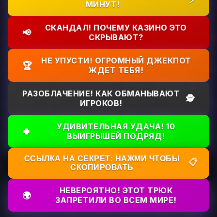
МИНУТ!
СКАНДАЛ! ПОЧЕМУ КАЗИНО ЭТО
📢
СКРЫВАЮТ?
НЕ УПУСТИ! ОГРОМНЫЙ ДЖЕКПОТ
🏆
ЖДЕТ ТЕБЯ!
РАЗОБЛАЧЕНИЕ! КАК ОБМАНЫВАЮТ
🕵️
ИГРОКОВ!
УДИВИТЕЛЬНАЯ УДАЧА! 10
🍀
ВЫИГРЫШЕЙ ПОДРЯД!
ССЫЛКА НА СЕКРЕТ: НАЖМИ ЧТОБЫ
📋
СКОПИРОВАТЬ
НЕВЕРОЯТНО! ЭТОТ ТРЮК
🌍
ЗАПРЕТИЛИ ВО ВСЕМ МИРЕ!