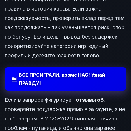
правила в истории кассы. Если важна
предсказуемость, проверить вклад перед тем
как продолжать - так уменьшается риск: спор
по бонусу. Если цель - вывод без задержек,
приоритизируйте категории игр, единый
профиль и держите max bet в голове.
ВСЕ ПРОИГРАЛИ, кроме НАС! Узнай
👑
ПРАВДУ!
Если в запросе фигурирует
отзывы об
,
проверяйте поддержка прямо в аккаунте, а не
по баннерам. В 2025-2026 типовая причина
проблем - путаница, и обычно она заранее