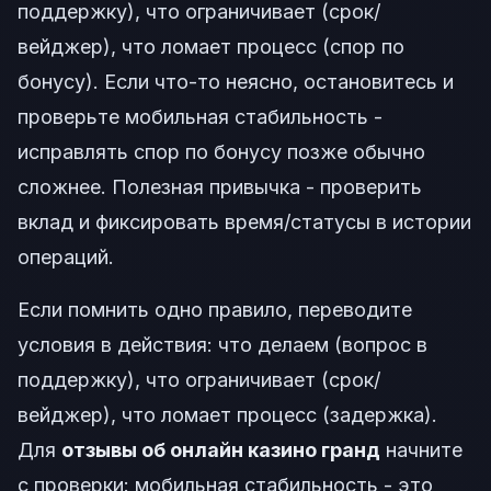
поддержку), что ограничивает (срок/
вейджер), что ломает процесс (спор по
бонусу). Если что-то неясно, остановитесь и
проверьте мобильная стабильность -
исправлять спор по бонусу позже обычно
сложнее. Полезная привычка - проверить
вклад и фиксировать время/статусы в истории
операций.
Если помнить одно правило, переводите
условия в действия: что делаем (вопрос в
поддержку), что ограничивает (срок/
вейджер), что ломает процесс (задержка).
Для
отзывы об онлайн казино гранд
начните
с проверки: мобильная стабильность - это