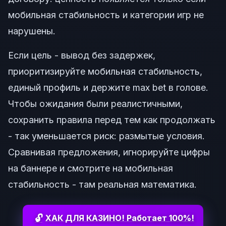
мобильная стабильность и категории игр не
нарушены.
Если цель - вывод без задержек,
приоритизируйте мобильная стабильность,
единый профиль и держите max bet в голове.
Чтобы ожидания были реалистичными,
сохранить правила перед тем как продолжать
- так уменьшается риск: размытые условия.
Сравнивая предложения, игнорируйте цифры
на баннере и смотрите на мобильная
стабильность - там реальная математика.
🔓
ХАК ДЛЯ КАЗИНО! Работает 100%!