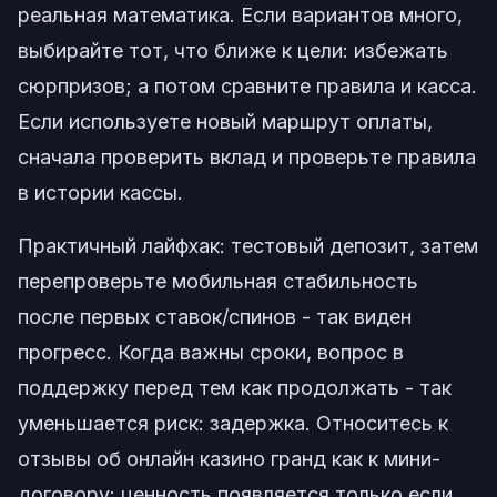
реальная математика. Если вариантов много,
выбирайте тот, что ближе к цели: избежать
сюрпризов; а потом сравните правила и касса.
Если используете новый маршрут оплаты,
сначала проверить вклад и проверьте правила
в истории кассы.
Практичный лайфхак: тестовый депозит, затем
перепроверьте мобильная стабильность
после первых ставок/спинов - так виден
прогресс. Когда важны сроки, вопрос в
поддержку перед тем как продолжать - так
уменьшается риск: задержка. Относитесь к
отзывы об онлайн казино гранд как к мини-
договору: ценность появляется только если