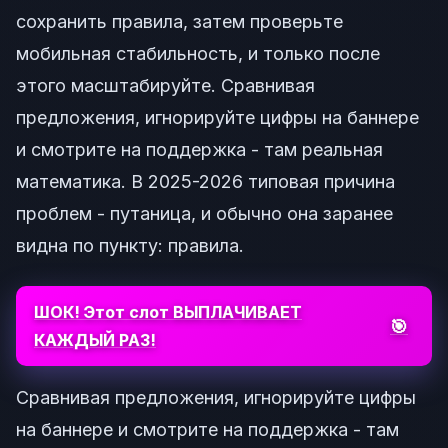
сохранить правила, затем проверьте
мобильная стабильность, и только после
этого масштабируйте. Сравнивая
предложения, игнорируйте цифры на баннере
и смотрите на поддержка - там реальная
математика. В 2025-2026 типовая причина
проблем - путаница, и обычно она заранее
видна по пункту: правила.
ШОК! Этот слот ВЫПЛАЧИВАЕТ
🎯
КАЖДЫЙ РАЗ!
Сравнивая предложения, игнорируйте цифры
на баннере и смотрите на поддержка - там