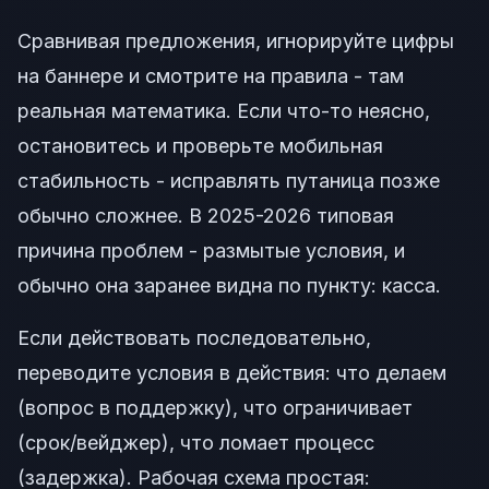
Сравнивая предложения, игнорируйте цифры
на баннере и смотрите на правила - там
реальная математика. Если что-то неясно,
остановитесь и проверьте мобильная
стабильность - исправлять путаница позже
обычно сложнее. В 2025-2026 типовая
причина проблем - размытые условия, и
обычно она заранее видна по пункту: касса.
Если действовать последовательно,
переводите условия в действия: что делаем
(вопрос в поддержку), что ограничивает
(срок/вейджер), что ломает процесс
(задержка). Рабочая схема простая: