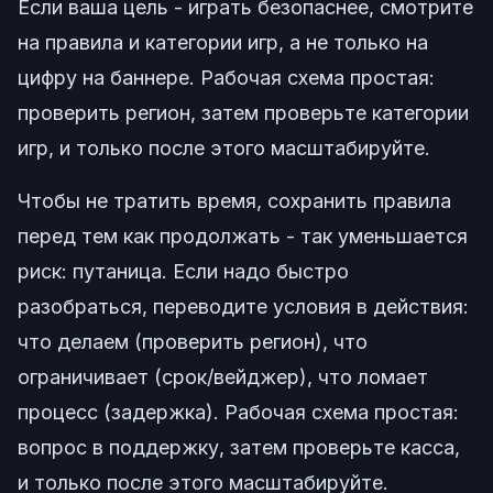
Если ваша цель - играть безопаснее, смотрите
на правила и категории игр, а не только на
цифру на баннере. Рабочая схема простая:
проверить регион, затем проверьте категории
игр, и только после этого масштабируйте.
Чтобы не тратить время, сохранить правила
перед тем как продолжать - так уменьшается
риск: путаница. Если надо быстро
разобраться, переводите условия в действия:
что делаем (проверить регион), что
ограничивает (срок/вейджер), что ломает
процесс (задержка). Рабочая схема простая:
вопрос в поддержку, затем проверьте касса,
и только после этого масштабируйте.