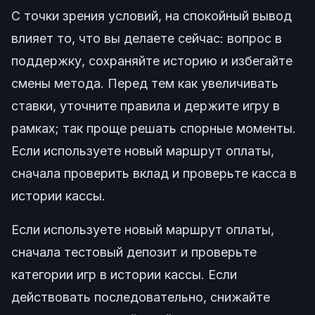
С точки зрения условий, на спокойный вывод
влияет то, что вы делаете сейчас: вопрос в
поддержку, сохраняйте историю и избегайте
смены метода. Перед тем как увеличивать
ставки, уточните правила и держите игру в
рамках; так проще решать спорные моменты.
Если используете новый маршрут оплаты,
сначала проверить вклад и проверьте касса в
истории кассы.
Если используете новый маршрут оплаты,
сначала тестовый депозит и проверьте
категории игр в истории кассы. Если
действовать последовательно, снижайте