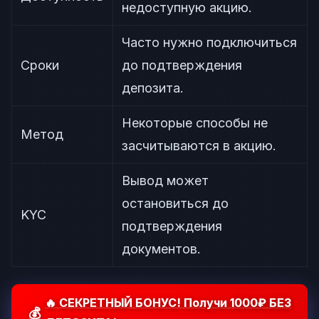
недоступную акцию.
Часто нужно подключиться
Сроки
до подтверждения
депозита.
Некоторые способы не
Метод
засчитываются в акцию.
Вывод может
остановиться до
KYC
подтверждения
документов.
🔥 СЕКРЕТНЫЙ БОНУС! Получи 1000₽ БЕЗ
💰