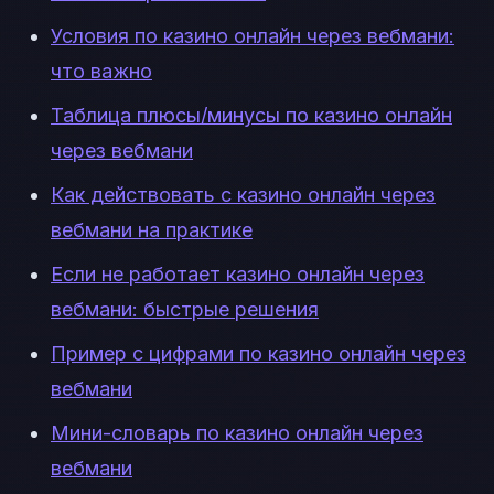
Условия по казино онлайн через вебмани:
что важно
Таблица плюсы/минусы по казино онлайн
через вебмани
Как действовать с казино онлайн через
вебмани на практике
Если не работает казино онлайн через
вебмани: быстрые решения
Пример с цифрами по казино онлайн через
вебмани
Мини-словарь по казино онлайн через
вебмани