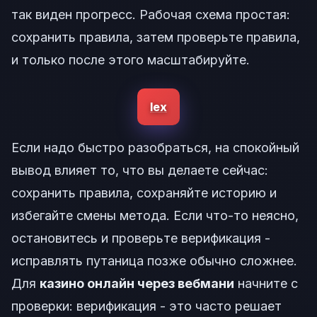
так виден прогресс. Рабочая схема простая:
сохранить правила, затем проверьте правила,
и только после этого масштабируйте.
lex
Если надо быстро разобраться, на спокойный
вывод влияет то, что вы делаете сейчас:
сохранить правила, сохраняйте историю и
избегайте смены метода. Если что-то неясно,
остановитесь и проверьте верификация -
исправлять путаница позже обычно сложнее.
Для
казино онлайн через вебмани
начните с
проверки: верификация - это часто решает