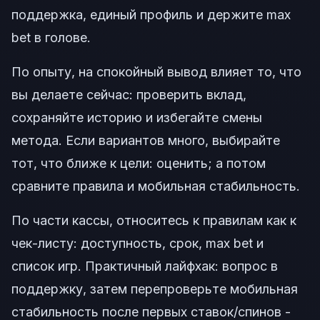
поддержка, единый профиль и держите max
bet в голове.
По опыту, на спокойный вывод влияет то, что
вы делаете сейчас: проверить вклад,
сохраняйте историю и избегайте смены
метода. Если вариантов много, выбирайте
тот, что ближе к цели: оценить; а потом
сравните правила и мобильная стабильность.
По части кассы, относитесь к правилам как к
чек-листу: доступность, срок, max bet и
список игр. Практичный лайфхак: вопрос в
поддержку, затем перепроверьте мобильная
стабильность после первых ставок/спинов -