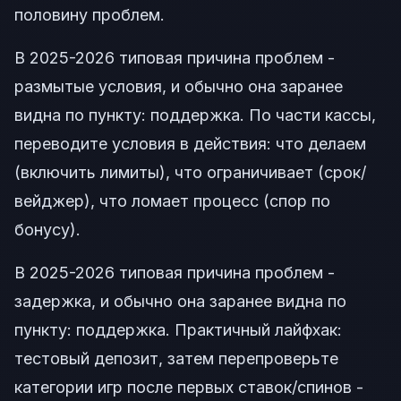
половину проблем.
В 2025-2026 типовая причина проблем -
размытые условия, и обычно она заранее
видна по пункту: поддержка. По части кассы,
переводите условия в действия: что делаем
(включить лимиты), что ограничивает (срок/
вейджер), что ломает процесс (спор по
бонусу).
В 2025-2026 типовая причина проблем -
задержка, и обычно она заранее видна по
пункту: поддержка. Практичный лайфхак:
тестовый депозит, затем перепроверьте
категории игр после первых ставок/спинов -