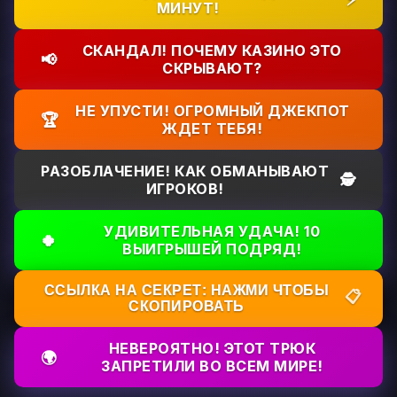
МИНУТ!
СКАНДАЛ! ПОЧЕМУ КАЗИНО ЭТО
📢
СКРЫВАЮТ?
НЕ УПУСТИ! ОГРОМНЫЙ ДЖЕКПОТ
🏆
ЖДЕТ ТЕБЯ!
РАЗОБЛАЧЕНИЕ! КАК ОБМАНЫВАЮТ
🕵️
ИГРОКОВ!
УДИВИТЕЛЬНАЯ УДАЧА! 10
🍀
ВЫИГРЫШЕЙ ПОДРЯД!
ССЫЛКА НА СЕКРЕТ: НАЖМИ ЧТОБЫ
📋
СКОПИРОВАТЬ
НЕВЕРОЯТНО! ЭТОТ ТРЮК
🌍
ЗАПРЕТИЛИ ВО ВСЕМ МИРЕ!