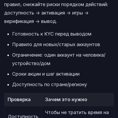
правил, снижайте риски порядком действий:
доступность -> активация -> игры ->
верификация -> вывод.
Готовность к KYC перед выводом
Правило для новых/старых аккаунтов
Ограничение: один аккаунт на человека/
устройство/дом
Сроки акции и шаг активации
Доступность по стране/региону
Проверка
Зачем это нужно
Чтобы не тратить время на
Доступность