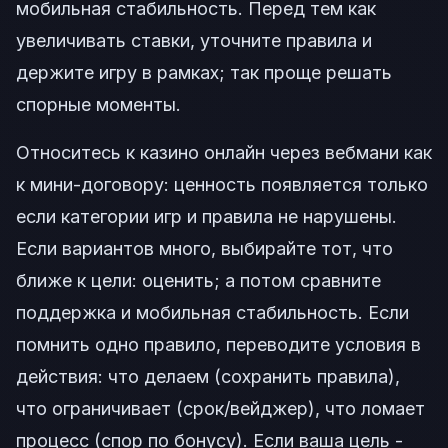
мобильная стабильность. Перед тем как
увеличивать ставки, уточните правила и
держите игру в рамках; так проще решать
спорные моменты.
Относитесь к казино онлайн через вебмани как
к мини-договору: ценность появляется только
если категории игр и правила не нарушены.
Если вариантов много, выбирайте тот, что
ближе к цели: оценить; а потом сравните
поддержка и мобильная стабильность. Если
помнить одно правило, переводите условия в
действия: что делаем (сохранить правила),
что ограничивает (срок/вейджер), что ломает
процесс (спор по бонусу). Если ваша цель -