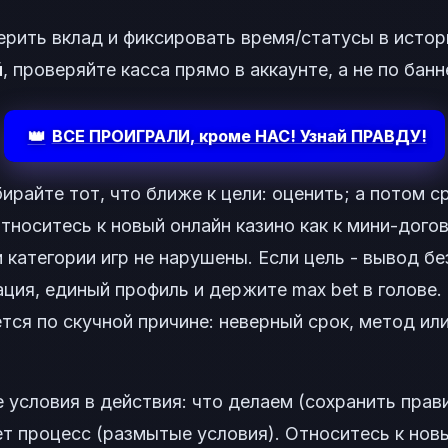
ерить вклад и фиксировать время/статусы в истор
й
, проверяйте касса прямо в аккаунте, а не по бан
👑
ВСЕ ПРОИГРАЛИ, кроме НАС! Узнай ПРАВДУ!
ирайте тот, что ближе к цели: оценить; а потом 
тноситесь к новый онлайн казино как к мини-дого
 категории игр не нарушены. Если цель - вывод бе
ция, единый профиль и держите max bet в голове. 
ся по скучной причине: неверный срок, метод ил
 условия в действия: что делаем (сохранить прави
т процесс (размытые условия). Относитесь к новы