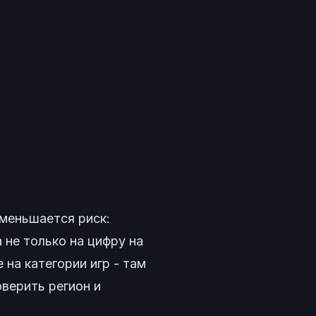
уменьшается риск:
 не только на цифру на
на категории игр - там
верить регион и