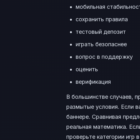
мобильная стабильнос
сохранить правила
тестовый депозит
играть безопаснее
вопрос в поддержку
оценить
верификация
В большинстве случаев, п
размытые условия. Если ва
баннере. Сравнивая предл
реальная математика. Есл
проверьте категории игр в