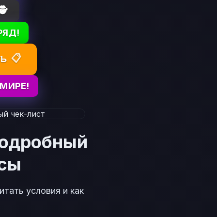
🕵️
РЯД!
📋
ТЬ
 МИРЕ!
подробный
осы
итать условия и как