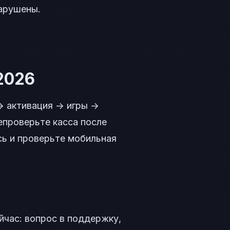
нарушены.
2026
 активация -> игры ->
епроверьте касса после
есь и проверьте мобильная
йчас: вопрос в поддержку,