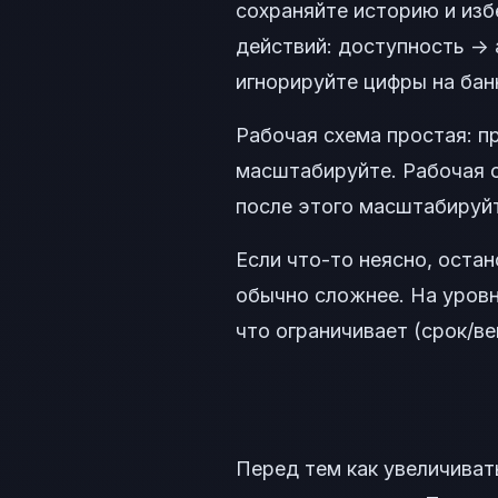
сохраняйте историю и изб
действий: доступность -> 
игнорируйте цифры на бан
Рабочая схема простая: пр
масштабируйте. Рабочая с
после этого масштабируй
Если что-то неясно, оста
обычно сложнее. На уровн
что ограничивает (срок/в
Перед тем как увеличиват