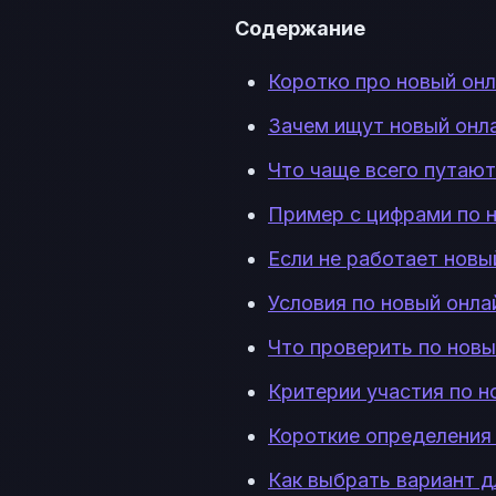
Содержание
Коротко про новый онл
Зачем ищут новый онла
Что чаще всего путают
Пример с цифрами по н
Если не работает новы
Условия по новый онла
Что проверить по новы
Критерии участия по н
Короткие определения 
Как выбрать вариант д