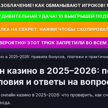
АЗОБЛАЧЕНИЕ! КАК ОБМАНЫВАЮТ ИГРОКОВ!
УДИВИТЕЛЬНАЯ УДАЧА! 10 ВЫИГРЫШЕЙ ПОД
ЛКА НА СЕКРЕТ: НАЖМИ ЧТОБЫ СКОПИРОВА
ВЕРОЯТНО! ЭТОТ ТРЮК ЗАПРЕТИЛИ ВО ВСЕМ
н казино в 2025–2026: 
словия и ответы на вопр
нлайн казино в 2025–2026: что проверить, как сч
вода.