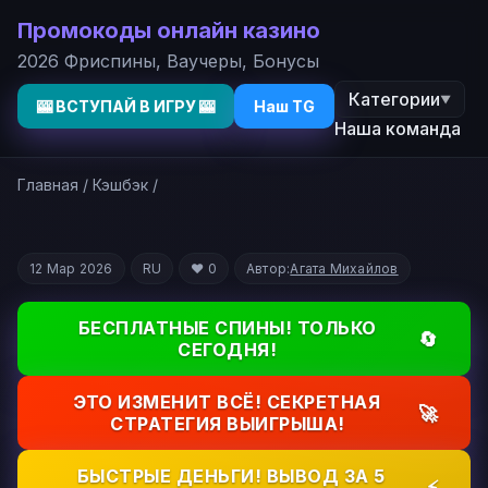
Промокоды онлайн казино
2026 Фриспины, Ваучеры, Бонусы
Категории
▼
🎰 ВСТУПАЙ В ИГРУ 🎰
Наш TG
Наша команда
Главная
/
Кэшбэк
/
12 Мар 2026
RU
❤ 0
Автор:
Агата Михайлов
БЕСПЛАТНЫЕ СПИНЫ! ТОЛЬКО
🔄
СЕГОДНЯ!
ЭТО ИЗМЕНИТ ВСЁ! СЕКРЕТНАЯ
🚀
СТРАТЕГИЯ ВЫИГРЫША!
БЫСТРЫЕ ДЕНЬГИ! ВЫВОД ЗА 5
⚡