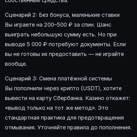
собственные средства.
Сценарий 2: Без бонуса, маленькие ставки
Вы играете на 200–500 ₽ за спин. Шанс
выиграть небольшую сумму есть. Но при
выводе 5 000 ₽ потребуют документы. Если
вы не готовы их предоставить — не играйте
вообще.
Сценарий 3: Смена платёжной системы
Вы пополнили через крипто (USDT), хотите
вывести на карту Сбербанка. Казино откажет:
«вывод только на тот же метод». Это
стандартная практика для предотвращения
отмывания. Уточняйте правила до пополнения.