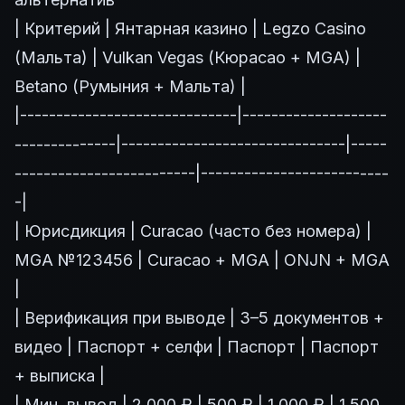
| Критерий | Янтарная казино | Legzo Casino
(Мальта) | Vulkan Vegas (Кюрасао + MGA) |
Betano (Румыния + Мальта) |
|------------------------------|--------------------
--------------|-------------------------------|-----
-------------------------|--------------------------
-|
| Юрисдикция | Curacao (часто без номера) |
MGA №123456 | Curacao + MGA | ONJN + MGA
|
| Верификация при выводе | 3–5 документов +
видео | Паспорт + селфи | Паспорт | Паспорт
+ выписка |
| Мин. вывод | 2 000 ₽ | 500 ₽ | 1 000 ₽ | 1 500