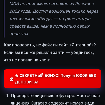
MGA не принимают игроков из России с
2022 года. Доступ возможен только через
технические обходы — но риск потери
средств выше, чем в полностью серых
проектах.
Как проверить, не фейк ли сайт «Янтарной»?
Если вы всё же решили зайти — убедитесь,
что не попали на клон:
🔥 СЕКРЕТНЫЙ БОНУС! Получи 1000₽ БЕЗ
💰
ДЕПОЗИТА!
Проверьте лицензию в футере. Настоящая
лицензия Curacao содержит номер вида