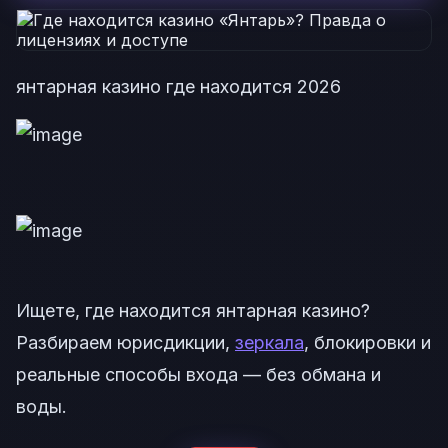
янтарная казино где находится 2026
Ищете, где находится янтарная казино?
Разбираем юрисдикции,
зеркала
, блокировки и
реальные способы входа — без обмана и
воды.