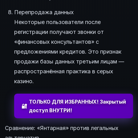
Перепродажа данных
Некоторые пользователи после
регистрации получают звонки от
«финансовых консультантов» с
предложениями кредитов. Это признак
продажи базы данных третьим лицам —
распространённая практика в серых
казино.
ТОЛЬКО ДЛЯ ИЗБРАННЫХ! Закрытый
🔐
доступ ВНУТРИ!
Сравнение: «Янтарная» против легальных
альтернатив