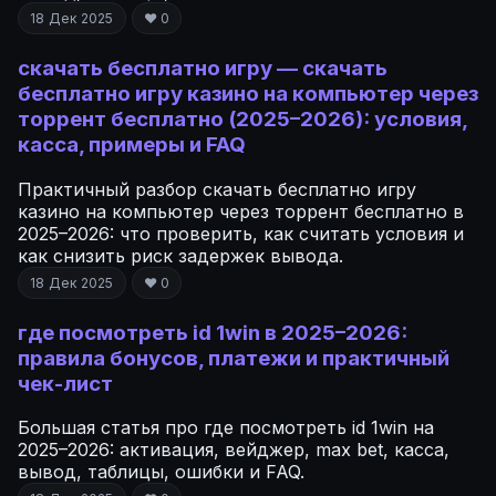
18 Дек 2025
❤ 0
скачать бесплатно игру — скачать
бесплатно игру казино на компьютер через
торрент бесплатно (2025–2026): условия,
касса, примеры и FAQ
Практичный разбор скачать бесплатно игру
казино на компьютер через торрент бесплатно в
2025–2026: что проверить, как считать условия и
как снизить риск задержек вывода.
18 Дек 2025
❤ 0
где посмотреть id 1win в 2025–2026:
правила бонусов, платежи и практичный
чек-лист
Большая статья про где посмотреть id 1win на
2025–2026: активация, вейджер, max bet, касса,
вывод, таблицы, ошибки и FAQ.