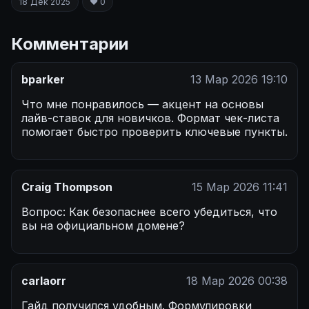
18 Дек 2025
❤ 0
Комментарии
bparker
13 Мар 2026 19:10
Что мне понравилось — акцент на основы
лайв-ставок для новичков. Формат чек-листа
помогает быстро проверить ключевые пункты.
Craig Thompson
15 Мар 2026 11:41
Вопрос: Как безопаснее всего убедиться, что
вы на официальном домене?
carlaorr
18 Мар 2026 00:38
Гайд получился удобным. Формулировки