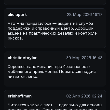
aliciapark
28 Мар 2026 16:17
Что мне понравилось — акцент на служба
поддержки и справочный центр. Хороший
акцент на практических деталях и контроле
рисков.
christinetaylor
30 Мар 2026 16:43
Хорошее напоминание про безопасность
мобильного приложения. Пошаговая подача
читается легко.
erinhoffman
02 Апр 2026 02:24
Читается как чек-лист — идеально для основы
ставок на спорт. Формулировки достаточно