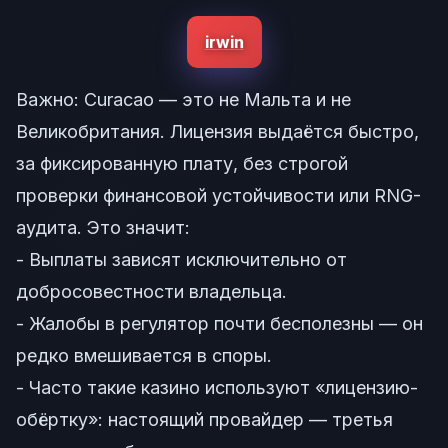
irwin
Важно: Curacao — это не Мальта и не
Великобритания. Лицензия выдаётся быстро,
за фиксированную плату, без строгой
проверки финансовой устойчивости или RNG-
аудита. Это значит:
- Выплаты зависят исключительно от
добросовестности владельца.
- Жалобы в регулятор почти бесполезны — он
редко вмешивается в споры.
- Часто такие казино используют «лицензию-
обёртку»: настоящий провайдер — третья