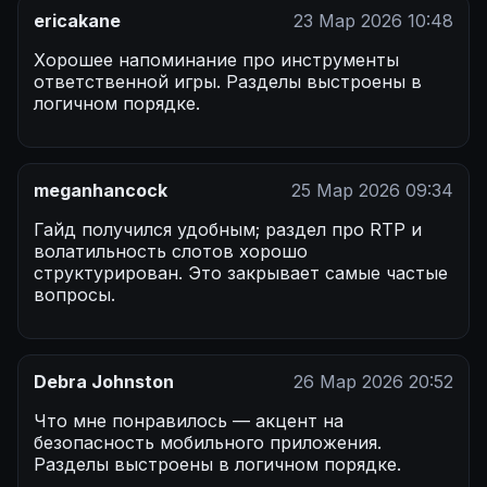
ericakane
23 Мар 2026 10:48
Хорошее напоминание про инструменты
ответственной игры. Разделы выстроены в
логичном порядке.
meganhancock
25 Мар 2026 09:34
Гайд получился удобным; раздел про RTP и
волатильность слотов хорошо
структурирован. Это закрывает самые частые
вопросы.
Debra Johnston
26 Мар 2026 20:52
Что мне понравилось — акцент на
безопасность мобильного приложения.
Разделы выстроены в логичном порядке.