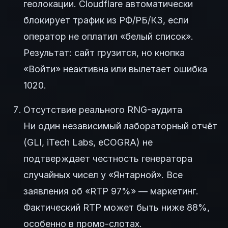
геолокации. Cloudflare автоматически
блокирует трафик из РФ/РБ/КЗ, если
оператор не оплатил «белый список».
Результат: сайт грузится, но кнопка
«Войти» неактивна или вылетает ошибка
1020.
Отсутствие реального RNG-аудита
Ни один независимый лабораторный отчёт
(GLI, iTech Labs, eCOGRA) не
подтверждает честность генератора
случайных чисел у «Янтарной». Все
заявления об «RTP 97%» — маркетинг.
Фактический RTP может быть ниже 88%,
особенно в промо-слотах.