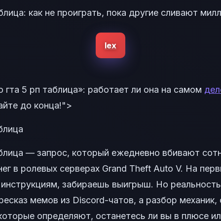
аблица: как не проиграть, пока другие сливают мил
lex
 гта 5 рп таблица»: работает ли она на самом
дел
айте до конца!">
аблица
таблица — запрос, который ежедневно вбивают сотн
нег в ролевых серверах Grand Theft Auto V. На перв
 инструкциям, забираешь выигрыш. Но реальность
есказ мемов из Discord-чатов, а разбор механик,
которые определяют, останетесь ли вы в плюсе ил