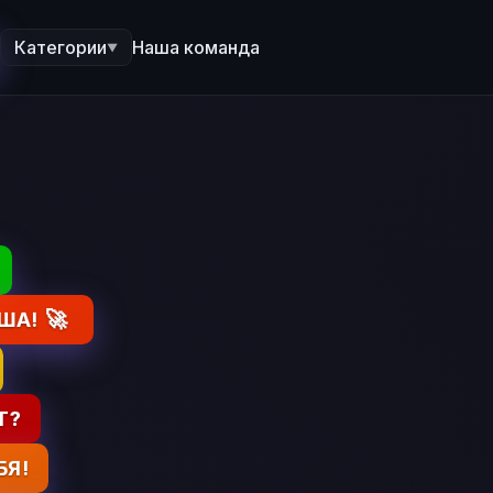
Категории
Наша команда
▼
🚀
ША!
Т?
БЯ!