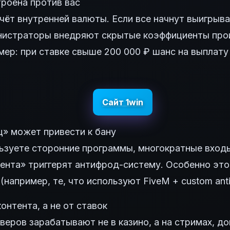
роена против вас
чёт внутренней валюты. Если все начнут выигрыва
нистраторы внедряют скрытые коэффициенты про
мер: при ставке свыше 200 000 ₽ шанс на выплат
Сайт 1win
ц» может привести к бану
ьзуете сторонние программы, многократные входы
ента» триггерят антифрод-систему. Особенно это 
например, те, что используют FiveM + custom anti
онтента, а не от ставок
веров зарабатывают не в казино, а на стримах, д