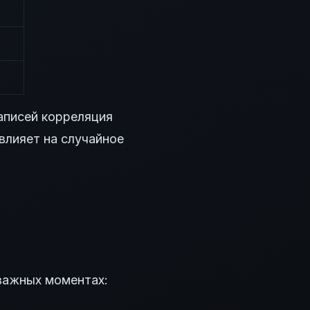
записей корреляция
влияет на случайное
 важных моментах: