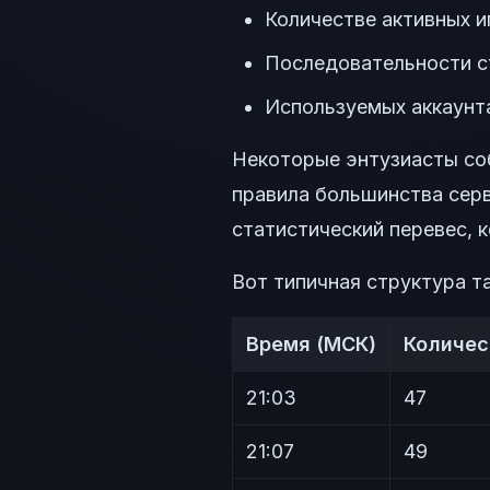
Количестве активных и
Последовательности ст
Используемых аккаунта
Некоторые энтузиасты соб
правила большинства серв
статистический перевес, 
Вот типичная структура т
Время (МСК)
Количес
21:03
47
21:07
49