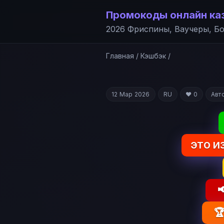
Промокоды онлайн ка
2026 Фриспины, Ваучеры, Б
Главная
/
Кэшбэк
/
12 Мар 2026
RU
❤ 0
Авт
ЭТО И

