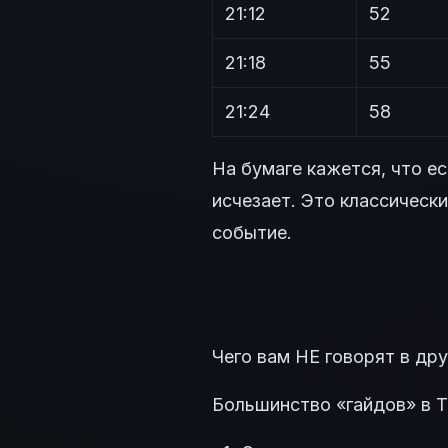
21:12
52
21:18
55
21:24
58
На бумаге кажется, что е
исчезает. Это классическ
событие.
Чего вам НЕ говорят в дру
Большинство «гайдов» в T