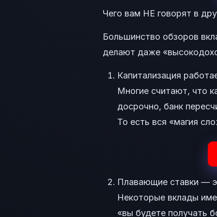
Чего вам НЕ говорят в дру
Большинство обзоров вкла
делают даже «высокодохо
Капитализация работае
Многие считают, что к
досрочно, банк пересч
То есть вся «магия сло
Плавающие ставки — э
Некоторые вклады име
«вы будете получать б