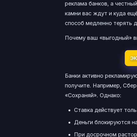
реклама банков, а честны
камни вас ждут и куда ещ
способ медленно терять д
Почему ваш «выгодный» в
ЭК
Банки активно рекламирую
получите. Например, Сбер
«Сохраняй». Однако:
Ставка действует толь
Деньги блокируются на
При досрочном расторж