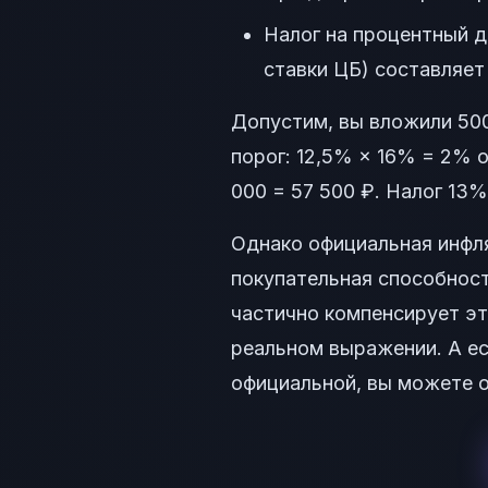
Налог на процентный д
ставки ЦБ) составляет
Допустим, вы вложили 500
порог: 12,5% × 16% = 2% о
000 = 57 500 ₽. Налог 13%
Однако официальная инфля
покупательная способност
частично компенсирует эт
реальном выражении. А ес
официальной, вы можете о