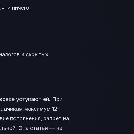
очти ничего
налогов и скрытых
вовсе уступают ей. При
ладчикам максимум 12–
вие пополнения, запрет на
льной. Эта статья — не