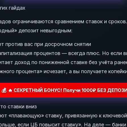
гих гайдах
дов ограничиваются сравнением ставок и сроков.
дный» депозит невыгодным:
т против вас при досрочном снятии
апитализация процентов — всегда плюс. Но если в
итает доход по пониженной ставке без учёта ране
жного процента» исчезает, а вы получаете копейки
💰
🔥 СЕКРЕТНЫЙ БОНУС! Получи 1000₽ БЕЗ ДЕПОЗ
то ставки вниз
ют «плавающую» ставку, привязанную к ключевой 
ольше, если ЦБ повысит ставку». На деле — банк