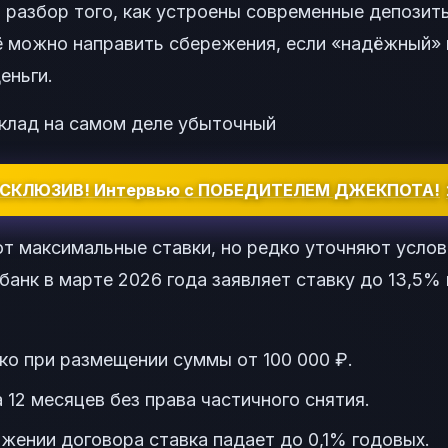
й разбор того, как устроены современные депозит
ё можно направить сбережения, если «надёжный» 
еньги.
клад на самом деле убыточный
СКЛЮЗИВ! Интервью с ПОБЕДИТЕЛЕМ ДЖЕКПОТА!
т максимальные ставки, но редко уточняют услови
банк в марте 2026 года заявляет ставку до 13,5%
ко при размещении суммы от 100 000 ₽.
 12 месяцев без права частичного снятия.
ении договора ставка падает до 0,1% годовых.