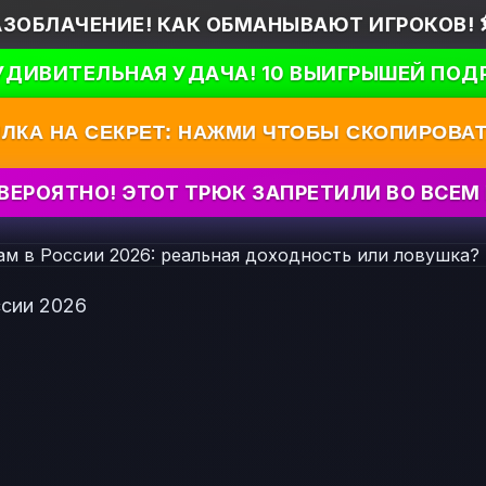
АЗОБЛАЧЕНИЕ! КАК ОБМАНЫВАЮТ ИГРОКОВ!
УДИВИТЕЛЬНАЯ УДАЧА! 10 ВЫИГРЫШЕЙ ПОД
ЛКА НА СЕКРЕТ: НАЖМИ ЧТОБЫ СКОПИРОВА
ВЕРОЯТНО! ЭТОТ ТРЮК ЗАПРЕТИЛИ ВО ВСЕМ
ссии 2026