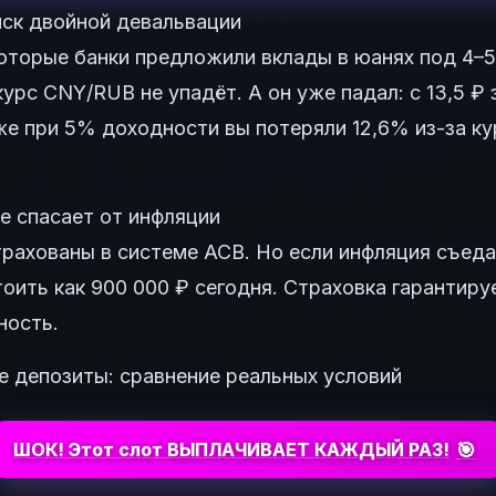
ск двойной девальвации
которые банки предложили вклады в юанях под 4–
урс CNY/RUB не упадёт. А он уже падал: с 13,5 ₽ 
аже при 5% доходности вы потеряли 12,6% из-за ку
е спасает от инфляции
трахованы в системе АСВ. Но если инфляция съеда
оить как 900 000 ₽ сегодня. Страховка гарантируе
ность.
 депозиты: сравнение реальных условий
🎯
ШОК! Этот слот ВЫПЛАЧИВАЕТ КАЖДЫЙ РАЗ!