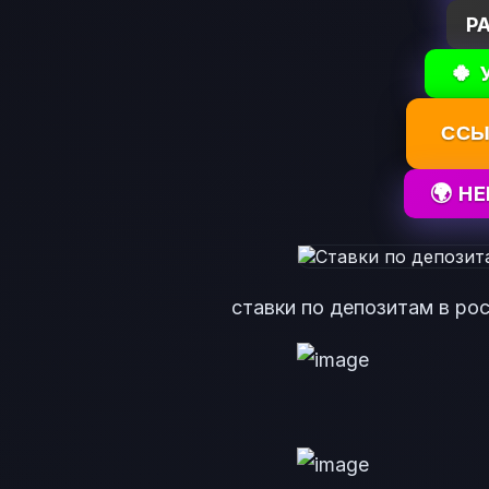
Р
🍀
ССЫ
🌍
НЕ
ставки по депозитам в ро