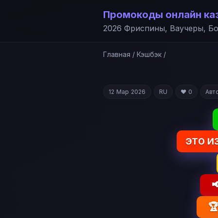
Промокоды онлайн ка
2026 Фриспины, Ваучеры, Б
Главная
/
Кэшбэк
/
12 Мар 2026
RU
❤ 0
Авт
ЭТО И

