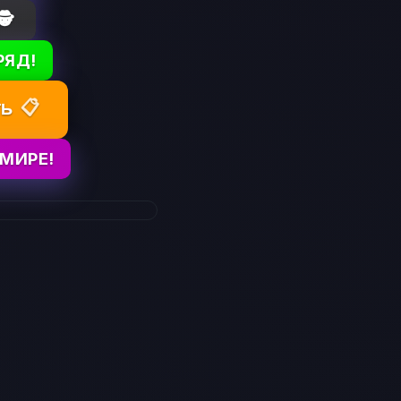
🕵️
РЯД!
📋
ТЬ
 МИРЕ!