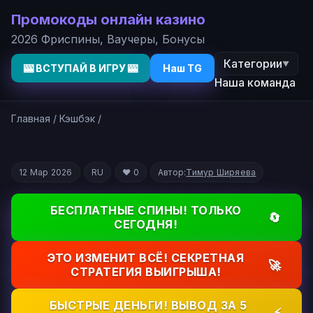
Промокоды онлайн казино
2026 Фриспины, Ваучеры, Бонусы
Категории
▼
🎰 ВСТУПАЙ В ИГРУ 🎰
Наш TG
Наша команда
Главная
/
Кэшбэк
/
12 Мар 2026
RU
❤ 0
Автор:
Тимур Ширяева
БЕСПЛАТНЫЕ СПИНЫ! ТОЛЬКО
🔄
СЕГОДНЯ!
ЭТО ИЗМЕНИТ ВСЁ! СЕКРЕТНАЯ
🚀
СТРАТЕГИЯ ВЫИГРЫША!
БЫСТРЫЕ ДЕНЬГИ! ВЫВОД ЗА 5
⚡