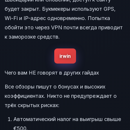
будет закрыт. Букмекеры используют GPS,
Wi-Fi и IP-адрес одновременно. Попытка
обойти это через VPN почти всегда приводит
к заморозке средств.
irwin
Чего вам НЕ говорят в других гайдах
Все обзоры пишут о бонусах и высоких
коэффициентах. Никто не предупреждает о
трёх скрытых рисках:
Автоматический налог на выигрыш свыше
€500.