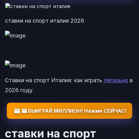
ставки на спорт италия 2026
Ставки на спорт Италия: как играть
легально
в
2026 году
🎰
🎰 ВЫИГРАЙ МИЛЛИОН! Нажми СЕЙЧАС!
ставки на спорт