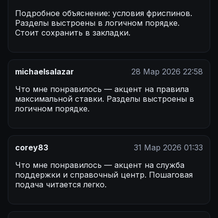
Подробное объяснение: условия фриспинов.
Разделы выстроены в логичном порядке.
Стоит сохранить в закладки.
michaelsalazar
28 Мар 2026 22:58
Что мне понравилось — акцент на правила
максимальной ставки. Разделы выстроены в
логичном порядке.
corey83
31 Мар 2026 01:33
Что мне понравилось — акцент на служба
поддержки и справочный центр. Пошаговая
подача читается легко.