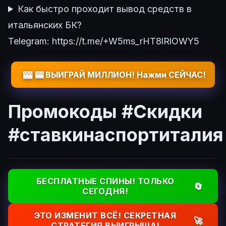
Как быстро проходит вывод средств в
итальянских БК?
Telegram: https://t.me/+W5ms_rHT8lRlOWY5
🎰
🎰 ВЫИГРАЙ МИЛЛИОН! Нажми СЕЙЧАС!
Промокоды #Скидки
#ставкинаспортиталия
БЕСПЛАТНЫЕ СПИНЫ! ТОЛЬКО
🔄
СЕГОДНЯ!
ЭТО ИЗМЕНИТ ВСЁ! СЕКРЕТНАЯ
🚀
СТРАТЕГИЯ ВЫИГРЫША!