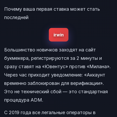
Почему ваша первая ставка может стать
последней
irwin
Большинство новичков заходят на сайт
букмекера, регистрируются за 2 минуты и
сразу ставят на «Ювентус» против «Милана».
Через час приходит уведомление: «Аккаунт
временно заблокирован для верификации».
Это не технический сбой — это стандартная
процедура ADM.
С 2019 года все легальные операторы в