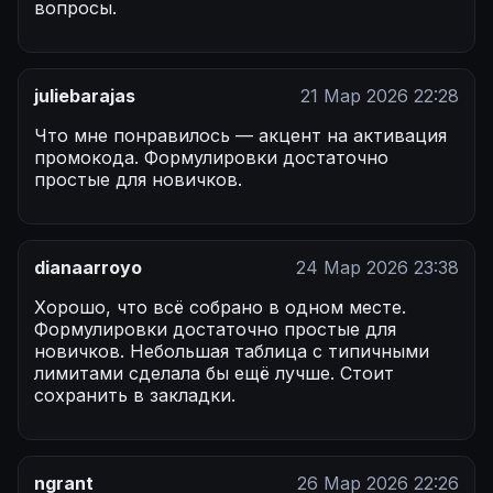
вопросы.
juliebarajas
21 Мар 2026 22:28
Что мне понравилось — акцент на активация
промокода. Формулировки достаточно
простые для новичков.
dianaarroyo
24 Мар 2026 23:38
Хорошо, что всё собрано в одном месте.
Формулировки достаточно простые для
новичков. Небольшая таблица с типичными
лимитами сделала бы ещё лучше. Стоит
сохранить в закладки.
ngrant
26 Мар 2026 22:26