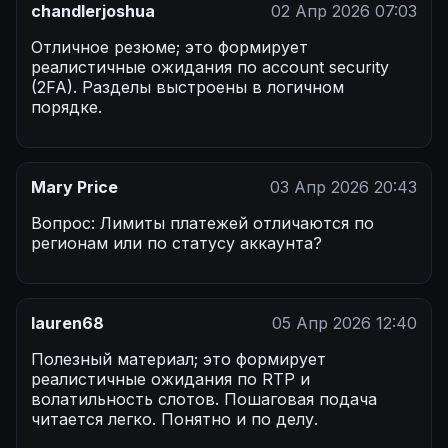
chandlerjoshua
02 Апр 2026 07:03
Отличное резюме; это формирует
реалистичные ожидания по account security
(2FA). Разделы выстроены в логичном
порядке.
Mary Price
03 Апр 2026 20:43
Вопрос: Лимиты платежей отличаются по
регионам или по статусу аккаунта?
lauren68
05 Апр 2026 12:40
Полезный материал; это формирует
реалистичные ожидания по RTP и
волатильность слотов. Пошаговая подача
читается легко. Понятно и по делу.