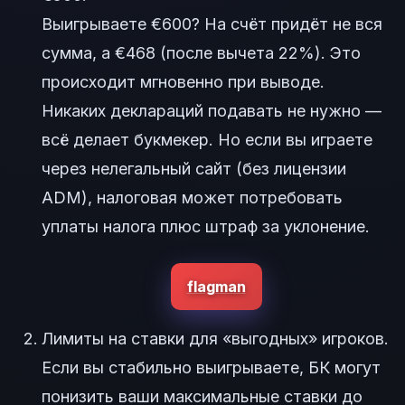
Выигрываете €600? На счёт придёт не вся
сумма, а €468 (после вычета 22%). Это
происходит мгновенно при выводе.
Никаких деклараций подавать не нужно —
всё делает букмекер. Но если вы играете
через нелегальный сайт (без лицензии
ADM), налоговая может потребовать
уплаты налога плюс штраф за уклонение.
flagman
Лимиты на ставки для «выгодных» игроков.
Если вы стабильно выигрываете, БК могут
понизить ваши максимальные ставки до