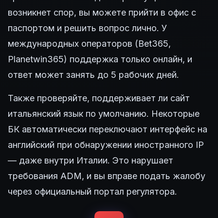
возникнет спор, вы можете прийти в офис с
паспортом и решить вопрос лично. У
международных операторов (Bet365,
Planetwin365) поддержка только онлайн, и
ответ может занять до 5 рабочих дней.
Также проверяйте, поддерживает ли сайт
итальянский язык по умолчанию. Некоторые
БК автоматически переключают интерфейс на
английский при обнаружении иностранного IP
— даже внутри Италии. Это нарушает
требования ADM, и вы вправе подать жалобу
через официальный портал регулятора.