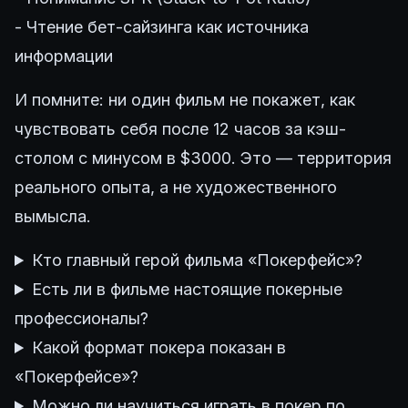
- Чтение бет-сайзинга как источника
информации
И помните: ни один фильм не покажет, как
чувствовать себя после 12 часов за кэш-
столом с минусом в $3000. Это — территория
реального опыта, а не художественного
вымысла.
Кто главный герой фильма «Покерфейс»?
Есть ли в фильме настоящие покерные
профессионалы?
Какой формат покера показан в
«Покерфейсе»?
Можно ли научиться играть в покер по