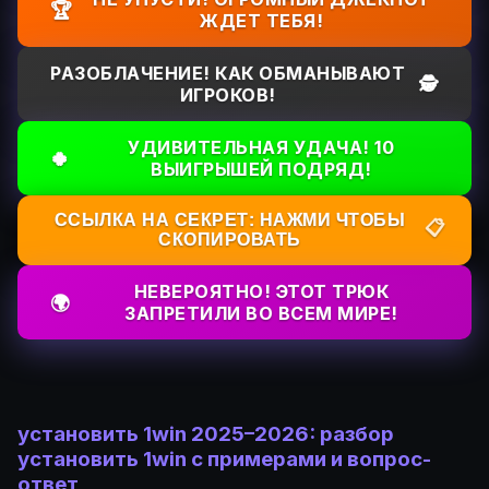
🏆
ЖДЕТ ТЕБЯ!
РАЗОБЛАЧЕНИЕ! КАК ОБМАНЫВАЮТ
🕵️
ИГРОКОВ!
УДИВИТЕЛЬНАЯ УДАЧА! 10
🍀
ВЫИГРЫШЕЙ ПОДРЯД!
ССЫЛКА НА СЕКРЕТ: НАЖМИ ЧТОБЫ
📋
СКОПИРОВАТЬ
НЕВЕРОЯТНО! ЭТОТ ТРЮК
🌍
ЗАПРЕТИЛИ ВО ВСЕМ МИРЕ!
установить 1win 2025–2026: разбор
установить 1win с примерами и вопрос-
ответ