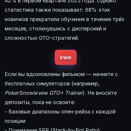
42% в первом квартале 2023 года. Однако
статистика также показывает: 68% этих
новичков прекратили обучение в течение трёх
месяцев, столкнувшись с дисперсией и
сложностью GTO-стратегий.
irwin
Если вы вдохновлены фильмом — начните с
бесплатных симуляторов (например,
PokerSnowie
или
GTO+ Trainer
). Не вносите
депозиты, пока не освоите:
- Базовые диапазоны опен-рейза с каждой
позиции
- Понимание SPR (Stack-to-Pot Ratio)