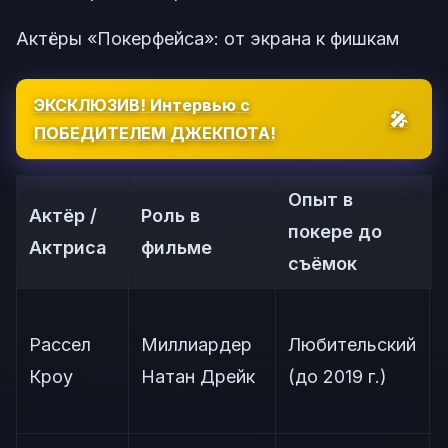
Актёры «Покерфейса»: от экрана к фишкам
ЭКСКЛЮЗИВ! Интервью с
🎤
ПОБЕДИТЕЛЕМ ДЖЕКПОТА!
Опыт в
Актёр /
Роль в
покере до
Актриса
фильме
съёмок
Рассел
Миллиардер
Любительский
Кроу
Натан Дрейк
(до 2019 г.)