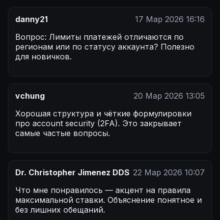
danny21
17 Мар 2026 16:16
Вопрос: Лимиты платежей отличаются по
регионам или по статусу аккаунта? Полезно
для новичков.
vchung
20 Мар 2026 13:05
Хорошая структура и чёткие формулировки
про account security (2FA). Это закрывает
самые частые вопросы.
Dr. Christopher Jimenez DDS
22 Мар 2026 10:07
Что мне понравилось — акцент на правила
максимальной ставки. Объяснение понятное и
без лишних обещаний.