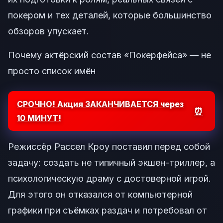
покером и тех деталей, которые большинство
обзоров упускает.
Почему актёрский состав «Покерфейса» — не
просто список имён
СРОЧНО! Акция ЗАКАНЧИВАЕТСЯ через
⏰
10 МИНУТ!
Режиссёр Рассел Кроу поставил перед собой
задачу: создать не типичный экшен-триллер, а
психологическую драму с достоверной игрой.
Для этого он отказался от компьютерной
графики при съёмках раздач и потребовал от