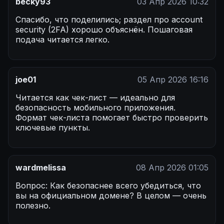
becky93
03 Апр 2026 10:32
Спасибо, что поделились; раздел про account
security (2FA) хорошо объяснён. Пошаговая
подача читается легко.
joe01
05 Апр 2026 16:16
Читается как чек-лист — идеально для
безопасность мобильного приложения.
Формат чек-листа помогает быстро проверить
ключевые пункты.
wardmelissa
08 Апр 2026 01:05
Вопрос: Как безопаснее всего убедиться, что
вы на официальном домене? В целом — очень
полезно.