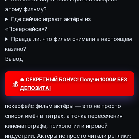
этому фильму?
Где сейчас играют актёры из
«Покерфейса»?
Правда ли, что фильм снимали в настоящем
казино?
Вывод
🔥 СЕКРЕТНЫЙ БОНУС! Получи 1000₽ БЕЗ
💰
ДЕПОЗИТА!
покерфейс фильм актёры — это не просто
список имён в титрах, а точка пересечения
кинематографа, психологии и игровой
индустрии. Актёры не просто читали реплики: