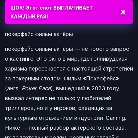
ШОК! Этот слот ВЫПЛАЧИВАЕТ
🎯
КАЖДЫЙ РАЗ!
покерфейс фильм актёры
покерфейс фильм актёры — не просто запрос
о кастинге. Это окно в мир, где голливудская
харизма пересекается с настоящей стратегией
за покерным столом. Фильм «Покерфейс»
(англ.
Poker Face
), вышедший в 2023 году,
вызвал интерес не только у любителей
триллеров, но и у игроков, следящих за
культурным отражением индустрии iGaming.
Ниже — полный разбор актёрского состава,
их подготовки к ролям, реальных связей с