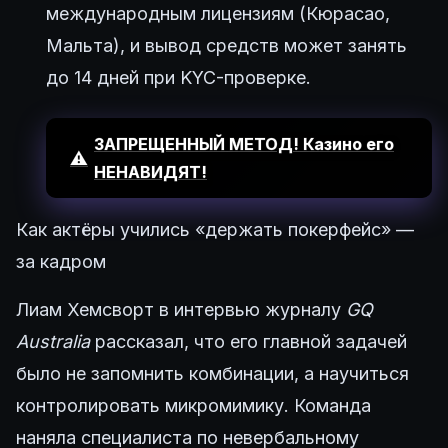
международным лицензиям (Кюрасао,
Мальта), и вывод средств может занять
до 14 дней при KYC-проверке.
ЗАПРЕЩЕННЫЙ МЕТОД! Казино его
⚠️
НЕНАВИДЯТ!
Как актёры учились «держать покерфейс» —
за кадром
Лиам Хемсворт в интервью журналу
GQ
Australia
рассказал, что его главной задачей
было не запомнить комбинации, а научиться
контролировать микромимику. Команда
наняла специалиста по невербальному