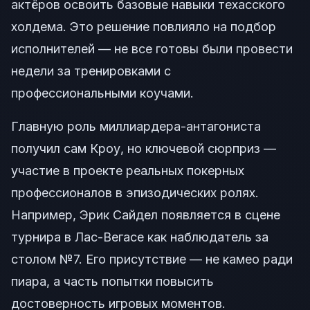
актёров освоить базовые навыки техасского
холдема. Это решение повлияло на подбор
исполнителей — не все готовы были провести
недели за тренировками с
профессиональными коучами.
Главную роль миллиардера-антагониста
получил сам Кроу, но ключевой сюрприз —
участие в проекте реальных покерных
профессионалов в эпизодических ролях.
Например, Эрик Сайдел появляется в сцене
турнира в Лас-Вегасе как наблюдатель за
столом №7. Его присутствие — не камео ради
пиара, а часть попытки повысить
достоверность игровых моментов.