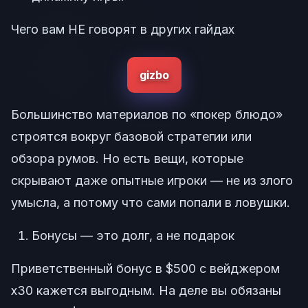
Чего вам НЕ говорят в других гайдах
gizbo
Большинство материалов по «покер блюдо»
строятся вокруг базовой стратегии или
обзора румов. Но есть вещи, которые
скрывают даже опытные игроки — не из злого
умысла, а потому что сами попали в ловушки.
Бонусы — это долг, а не подарок
Приветственный бонус в $500 с вейджером
x30 кажется выгодным. На деле вы обязаны