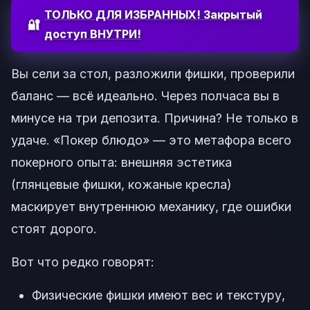
ТОЛЬКО ДЛЯ ИЗБРАННЫХ! Закрытый
🔐
доступ ВНУТРИ!
Вы сели за стол, разложили фишки, проверили
баланс — всё идеально. Через полчаса вы в
минусе на три депозита. Причина? Не только в
удаче. «Покер блюдо» — это метафора всего
покерного опыта: внешняя эстетика
(глянцевые фишки, кожаные кресла)
маскирует внутреннюю механику, где ошибки
стоят дорого.
Вот что редко говорят:
Физические фишки имеют вес и текстуру,