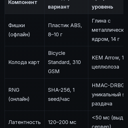
Компонент
вариант
уровень
Глина с
Фишки
Пластик ABS,
металлически
(офлайн)
8–10 г
ядром, 14 г
Bicycle
KEM Arrow, 1
Колода карт
Standard, 310
целлюлоза
GSM
HMAC-DRBG,
RNG
SHA-256, 1
уникальный se
(онлайн)
seed/час
раздача
<50 мс (выде
Латентность
120–200 мс
сервер)