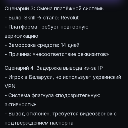
Сценарий 3: Смена платёжной системы
- Было: Skrill → стало: Revolut
- Платформа требует повторную
верификацию
- Заморозка средств: 14 дней
- Причина: «несоответствие реквизитов»
Сценарий 4: Задержка вывода из-за IP
- Игрок в Беларуси, но использует украинский
VPN
- Система флагнула «подозрительную
активность»
- Вывод отклонён, требуется видеозвонок с
подтверждением паспорта