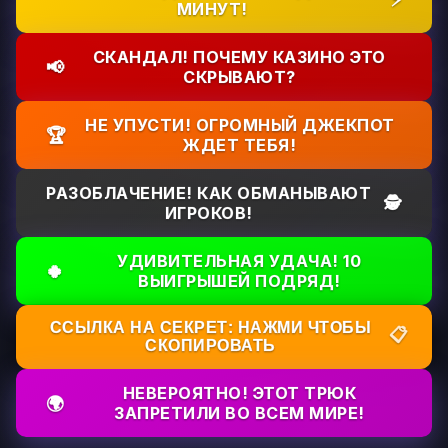
МИНУТ!
СКАНДАЛ! ПОЧЕМУ КАЗИНО ЭТО
📢
СКРЫВАЮТ?
НЕ УПУСТИ! ОГРОМНЫЙ ДЖЕКПОТ
🏆
ЖДЕТ ТЕБЯ!
РАЗОБЛАЧЕНИЕ! КАК ОБМАНЫВАЮТ
🕵️
ИГРОКОВ!
УДИВИТЕЛЬНАЯ УДАЧА! 10
🍀
ВЫИГРЫШЕЙ ПОДРЯД!
ССЫЛКА НА СЕКРЕТ: НАЖМИ ЧТОБЫ
📋
СКОПИРОВАТЬ
НЕВЕРОЯТНО! ЭТОТ ТРЮК
🌍
ЗАПРЕТИЛИ ВО ВСЕМ МИРЕ!