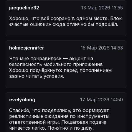
jacqueline32
13 Мар 2026 13:55
Хорошо, что всё собрано в одном месте. Блок
«частые ошибки» сюда отлично бы подошёл.
holmesjennifer
15 Мар 2026 14:53
Что мне понравилось — акцент на
безопасность мобильного приложения.
Хорошо подчёркнуто: перед пополнением
важно читать условия.
evelynlong
17 Мар 2026 14:50
Спасибо, что поделились; это формирует
реалистичные ожидания по инструменты
ответственной игры. Пошаговая подача
читается легко. Понятно и по делу.