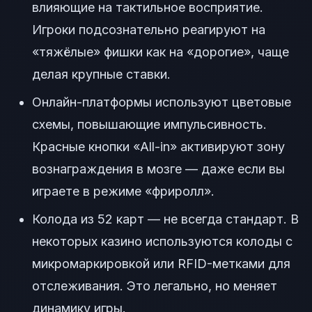
влияющие на тактильное восприятие.
Игроки подсознательно реагируют на
«тяжёлые» фишки как на «дорогие», чаще
делая крупные ставки.
Онлайн-платформы используют цветовые
схемы, повышающие импульсивность.
Красные кнопки «All-in» активируют зону
вознаграждения в мозге — даже если вы
играете в режиме «фриролл».
Колода из 52 карт — не всегда стандарт. В
некоторых казино используются колоды с
микромаркировкой или RFID-метками для
отслеживания. Это легально, но меняет
динамику игры.