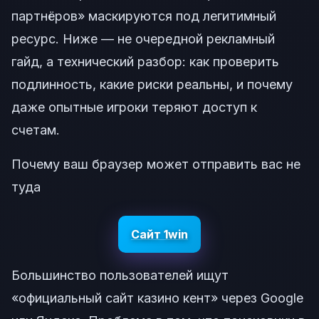
партнёров» маскируются под легитимный
ресурс. Ниже — не очередной рекламный
гайд, а технический разбор: как проверить
подлинность, какие риски реальны, и почему
даже опытные игроки теряют доступ к
счетам.
Почему ваш браузер может отправить вас не
туда
Сайт 1win
Большинство пользователей ищут
«официальный сайт казино кент» через Google