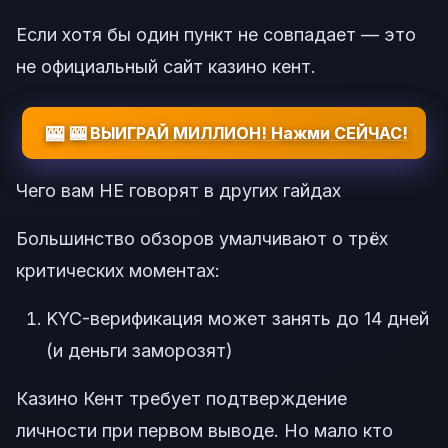
Если хотя бы один пункт не совпадает — это
не официальный сайт казино кент.
🎰
🎰 ВЫИГРАЙ МИЛЛИОН! Нажми СЕЙЧАС!
Чего вам НЕ говорят в других гайдах
Большинство обзоров умалчивают о трёх
критических моментах:
KYC-верификация может занять до 14 дней
(и деньги заморозят)
Казино Кент требует подтверждение
личности при первом выводе. Но мало кто