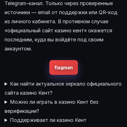
Telegram-канал. Только через проверенные
источники — email от поддержки или QR-код
из личного кабинета. В противном случае
«официальный сайт казино кент» окажется
последним, куда вы войдёте под своим
аккаунтом.
flagman
Как найти актуальное зеркало официального
сайта казино Кент?
Можно ли играть в казино Кент без
верификации?
Поддерживает ли казино Кент