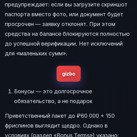
предупреждает: если вы загрузите скриншот
паспорта вместо фото, или документ будет
просрочен — заявку отклонят. При этом
средства на балансе блокируются полностью
до успешной верификации. Нет исключений
для «маленьких сумм».
gizbo
Бонусы — это долгосрочное
обязательство, а не подарок
Приветственный пакет до ₽60 000 + 150
фриспинов выглядит щедро. Однако в
условиях (раздел «Bonus Terms») указано: