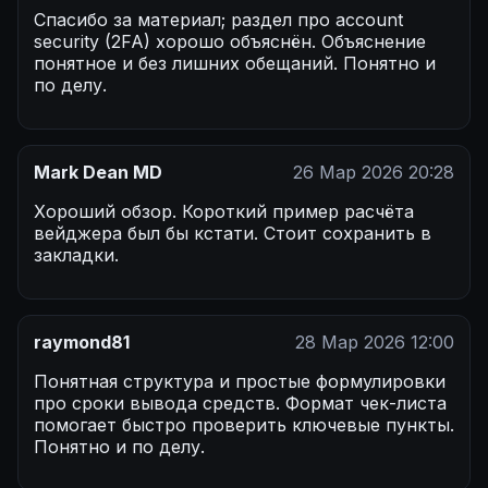
Спасибо за материал; раздел про account
security (2FA) хорошо объяснён. Объяснение
понятное и без лишних обещаний. Понятно и
по делу.
Mark Dean MD
26 Мар 2026 20:28
Хороший обзор. Короткий пример расчёта
вейджера был бы кстати. Стоит сохранить в
закладки.
raymond81
28 Мар 2026 12:00
Понятная структура и простые формулировки
про сроки вывода средств. Формат чек-листа
помогает быстро проверить ключевые пункты.
Понятно и по делу.