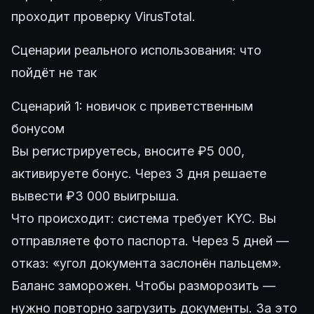
проходит проверку VirusTotal.
Сценарии реального использования: что
пойдёт не так
Сценарий 1: новичок с приветственным
бонусом
Вы регистрируетесь, вносите ₽5 000,
активируете бонус. Через 3 дня решаете
вывести ₽3 000 выигрыша.
Что происходит: система требует KYC. Вы
отправляете фото паспорта. Через 5 дней —
отказ: «угол документа заслонён пальцем».
Баланс заморожен. Чтобы разморозить —
нужно повторно загрузить документы. За это