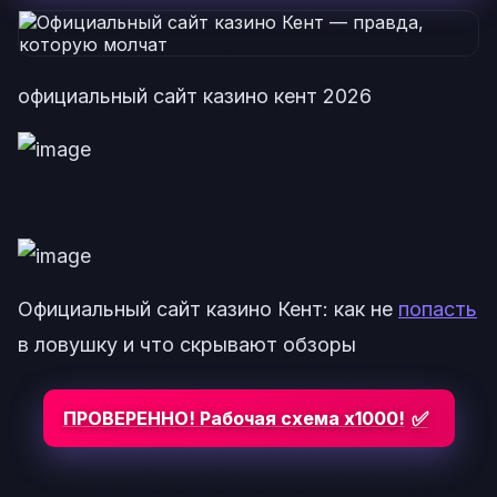
официальный сайт казино кент 2026
Официальный сайт казино Кент: как не
попасть
в ловушку и что скрывают обзоры
✅
ПРОВЕРЕННО! Рабочая схема x1000!