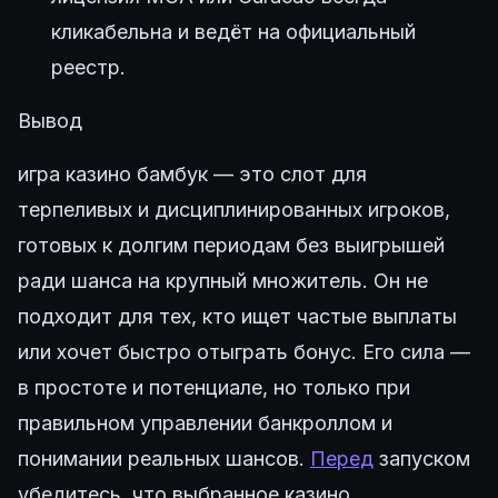
кликабельна и ведёт на официальный
реестр.
Вывод
игра казино бамбук — это слот для
терпеливых и дисциплинированных игроков,
готовых к долгим периодам без выигрышей
ради шанса на крупный множитель. Он не
подходит для тех, кто ищет частые выплаты
или хочет быстро отыграть бонус. Его сила —
в простоте и потенциале, но только при
правильном управлении банкроллом и
понимании реальных шансов.
Перед
запуском
убедитесь, что выбранное казино