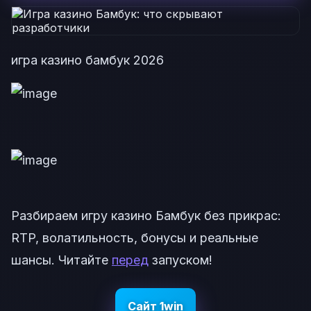
игра казино бамбук 2026
Разбираем игру казино Бамбук без прикрас:
RTP, волатильность, бонусы и реальные
шансы. Читайте
перед
запуском!
Сайт 1win