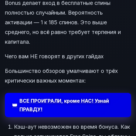
Bonus делает вход в бесплатные спины
полностью случайным. Вероятность
активации — 1 к 185 спинов. Это выше
среднего, но всё равно требует терпения и
капитала.
Чего вам НЕ говорят в других гайдах
Большинство обзоров умалчивают о трёх
критически важных моментах:
ВСЕ ПРОИГРАЛИ, кроме НАС! Узнай
👑
ПРАВДУ!
Кэш-аут невозможен во время бонуса. Как