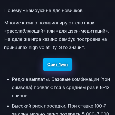
Почему «Бамбук» не для новичков
Многие казино позиционируют слот как
«расслабляющий» или «для дзен-медитаций».
На деле же игра казино бамбук построена на
принципах high volatility. Это значит:
Сайт 1win
Редкие выплаты. Базовые комбинации (три
символа) появляются в среднем раз в 8–12
спинов.
Высокий риск просадки. При ставке 100 ₽
за спин можно легко потерять 5 000–7 000