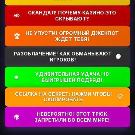
СКАНДАЛ! ПОЧЕМУ КАЗИНО ЭТО
📢
СКРЫВАЮТ?
НЕ УПУСТИ! ОГРОМНЫЙ ДЖЕКПОТ
🏆
ЖДЕТ ТЕБЯ!
РАЗОБЛАЧЕНИЕ! КАК ОБМАНЫВАЮТ
🕵️
ИГРОКОВ!
УДИВИТЕЛЬНАЯ УДАЧА! 10
🍀
ВЫИГРЫШЕЙ ПОДРЯД!
ССЫЛКА НА СЕКРЕТ: НАЖМИ ЧТОБЫ
📋
СКОПИРОВАТЬ
НЕВЕРОЯТНО! ЭТОТ ТРЮК
🌍
ЗАПРЕТИЛИ ВО ВСЕМ МИРЕ!