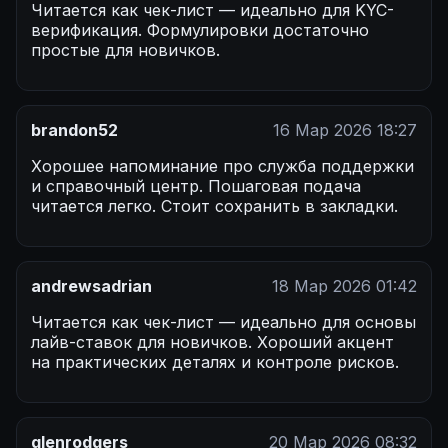
Читается как чек-лист — идеально для KYC-
верификация. Формулировки достаточно
простые для новичков.
brandon52
16 Мар 2026 18:27
Хорошее напоминание про служба поддержки
и справочный центр. Пошаговая подача
читается легко. Стоит сохранить в закладки.
andrewsadrian
18 Мар 2026 01:42
Читается как чек-лист — идеально для основы
лайв-ставок для новичков. Хороший акцент
на практических деталях и контроле рисков.
glenrodgers
20 Мар 2026 08:32