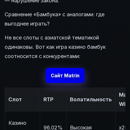
— нарушение закона.
Сравнение «Бамбука» с аналогами: где
выгоднее играть?
Не все слоты с азиатской тематикой
одинаковы. Вот как игра казино бамбук
соотносится с конкурентами:
Сайт Matrin
Max
Слот
RTP
Волатильность
Win
Казино
96.02%
Высокая
x25