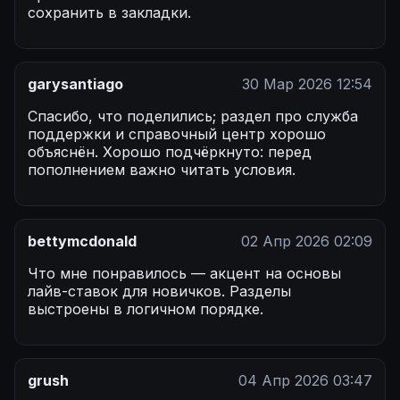
сохранить в закладки.
garysantiago
30 Мар 2026 12:54
Спасибо, что поделились; раздел про служба
поддержки и справочный центр хорошо
объяснён. Хорошо подчёркнуто: перед
пополнением важно читать условия.
bettymcdonald
02 Апр 2026 02:09
Что мне понравилось — акцент на основы
лайв-ставок для новичков. Разделы
выстроены в логичном порядке.
grush
04 Апр 2026 03:47