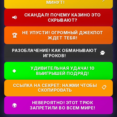
МИНУТ!
СКАНДАЛ! ПОЧЕМУ КАЗИНО ЭТО
📢
СКРЫВАЮТ?
НЕ УПУСТИ! ОГРОМНЫЙ ДЖЕКПОТ
🏆
ЖДЕТ ТЕБЯ!
РАЗОБЛАЧЕНИЕ! КАК ОБМАНЫВАЮТ
🕵️
ИГРОКОВ!
УДИВИТЕЛЬНАЯ УДАЧА! 10
🍀
ВЫИГРЫШЕЙ ПОДРЯД!
ССЫЛКА НА СЕКРЕТ: НАЖМИ ЧТОБЫ
📋
СКОПИРОВАТЬ
НЕВЕРОЯТНО! ЭТОТ ТРЮК
🌍
ЗАПРЕТИЛИ ВО ВСЕМ МИРЕ!