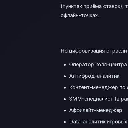
(пунктах приёма ставок),
офлайн-точках.
Но цифровизация отрасли 
Оператор колл-центра 
Антифрод-аналитик
Контент-менеджер по 
SMM-специалист (в ра
Аффилейт-менеджер
Data-аналитик игровых