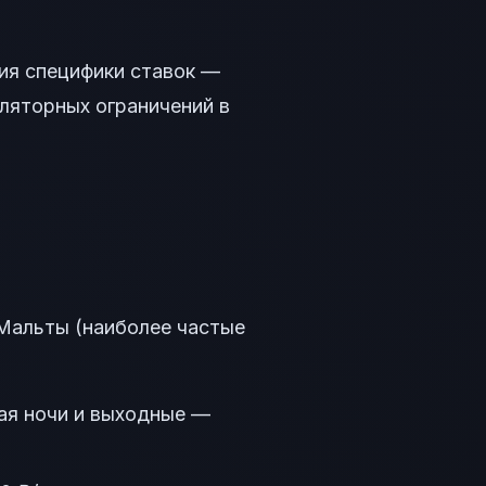
ния специфики ставок —
уляторных ограничений в
Мальты (наиболее частые
чая ночи и выходные —