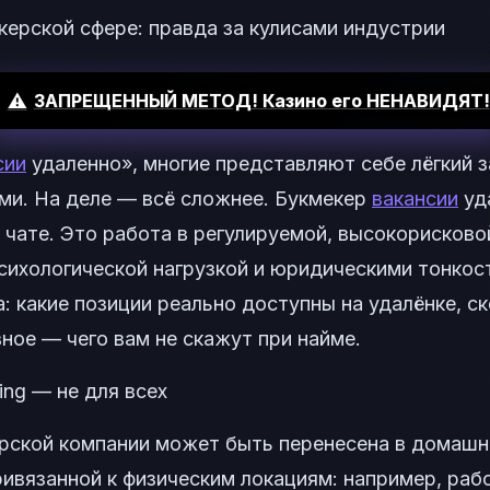
керской сфере: правда за кулисами индустрии
⚠️
ЗАПРЕЩЕННЫЙ МЕТОД! Казино его НЕНАВИДЯТ!
сии
удаленно», многие представляют себе лёгкий з
ами. На деле — всё сложнее. Букмекер
вакансии
уд
в чате. Это работа в регулируемой, высокорисков
сихологической нагрузкой и юридическими тонкост
: какие позиции реально доступны на удалёнке, ск
ное — чего вам не скажут при найме.
ing — не для всех
рской компании может быть перенесена в домашн
ривязанной к физическим локациям: например, раб