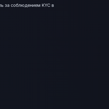
оль за соблюдением KYC в