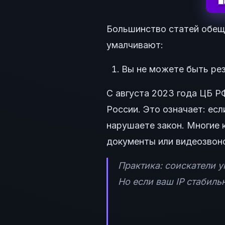

Большинство статей обеща
умалчивают:
Вы не можете быть ре
С августа 2023 года ЦБ Р
России. Это означает: ес
нарушаете закон. Многие 
документы или видеозвоно
Практика: соискатели 
Но если ваш IP стабил