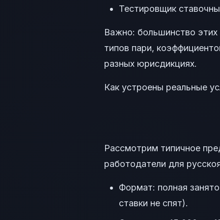
Тестировщик ставочны
Важно: большинство этих 
типов пари, коэффициентов
разных юрисдикциях.
Как устроены реальные ус
Рассмотрим типичное пре
работодатели для русско
Формат: полная занято
ставки не спят).