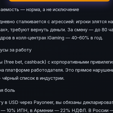
аемость — норма, а не исключение
евно сталкивается с агрессией: игроки злятся н
х», требуют вернуть деньги. За смену — до 80 ча
дров в колл-центрах iGaming — 40–60% в год.
нусы за работу
 (free bet, cashback) с корпоративными привилег
на платформе работодателя. Это прямое нарушени
 чёрный список в индустрии.
ая боль
ту в USD через Payoneer, вы обязаны декларирова
е — 10% ИПН, в Армении — 22% НДФЛ. В России — 