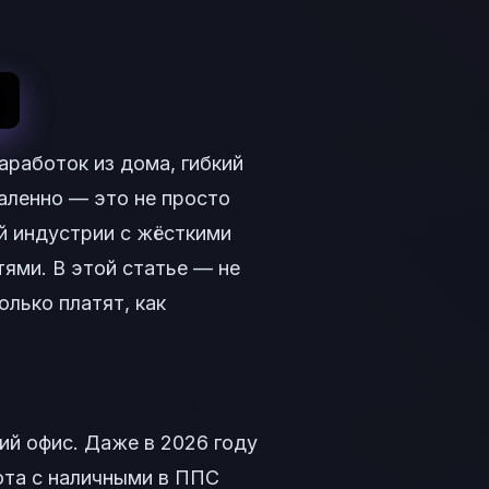
аработок из дома, гибкий
аленно — это не просто
ой индустрии с жёсткими
ями. В этой статье — не
олько платят, как
ий офис. Даже в 2026 году
ота с наличными в ППС