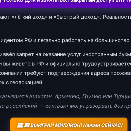

ТОЛЬКО ДЛЯ ИЗБРАННЫХ! Закрытый доступ ВНУТ
ют «лёгкий вход» и «быстрый доход». Реальность
зидентом РФ и легально работать на большинство
Ф ввёл запрет на оказание услуг иностранным бу
ли вы живёте в РФ и официально трудоустраиваетес
компании требуют подтверждения адреса прожива
к с геолокацией.
указывают Казахстан, Армению, Грузию или Турци
ьно российский — контракт могут разорвать без п
🎰
🎰 ВЫИГРАЙ МИЛЛИОН! Нажми СЕЙЧАС!