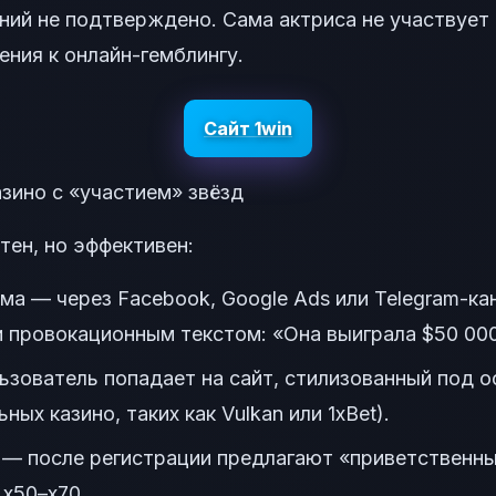
ний не подтверждено. Сама актриса не участвует
ения к онлайн-гемблингу.
Сайт 1win
зино с «участием» звёзд
ен, но эффективен:
ма — через Facebook, Google Ads или Telegram-к
 провокационным текстом: «Она выиграла $50 000
зователь попадает на сайт, стилизованный под о
ных казино, таких как Vulkan или 1xBet).
 — после регистрации предлагают «приветственны
x50–x70.