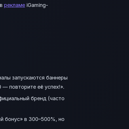
 в
рекламе
iGaming-
аналы запускаются баннеры
 — повторите её успех!».
фициальный бренд (часто
й бонус» в 300–500%, но