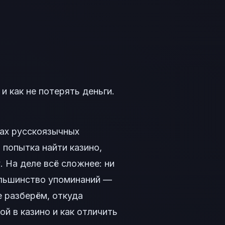
и как не потерять деньги.
ках русскоязычных
 попытка найти казино,
 На деле всё сложнее: ни
ольшинство упоминаний —
е разберём, откуда
й в казино и как отличить