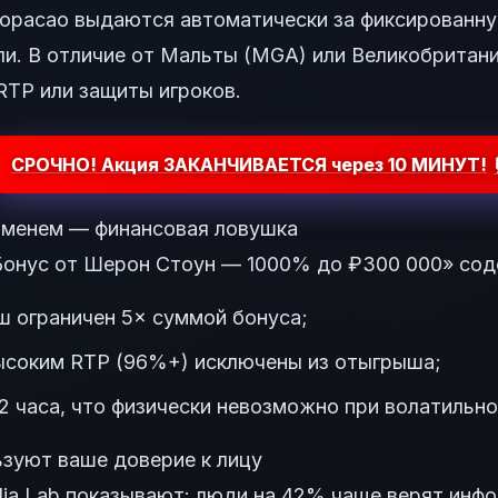
юрасао выдаются автоматически за фиксированную
и. В отличие от Мальты (MGA) или Великобритани
RTP или защиты игроков.
СРОЧНО! Акция ЗАКАНЧИВАЕТСЯ через 10 МИНУТ!
именем — финансовая ловушка
онус от Шерон Стоун — 1000% до ₽300 000» сод
 ограничен 5× суммой бонуса;
ысоким RTP (96%+) исключены из отыгрыша;
 часа, что физически невозможно при волатильно
ьзуют ваше доверие к лицу
a Lab показывают: люди на 42% чаще верят инфо