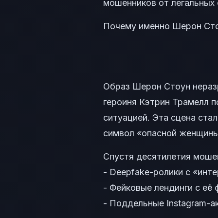
мошенников от легальных 
Почему именно Шерон Ст
Образ Шерон Стоун неразр
героиня Кэтрин Трамелл п
ситуацией. Эта сцена стал
символ «опасной женщины 
Спустя десятилетия мошен
- Deepfake-ролики с «инт
- Фейковые лендинги с её 
- Поддельные Instagram-а