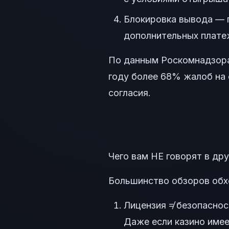
Блокировка вывода — 
дополнительных платеж
По данным Роскомнадзора
году более 68% жалоб на 
согласия.
Чего вам НЕ говорят в дру
Большинство обзоров обх
Лицензия ≠ безопаснос
Даже если казино имее