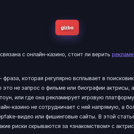
gizbo
связана с онлайн-казино, стоит ли верить
рекламе
— фраза, которая регулярно всплывает в поискови
 это не запрос о фильме или биографии актрисы, а
тоун, или где она рекламирует игровую платформу.
айн-казино не сотрудничает с ней напрямую, а б
epfake-видео или фишинговые сайты. В этой стать
акие риски скрываются за «знакомством» с актрисо