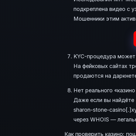
подкреплена видео с у
Мошенники этим актив
KYC-процедура может
На фейковых сайтах тр
продаются на даркнет
Нет реального «казино
Даже если вы найдёте 
sharon-stone-casino[.
через WHOIS — легаль
Как проверить казино: по