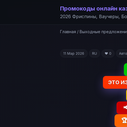
Промокоды онлайн ка
2026 Фриспины, Ваучеры, Б
Главная
/
Выходные предложени
11 Мар 2026
RU
❤ 0
Авто
ЭТО И

