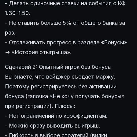
- Делать одиночные ставки на события с КФ
1.30–1.50.
- Не ставить больше 5% от общего банка за
раз.
- Отслеживать прогресс в разделе «Бонусы»
→ «История отыгрыша».
Сценарий 2: Опытный игрок без бонуса
Вы знаете, что вейджер съедает маржу.
Поэтому регистрируетесь без активации
бонуса (галочка «Не хочу получать бонусы»
при регистрации). Плюсы:
- Нет ограничений по коэффициентам.
- Можно сразу выводить выигрыш.
- Гибкость в выборе стратегий (вилки,