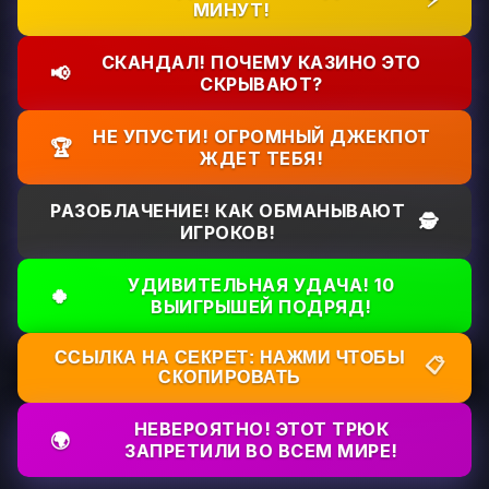
МИНУТ!
СКАНДАЛ! ПОЧЕМУ КАЗИНО ЭТО
📢
СКРЫВАЮТ?
НЕ УПУСТИ! ОГРОМНЫЙ ДЖЕКПОТ
🏆
ЖДЕТ ТЕБЯ!
РАЗОБЛАЧЕНИЕ! КАК ОБМАНЫВАЮТ
🕵️
ИГРОКОВ!
УДИВИТЕЛЬНАЯ УДАЧА! 10
🍀
ВЫИГРЫШЕЙ ПОДРЯД!
ССЫЛКА НА СЕКРЕТ: НАЖМИ ЧТОБЫ
📋
СКОПИРОВАТЬ
НЕВЕРОЯТНО! ЭТОТ ТРЮК
🌍
ЗАПРЕТИЛИ ВО ВСЕМ МИРЕ!