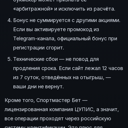
«арбитражной» и исключить из расчёта.
Бонус не суммируется с другими акциями.
Если вы активируете промокод из
Telegram-канала, официальный бонус при
регистрации сгорит.
Технические сбои — не повод для
продления срока. Если сайт лежал 12 часов
из 7 суток, отведённых на отыгрыш, —
ваши дни не вернут.
Кроме того, Спортмастер Бет —
лицензированная компания ЦУПИС, а значит,
все операции проходят через российскую
систему идентификации. Это плюс для