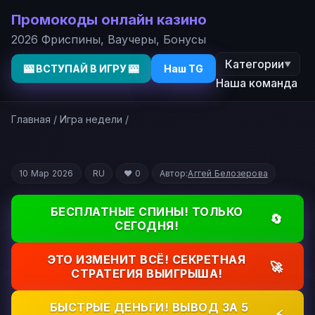
Промокоды онлайн казино
2026 Фриспины, Ваучеры, Бонусы
Категории
▼
🎰 ВСТУПАЙ В ИГРУ 🎰
Наш TG
Наша команда
Главная
/
Игра недели
/
10 Мар 2026
RU
❤ 0
Автор:
Аггей Белозерова
БЕСПЛАТНЫЕ СПИНЫ! ТОЛЬКО
🔄
СЕГОДНЯ!
ЭТО ИЗМЕНИТ ВСЁ! СЕКРЕТНАЯ
🚀
СТРАТЕГИЯ ВЫИГРЫША!
БЫСТРЫЕ ДЕНЬГИ! ВЫВОД ЗА 5
⚡