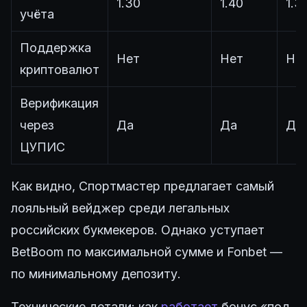
1.30
1.40
1.3
учёта
Поддержка
Нет
Нет
Не
криптовалют
Верификация
через
Да
Да
Да
ЦУПИС
Как видно, Спортмастер предлагает самый
лояльный вейджер среди легальных
российских букмекеров. Однако уступает
BetBoom по максимальной сумме и Fonbet —
по минимальному депозиту.
Технические детали: как
работает
бонус «под