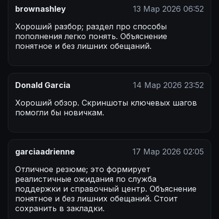
brownashley
13 Мар 2026 06:52
Хороший разбор; раздел про способы
пополнения легко понять. Объяснение
понятное и без лишних обещаний.
Donald Garcia
14 Мар 2026 23:52
Хороший обзор. Скриншоты ключевых шагов
помогли бы новичкам.
garciaadrienne
17 Мар 2026 02:05
Отличное резюме; это формирует
реалистичные ожидания по служба
поддержки и справочный центр. Объяснение
понятное и без лишних обещаний. Стоит
сохранить в закладки.