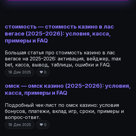
стоимость — стоимость казино в лас
вегасе (2025–2026): условия, касса,
примеры и FAQ
Большая статья про стоимость казино в лас
вегасе на 2025–2026: активация, вейджер, max
bet, касса, вывод, таблицы, ошибки и FAQ.
18 Дек 2025
❤ 0
омск — омск казино (2025–2026): условия,
касса, примеры и FAQ
Подробный чек-лист по омск казино: условия
бонусов, платежи, вклад игр, сроки, примеры и
вопрос-ответ.
18 Дек 2025
❤ 0