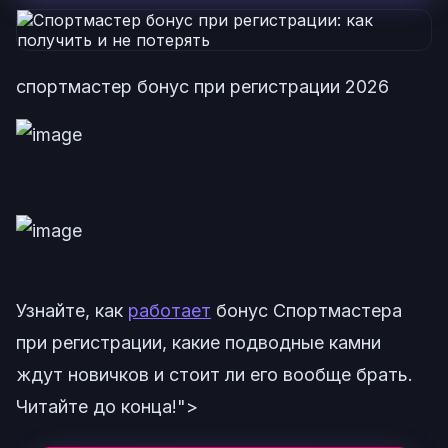
спортмастер бонус при регистрации 2026
Узнайте, как
работает
бонус Спортмастера
при регистрации, какие подводные камни
ждут новичков и стоит ли его вообще брать.
Читайте до конца!">