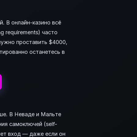
. В онлайн-казино всё
 requirements) часто
нужно проставить $4000,
тированно останетесь в
ше. В Неваде и Мальте
ия самоключей (self-
ует вход — даже если он