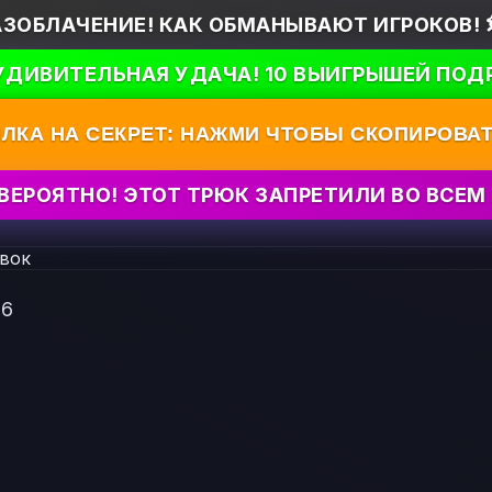
АЗОБЛАЧЕНИЕ! КАК ОБМАНЫВАЮТ ИГРОКОВ!
УДИВИТЕЛЬНАЯ УДАЧА! 10 ВЫИГРЫШЕЙ ПОД
ЛКА НА СЕКРЕТ: НАЖМИ ЧТОБЫ СКОПИРОВА
ВЕРОЯТНО! ЭТОТ ТРЮК ЗАПРЕТИЛИ ВО ВСЕМ
26