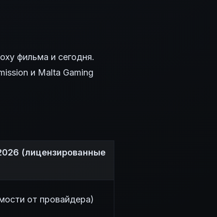
ху фильма и сегодня.
ission и Malta Gaming
2026 (лицензированные
мости от провайдера)