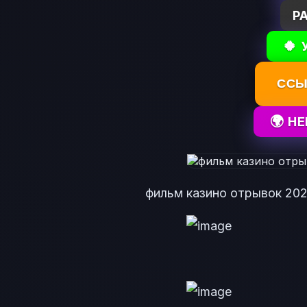
Р
🍀
ССЫ
🌍
НЕ
фильм казино отрывок 20