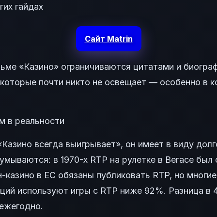
гих гайдах
Сайт Matrin
ьме «Казино» ограничиваются цитатами и биограф
 которые почти никто не освещает — особенно в 
м в реальности
 «Казино всегда выигрывает», он имеет в виду дол
умываются: в 1970-х RTP на рулетке в Вегасе был 
-казино в ЕС обязаны публиковать RTP, но многи
ций используют игры с RTP ниже 92%. Разница в
 ежегодно.