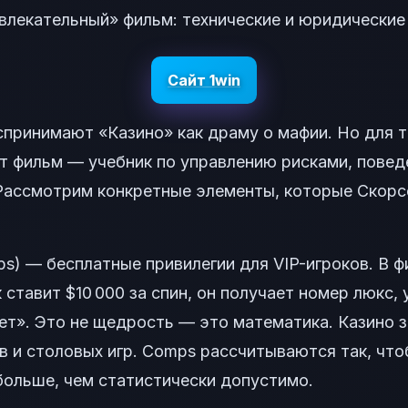
влекательный» фильм: технические и юридически
Сайт 1win
принимают «Казино» как драму о мафии. Но для те
от фильм — учебник по управлению рисками, повед
Рассмотрим конкретные элементы, которые Скорсе
s) — бесплатные привилегии для VIP-игроков. В 
к ставит $10 000 за спин, он получает номер люкс
ет». Это не щедрость — это математика. Казино 
ов и столовых игр. Comps рассчитываются так, чт
 больше, чем статистически допустимо.