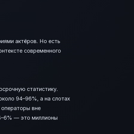
иями актёров. Но есть
контексте современного
госрочную статистику.
около 94–96%, а на слотах
е операторы вне
 4–6% — это миллионы