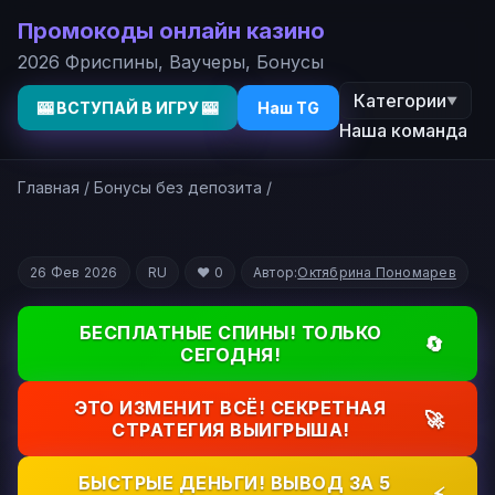
Промокоды онлайн казино
2026 Фриспины, Ваучеры, Бонусы
Категории
▼
🎰 ВСТУПАЙ В ИГРУ 🎰
Наш TG
Наша команда
Главная
/
Бонусы без депозита
/
26 Фев 2026
RU
❤ 0
Автор:
Октябрина Пономарев
БЕСПЛАТНЫЕ СПИНЫ! ТОЛЬКО
🔄
СЕГОДНЯ!
ЭТО ИЗМЕНИТ ВСЁ! СЕКРЕТНАЯ
🚀
СТРАТЕГИЯ ВЫИГРЫША!
БЫСТРЫЕ ДЕНЬГИ! ВЫВОД ЗА 5
⚡