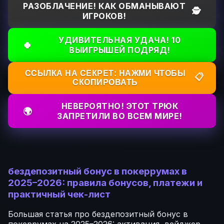
РАЗОБЛАЧЕНИЕ! КАК ОБМАНЫВАЮТ
🕵️
ИГРОКОВ!
УДИВИТЕЛЬНАЯ УДАЧА! 10
🍀
ВЫИГРЫШЕЙ ПОДРЯД!
ССЫЛКА НА СЕКРЕТ: НАЖМИ ЧТОБЫ
📋
СКОПИРОВАТЬ
НЕВЕРОЯТНО! ЭТОТ ТРЮК
🌍
ЗАПРЕТИЛИ ВО ВСЕМ МИРЕ!
бездепозитный бонус в покеррумах в
2025–2026: правила бонусов, платежи и
практичный чек-лист
Большая статья про бездепозитный бонус в