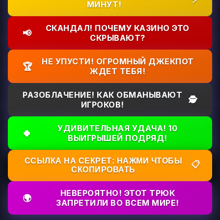
МИНУТ!
СКАНДАЛ! ПОЧЕМУ КАЗИНО ЭТО
📢
СКРЫВАЮТ?
НЕ УПУСТИ! ОГРОМНЫЙ ДЖЕКПОТ
🏆
ЖДЕТ ТЕБЯ!
РАЗОБЛАЧЕНИЕ! КАК ОБМАНЫВАЮТ
🕵️
ИГРОКОВ!
УДИВИТЕЛЬНАЯ УДАЧА! 10
🍀
ВЫИГРЫШЕЙ ПОДРЯД!
ССЫЛКА НА СЕКРЕТ: НАЖМИ ЧТОБЫ
📋
СКОПИРОВАТЬ
НЕВЕРОЯТНО! ЭТОТ ТРЮК
🌍
ЗАПРЕТИЛИ ВО ВСЕМ МИРЕ!