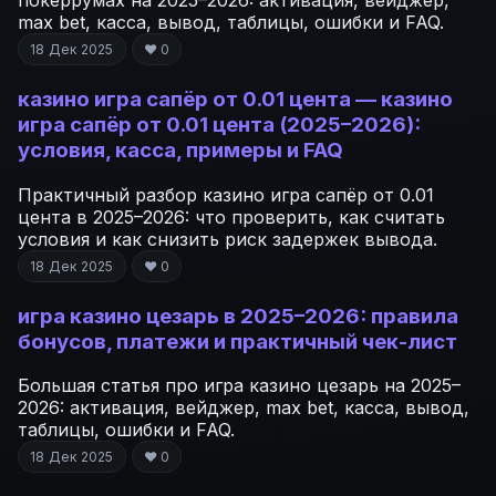
покеррумах на 2025–2026: активация, вейджер,
max bet, касса, вывод, таблицы, ошибки и FAQ.
18 Дек 2025
❤ 0
казино игра сапёр от 0.01 цента — казино
игра сапёр от 0.01 цента (2025–2026):
условия, касса, примеры и FAQ
Практичный разбор казино игра сапёр от 0.01
цента в 2025–2026: что проверить, как считать
условия и как снизить риск задержек вывода.
18 Дек 2025
❤ 0
игра казино цезарь в 2025–2026: правила
бонусов, платежи и практичный чек-лист
Большая статья про игра казино цезарь на 2025–
2026: активация, вейджер, max bet, касса, вывод,
таблицы, ошибки и FAQ.
18 Дек 2025
❤ 0