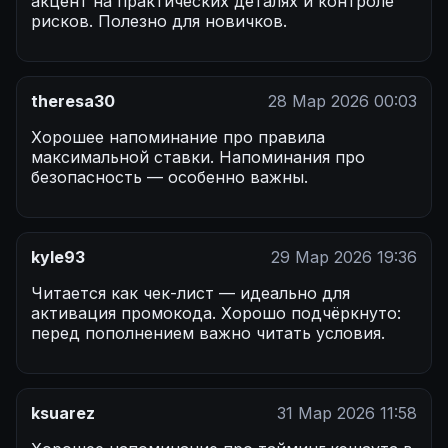
акцент на практических деталях и контроле
рисков. Полезно для новичков.
theresa30
28 Мар 2026 00:03
Хорошее напоминание про правила
максимальной ставки. Напоминания про
безопасность — особенно важны.
kyle93
29 Мар 2026 19:36
Читается как чек-лист — идеально для
активация промокода. Хорошо подчёркнуто:
перед пополнением важно читать условия.
ksuarez
31 Мар 2026 11:58