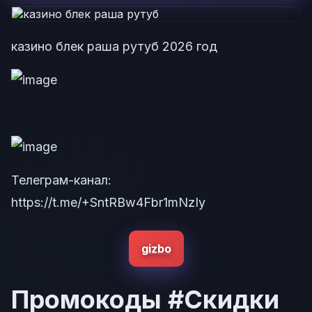
казино блек раша рутуб 2026 год
Телеграм-канал:
https://t.me/+SntRBw4Fbr1mNzIy
gizbo
Промокоды #Скидки