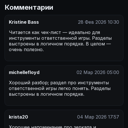
Комментарии
Kristine Bass
28 Фев 2026 10:30
Читается как чек-лист — идеально для
инструменты ответственной игры. Разделы
выстроены в логичном порядке. В целом —
очень полезно.
michellefloyd
02 Мар 2026 05:00
Хороший разбор; раздел про инструменты
ответственной игры легко понять. Разделы
выстроены в логичном порядке.
krista20
04 Мар 2026 17:57
Хорошее напоминание про зеркала и