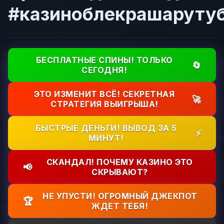
#казиноблекрашаруту
БЕСПЛАТНЫЕ СПИНЫ! ТОЛЬКО
🔄
СЕГОДНЯ!
ЭТО ИЗМЕНИТ ВСЁ! СЕКРЕТНАЯ
🚀
СТРАТЕГИЯ ВЫИГРЫША!
БЫСТРЫЕ ДЕНЬГИ! ВЫВОД ЗА 5
⚡
МИНУТ!
СКАНДАЛ! ПОЧЕМУ КАЗИНО ЭТО
📢
СКРЫВАЮТ?
НЕ УПУСТИ! ОГРОМНЫЙ ДЖЕКПОТ
🏆
ЖДЕТ ТЕБЯ!