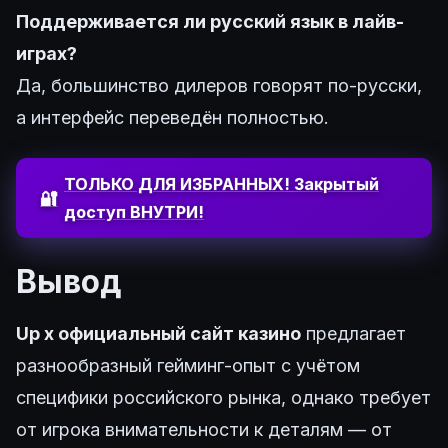
Поддерживается ли русский язык в лайв-
играх?
Да, большинство дилеров говорят по-русски,
а интерфейс переведён полностью.
ТОЛЬКО ДЛЯ ИЗБРАННЫХ! Закрытый
🔐
доступ ВНУТРИ!
Вывод
Up x официальный сайт казино
предлагает
разнообразный гейминг-опыт с учётом
специфики российского рынка, однако требует
от игрока внимательности к деталям — от