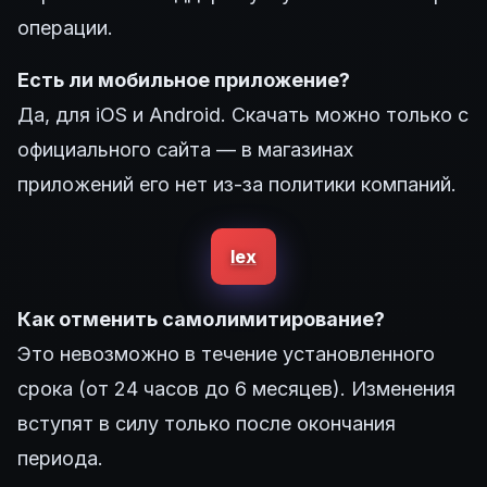
операции.
Есть ли мобильное приложение?
Да, для iOS и Android. Скачать можно только с
официального сайта — в магазинах
приложений его нет из-за политики компаний.
lex
Как отменить самолимитирование?
Это невозможно в течение установленного
срока (от 24 часов до 6 месяцев). Изменения
вступят в силу только после окончания
периода.