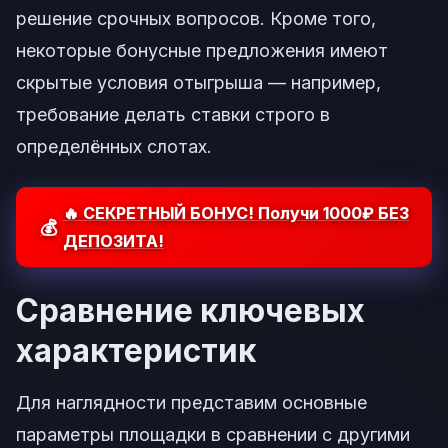
решение срочных вопросов. Кроме того,
некоторые бонусные предложения имеют
скрытые условия отыгрыша — например,
требование делать ставки строго в
определённых слотах.
🔥 СЕКРЕТНЫЙ БОНУС! Получи 1000₽ БЕЗ
💰
ДЕПОЗИТА!
Сравнение ключевых
характеристик
Для наглядности представим основные
параметры площадки в сравнении с другими