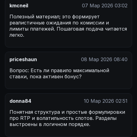
kmcneil
07 Мар 2026 03:02
Полезный материал; это формирует
реалистичные ожидания по комиссии и
лимиты платежей. Пошаговая подача читается
легко.
priceshaun
08 Мар 2026 08:40
Вопрос: Есть ли правило максимальной
ставки, пока активен бонус?
donna84
10 Мар 2026 02:51
Понятная структура и простые формулировки
про RTP и волатильность слотов. Разделы
выстроены в логичном порядке.