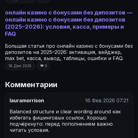
онлайн казино с бонусами без депозитов —
онлайн казино с бонусами без депозитов
(2025–2026): условия, касса, примеры и
FAQ
Большая статья про онлайн казино с бонусами без
депозитов на 2025–2026: активация, вейджер,
max bet, касса, вывод, таблицы, ошибки и FAQ.
18 Дек 2025
❤ 0
Комментарии
lauramorrison
16 Фев 2026 07:21
Balanced structure и clear wording around как
избегать фишинговых ссылок. Хорошо
подчёркнуто: перед пополнением важно
читать условия.