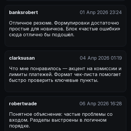
banksrobert
01 Апр 2026 23:24
Отличное резюме. Формулировки достаточно
простые для новичков. Блок «частые ошибки»
сюда отлично бы подошёл.
clarksusan
04 Апр 2026 01:19
Что мне понравилось — акцент на комиссии и
лимиты платежей. Формат чек-листа помогает
быстро проверить ключевые пункты.
robertwade
06 Апр 2026 16:28
Понятное объяснение: частые проблемы со
входом. Разделы выстроены в логичном
порядке.