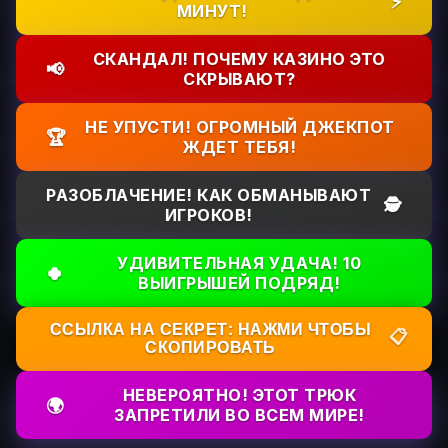
⚡
МИНУТ!
СКАНДАЛ! ПОЧЕМУ КАЗИНО ЭТО
📢
СКРЫВАЮТ?
НЕ УПУСТИ! ОГРОМНЫЙ ДЖЕКПОТ
🏆
ЖДЕТ ТЕБЯ!
РАЗОБЛАЧЕНИЕ! КАК ОБМАНЫВАЮТ
🕵️
ИГРОКОВ!
УДИВИТЕЛЬНАЯ УДАЧА! 10
🍀
ВЫИГРЫШЕЙ ПОДРЯД!
ССЫЛКА НА СЕКРЕТ: НАЖМИ ЧТОБЫ
📋
СКОПИРОВАТЬ
НЕВЕРОЯТНО! ЭТОТ ТРЮК
🌍
ЗАПРЕТИЛИ ВО ВСЕМ МИРЕ!