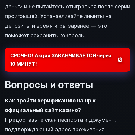
деньги и не пытайтесь отыграться после серии
проигрышей. Устанавливайте лимиты на
депозиты и время игры заранее — это
поможет сохранить контроль.
СРОЧНО! Акция ЗАКАНЧИВАЕТСЯ через
⏰
10 МИНУТ!
Вопросы и ответы
Как пройти верификацию на up x
официальный сайт казино?
Предоставьте скан паспорта и документ,
подтверждающий адрес проживания