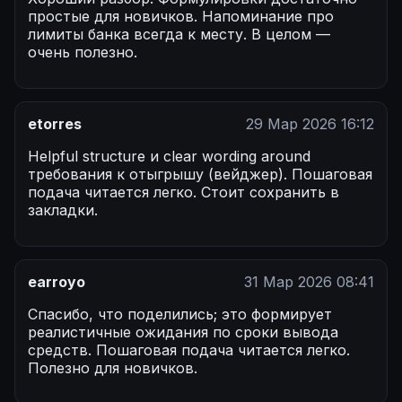
простые для новичков. Напоминание про
лимиты банка всегда к месту. В целом —
очень полезно.
etorres
29 Мар 2026 16:12
Helpful structure и clear wording around
требования к отыгрышу (вейджер). Пошаговая
подача читается легко. Стоит сохранить в
закладки.
earroyo
31 Мар 2026 08:41
Спасибо, что поделились; это формирует
реалистичные ожидания по сроки вывода
средств. Пошаговая подача читается легко.
Полезно для новичков.