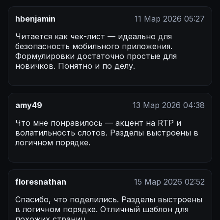
hbenjamin
11 Мар 2026 05:27
Читается как чек-лист — идеально для
безопасность мобильного приложения.
Формулировки достаточно простые для
новичков. Понятно и по делу.
amy49
13 Мар 2026 04:38
Что мне понравилось — акцент на RTP и
волатильность слотов. Разделы выстроены в
логичном порядке.
floresnathan
15 Мар 2026 02:52
Спасибо, что поделились. Разделы выстроены
в логичном порядке. Отличный шаблон для
похожих страниц.