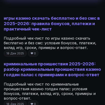
игры казино скачать бесплатно и без смс в
2025–2026: правила бонусов, платежи и
практичный чек-лист
Подробный чек-лист по игры казино скачать
бесплатно и без смс: условия бонусов, платежи,
вклад игр, сроки, примеры и вопрос-ответ.
18 Дек 2025
❤ 0
криминальные проишествия 2025–2026:
разбор криминальные проишествия казино
голден палас с примерами и вопрос-ответ
Подробный чек-лист по криминальные
проишествия казино голден палас: условия
бонусов, платежи, вклад игр, сроки, примеры и
вопрос-ответ.
18 Дек 2025
❤ 0