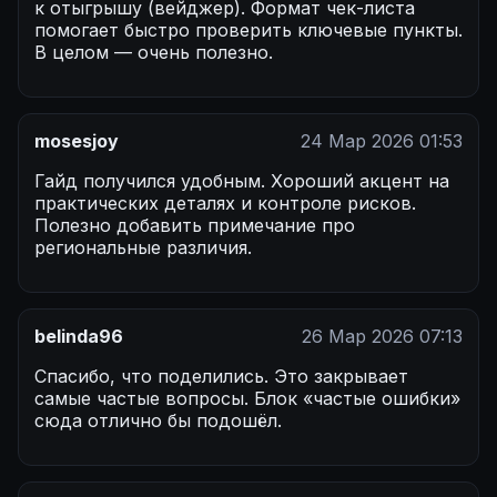
к отыгрышу (вейджер). Формат чек-листа
помогает быстро проверить ключевые пункты.
В целом — очень полезно.
mosesjoy
24 Мар 2026 01:53
Гайд получился удобным. Хороший акцент на
практических деталях и контроле рисков.
Полезно добавить примечание про
региональные различия.
belinda96
26 Мар 2026 07:13
Спасибо, что поделились. Это закрывает
самые частые вопросы. Блок «частые ошибки»
сюда отлично бы подошёл.