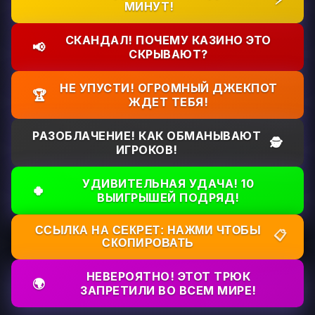
МИНУТ!
СКАНДАЛ! ПОЧЕМУ КАЗИНО ЭТО
📢
СКРЫВАЮТ?
НЕ УПУСТИ! ОГРОМНЫЙ ДЖЕКПОТ
🏆
ЖДЕТ ТЕБЯ!
РАЗОБЛАЧЕНИЕ! КАК ОБМАНЫВАЮТ
🕵️
ИГРОКОВ!
УДИВИТЕЛЬНАЯ УДАЧА! 10
🍀
ВЫИГРЫШЕЙ ПОДРЯД!
ССЫЛКА НА СЕКРЕТ: НАЖМИ ЧТОБЫ
📋
СКОПИРОВАТЬ
НЕВЕРОЯТНО! ЭТОТ ТРЮК
🌍
ЗАПРЕТИЛИ ВО ВСЕМ МИРЕ!