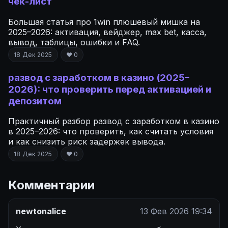
чек-лист
Большая статья про 1win плюшевый мишка на
2025–2026: активация, вейджер, max bet, касса,
вывод, таблицы, ошибки и FAQ.
18 Дек 2025
❤ 0
развод с заработком в казино (2025–
2026): что проверить перед активацией и
депозитом
Практичный разбор развод с заработком в казино
в 2025–2026: что проверить, как считать условия
и как снизить риск задержек вывода.
18 Дек 2025
❤ 0
Комментарии
newtonalice
13 Фев 2026 19:34