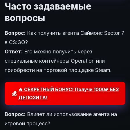
Часто задаваемые
вопросы
Вопрос:
Как получить агента Саймонс Sector 7
в CS:GO?
Ответ:
Его можно получить через
специальные контейнеры Operation или
приобрести на торговой площадке Steam.
🔥 СЕКРЕТНЫЙ БОНУС! Получи 1000₽ БЕЗ
💰
ДЕПОЗИТА!
Вопрос:
Влияет ли использование агента на
игровой процесс?