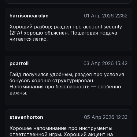
harrisoncarolyn
01 Апр 2026 22:52
Хороший разбор; раздел про account security
(2FA) хорошо объяснён. Пошаговая подача
читается легко.
pcarroll
03 Апр 2026 15:42
Гайд получился удобным; раздел про условия
бонусов хорошо структурирован.
Напоминания про безопасность — особенно
важны.
stevenhorton
05 Апр 2026 12:33
Хорошее напоминание про инструменты
ответственной игры. Хороший акцент на