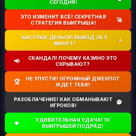
СЕГОДНЯ!
ЭТО ИЗМЕНИТ ВСЁ! СЕКРЕТНАЯ
🚀
СТРАТЕГИЯ ВЫИГРЫША!
БЫСТРЫЕ ДЕНЬГИ! ВЫВОД ЗА 5
⚡
МИНУТ!
СКАНДАЛ! ПОЧЕМУ КАЗИНО ЭТО
📢
СКРЫВАЮТ?
НЕ УПУСТИ! ОГРОМНЫЙ ДЖЕКПОТ
🏆
ЖДЕТ ТЕБЯ!
РАЗОБЛАЧЕНИЕ! КАК ОБМАНЫВАЮТ
🕵️
ИГРОКОВ!
УДИВИТЕЛЬНАЯ УДАЧА! 10
🍀
ВЫИГРЫШЕЙ ПОДРЯД!