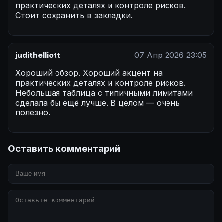
практических деталях и контроле рисков.
Стоит сохранить в закладки.
judithelliott
07 Апр 2026 23:05
Хороший обзор. Хороший акцент на
практических деталях и контроле рисков.
Небольшая таблица с типичными лимитами
сделала бы ещё лучше. В целом — очень
полезно.
Оставить комментарий