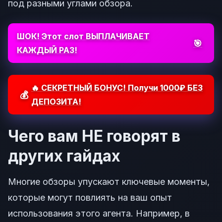
под разными углами обзора.
ШОК! Этот слот ВЫПЛАЧИВАЕТ
🎯
КАЖДЫЙ РАЗ!
🔥 СЕКРЕТНЫЙ БОНУС! Получи 1000₽ БЕЗ
💰
ДЕПОЗИТА!
Чего вам НЕ говорят в
других гайдах
Многие обзоры упускают ключевые моменты,
которые могут повлиять на ваш опыт
использования этого агента. Например, в