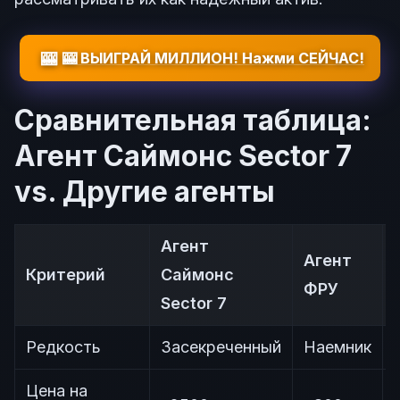
🎰
🎰 ВЫИГРАЙ МИЛЛИОН! Нажми СЕЙЧАС!
Сравнительная таблица:
Агент Саймонс Sector 7
vs. Другие агенты
Агент
Агент
Критерий
Саймонс
ФРУ
Sector 7
Редкость
Засекреченный
Наемник
Цена на