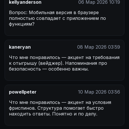
kellyanderson
06 Мар 2026 10:19
Вопрос: Мобильная версия в браузере
полностью совпадает с приложением по
функциям?
kaneryan
08 Мар 2026 03:59
Что мне понравилось — акцент на требования
к отыгрышу (вейджер). Напоминания про
безопасность — особенно важны.
powellpeter
10 Мар 2026 03:56
Что мне понравилось — акцент на условия
фриспинов. Структура помогает быстро
находить ответы. Понятно и по делу.