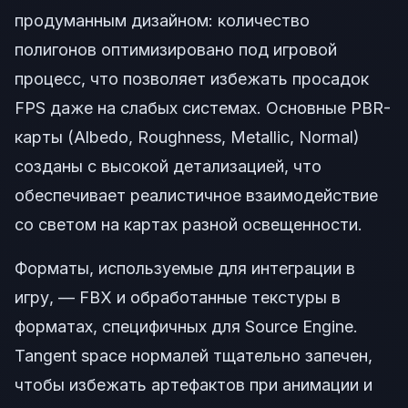
продуманным дизайном: количество
полигонов оптимизировано под игровой
процесс, что позволяет избежать просадок
FPS даже на слабых системах. Основные PBR-
карты (Albedo, Roughness, Metallic, Normal)
созданы с высокой детализацией, что
обеспечивает реалистичное взаимодействие
со светом на картах разной освещенности.
Форматы, используемые для интеграции в
игру, — FBX и обработанные текстуры в
форматах, специфичных для Source Engine.
Tangent space нормалей тщательно запечен,
чтобы избежать артефактов при анимации и