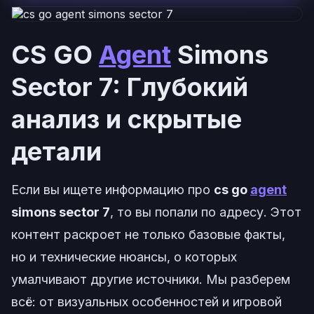
CS GO
Agent
Simons
Sector 7: Глубокий
анализ и скрытые
детали
Если вы ищете информацию про
cs go
agent
simons sector 7
, то вы попали по адресу. Этот
контент раскроет не только базовые факты,
но и технические нюансы, о которых
умалчивают другие источники. Мы разберем
всё: от визуальных особенностей и игровой