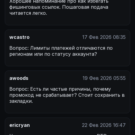
Хорошее напоминание про как избегать
фишинговых ссылок. Пошаговая подача
читается легко.
wcastro
17 Фев 2026 08:35
Вопрос: Лимиты платежей отличаются по
регионам или по статусу аккаунта?
awoods
19 Фев 2026 05:55
Вопрос: Есть ли частые причины, почему
промокод не срабатывает? Стоит сохранить в
закладки.
ericryan
22 Фев 2026 16:47