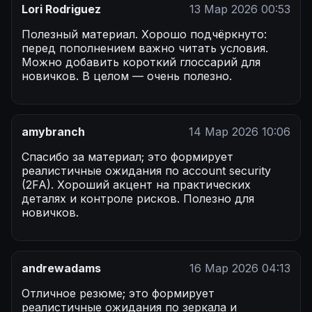
Lori Rodriguez
13 Мар 2026 00:53
Полезный материал. Хорошо подчёркнуто:
перед пополнением важно читать условия.
Можно добавить короткий глоссарий для
новичков. В целом — очень полезно.
amybranch
14 Мар 2026 10:06
Спасибо за материал; это формирует
реалистичные ожидания по account security
(2FA). Хороший акцент на практических
деталях и контроле рисков. Полезно для
новичков.
andrewadams
16 Мар 2026 04:13
Отличное резюме; это формирует
реалистичные ожидания по зеркала и