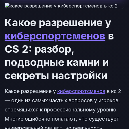
Какое разрешение у
киберспортсменов
в
CS 2: разбор,
подводные камни и
секреты настройки
Какое разрешение у
киберспортсменов
в кс 2
— один из самых частых вопросов у игроков,
стремящихся к профессиональному уровню.
Многие ошибочно полагают, что существует
универсальный рецепт, но реальность