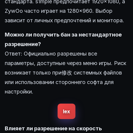
стандарта. s1mple предпочитает 1920×1080, а
ZywOо часто играет на 1280×960. Выбор
зависит от личных предпочтений и монитора.
Можно ли получить бан за нестандартное
разрешение?
Ответ: Официально разрешены все
параметры, доступные через меню игры. Риск
возникает только при修改 системных файлов
или использовании стороннего софта для
настройки.
lex
Влияет ли разрешение на скорость