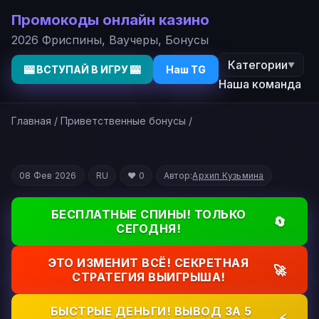
Промокоды онлайн казино
2026 Фриспины, Ваучеры, Бонусы
Категории
▼
🎰 ВСТУПАЙ В ИГРУ 🎰
Наш TG
Наша команда
Главная
/
Приветственные бонусы
/
08 Фев 2026
RU
❤ 0
Автор:
Архип Кузьмина
БЕСПЛАТНЫЕ СПИНЫ! ТОЛЬКО
🔄
СЕГОДНЯ!
ЭТО ИЗМЕНИТ ВСЁ! СЕКРЕТНАЯ
🚀
СТРАТЕГИЯ ВЫИГРЫША!
БЫСТРЫЕ ДЕНЬГИ! ВЫВОД ЗА 5
⚡