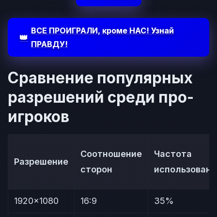
ВСЕ ПРОИГРАЛИ, кроме НАС! Узнай
👑
ПРАВДУ!
Сравнение популярных
разрешений среди про-
игроков
Соотношение
Частота
Разрешение
сторон
использовани
1920×1080
16:9
35%