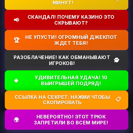
МИНУТ!
СКАНДАЛ! ПОЧЕМУ КАЗИНО ЭТО
📢
СКРЫВАЮТ?
НЕ УПУСТИ! ОГРОМНЫЙ ДЖЕКПОТ
🏆
ЖДЕТ ТЕБЯ!
РАЗОБЛАЧЕНИЕ! КАК ОБМАНЫВАЮТ
🕵️
ИГРОКОВ!
УДИВИТЕЛЬНАЯ УДАЧА! 10
🍀
ВЫИГРЫШЕЙ ПОДРЯД!
ССЫЛКА НА СЕКРЕТ: НАЖМИ ЧТОБЫ
📋
СКОПИРОВАТЬ
НЕВЕРОЯТНО! ЭТОТ ТРЮК
🌍
ЗАПРЕТИЛИ ВО ВСЕМ МИРЕ!