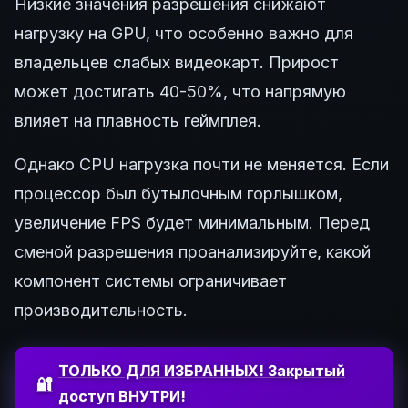
Низкие значения разрешения снижают
нагрузку на GPU, что особенно важно для
владельцев слабых видеокарт. Прирост
может достигать 40-50%, что напрямую
влияет на плавность геймплея.
Однако CPU нагрузка почти не меняется. Если
процессор был бутылочным горлышком,
увеличение FPS будет минимальным. Перед
сменой разрешения проанализируйте, какой
компонент системы ограничивает
производительность.
ТОЛЬКО ДЛЯ ИЗБРАННЫХ! Закрытый
🔐
доступ ВНУТРИ!