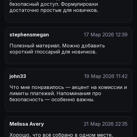
безопасный доступ. Формулировки
достаточно простые для новичков.
stephensmegan
17 Мар 2026 12:39
Полезный материал. Можно добавить
короткий глоссарий для новичков.
john33
19 Мар 2026 11:42
Что мне понравилось — акцент на комиссии и
лимиты платежей. Напоминания про
безопасность — особенно важны.
Melissa Avery
21 Мар 2026 22:35
Хорошо, что всё собрано в одном месте.