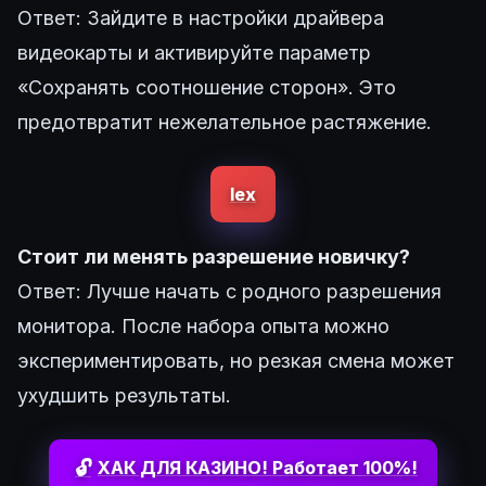
Ответ: Зайдите в настройки драйвера
видеокарты и активируйте параметр
«Сохранять соотношение сторон». Это
предотвратит нежелательное растяжение.
lex
Стоит ли менять разрешение новичку?
Ответ: Лучше начать с родного разрешения
монитора. После набора опыта можно
экспериментировать, но резкая смена может
ухудшить результаты.
🔓
ХАК ДЛЯ КАЗИНО! Работает 100%!