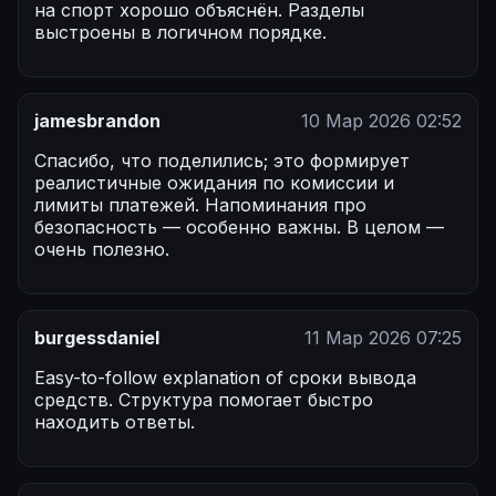
на спорт хорошо объяснён. Разделы
выстроены в логичном порядке.
jamesbrandon
10 Мар 2026 02:52
Спасибо, что поделились; это формирует
реалистичные ожидания по комиссии и
лимиты платежей. Напоминания про
безопасность — особенно важны. В целом —
очень полезно.
burgessdaniel
11 Мар 2026 07:25
Easy-to-follow explanation of сроки вывода
средств. Структура помогает быстро
находить ответы.