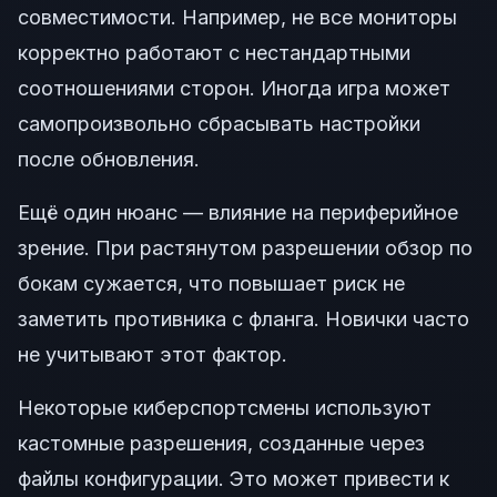
совместимости. Например, не все мониторы
корректно работают с нестандартными
соотношениями сторон. Иногда игра может
самопроизвольно сбрасывать настройки
после обновления.
Ещё один нюанс — влияние на периферийное
зрение. При растянутом разрешении обзор по
бокам сужается, что повышает риск не
заметить противника с фланга. Новички часто
не учитывают этот фактор.
Некоторые киберспортсмены используют
кастомные разрешения, созданные через
файлы конфигурации. Это может привести к