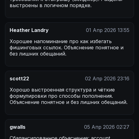
выстроены в логичном порядке.
Heather Landry
01 Апр 2026 13:55
Хорошее напоминание про как избегать
фишинговых ссылок. Объяснение понятное и
без лишних обещаний.
scott22
02 Апр 2026 23:16
Хорошо выстроенная структура и чёткие
формулировки про способы пополнения.
Объяснение понятное и без лишних обещаний.
gwalls
05 Апр 2026 02:27
Сбалансированное объяснение: account