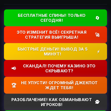
БЕСПЛАТНЫЕ СПИНЫ! ТОЛЬКО
🔄
СЕГОДНЯ!
ЭТО ИЗМЕНИТ ВСЁ! СЕКРЕТНАЯ
🚀
СТРАТЕГИЯ ВЫИГРЫША!
БЫСТРЫЕ ДЕНЬГИ! ВЫВОД ЗА 5
⚡
МИНУТ!
СКАНДАЛ! ПОЧЕМУ КАЗИНО ЭТО
📢
СКРЫВАЮТ?
НЕ УПУСТИ! ОГРОМНЫЙ ДЖЕКПОТ
🏆
ЖДЕТ ТЕБЯ!
РАЗОБЛАЧЕНИЕ! КАК ОБМАНЫВАЮТ
🕵️
ИГРОКОВ!