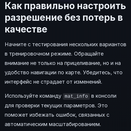
Как правильно настроить
разрешение без потерь в
качестве
Начните с тестирования нескольких вариантов
в тренировочном режиме. Обращайте
внимание не только на прицеливание, но и на
удобство навигации по карте. Убедитесь, что
интерфейс не страдает от изменений.
Используйте команду
в консоли
mat_info
для проверки текущих параметров. Это
поможет избежать ошибок, связанных с
автоматическим масштабированием.