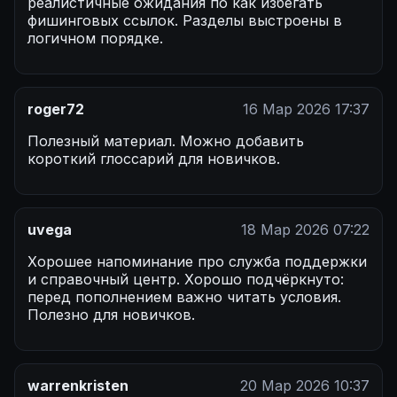
реалистичные ожидания по как избегать
фишинговых ссылок. Разделы выстроены в
логичном порядке.
roger72
16 Мар 2026 17:37
Полезный материал. Можно добавить
короткий глоссарий для новичков.
uvega
18 Мар 2026 07:22
Хорошее напоминание про служба поддержки
и справочный центр. Хорошо подчёркнуто:
перед пополнением важно читать условия.
Полезно для новичков.
warrenkristen
20 Мар 2026 10:37