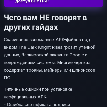
доступ ВНУТРИ!
Чего вам НЕ говорят в
других гайдах
Скачивание взломанных APK-файлов под
видом The Dark Knight Rises грозит утечкой
данных, блокировкой аккаунта Google и
повреждением системы. Многие «кряки»
содержат трояны, майнеры или шпионское
ПО.
Типичные ошибки при установке
неофициальных APK:
- Ошибка сертификата подписи