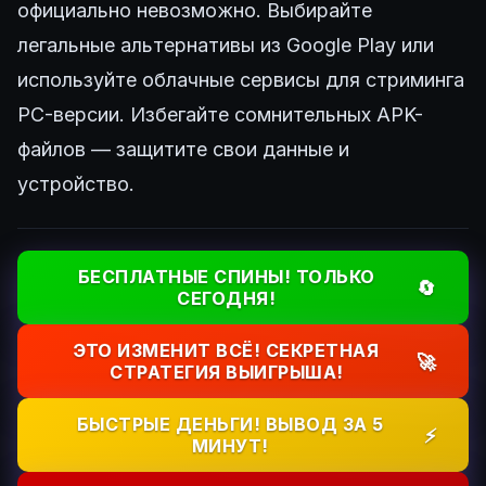
официально невозможно. Выбирайте
легальные альтернативы из Google Play или
используйте облачные сервисы для стриминга
PC-версии. Избегайте сомнительных APK-
файлов — защитите свои данные и
устройство.
БЕСПЛАТНЫЕ СПИНЫ! ТОЛЬКО
🔄
СЕГОДНЯ!
ЭТО ИЗМЕНИТ ВСЁ! СЕКРЕТНАЯ
🚀
СТРАТЕГИЯ ВЫИГРЫША!
БЫСТРЫЕ ДЕНЬГИ! ВЫВОД ЗА 5
⚡
МИНУТ!