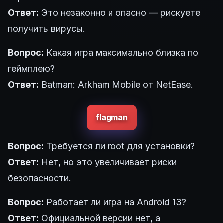
Ответ:
Это незаконно и опасно — рискуете
получить вирусы.
Вопрос:
Какая игра максимально близка по
геймплею?
Ответ:
Batman: Arkham Mobile от NetEase.
flagman
Вопрос:
Требуется ли root для установки?
Ответ:
Нет, но это увеличивает риски
безопасности.
Вопрос:
Работает ли игра на Android 13?
Ответ:
Официальной версии нет, а