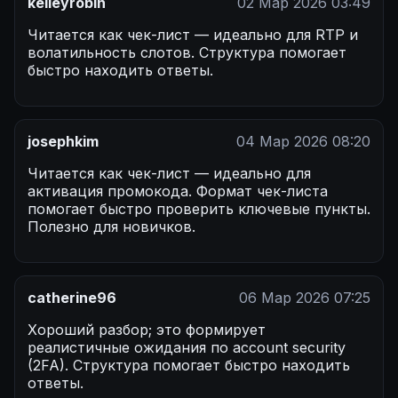
kelleyrobin
02 Мар 2026 03:49
Читается как чек-лист — идеально для RTP и
волатильность слотов. Структура помогает
быстро находить ответы.
josephkim
04 Мар 2026 08:20
Читается как чек-лист — идеально для
активация промокода. Формат чек-листа
помогает быстро проверить ключевые пункты.
Полезно для новичков.
catherine96
06 Мар 2026 07:25
Хороший разбор; это формирует
реалистичные ожидания по account security
(2FA). Структура помогает быстро находить
ответы.