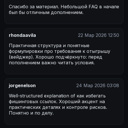
Спасибо за материал. Небольшой FAQ в начале
был бы отличным дополнением.
rhondaavila
22 Мар 2026 12:50
Практичная структура и понятные
формулировки про требования к отыгрышу
(вейджер). Хорошо подчёркнуто: перед
пополнением важно читать условия.
jorgenelson
24 Мар 2026 03:08
Well-structured explanation of как избегать
фишинговых ссылок. Хороший акцент на
практических деталях и контроле рисков.
Понятно и по делу.