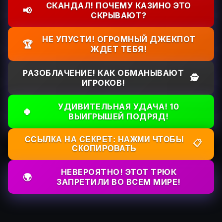
СКАНДАЛ! ПОЧЕМУ КАЗИНО ЭТО
📢
СКРЫВАЮТ?
НЕ УПУСТИ! ОГРОМНЫЙ ДЖЕКПОТ
🏆
ЖДЕТ ТЕБЯ!
РАЗОБЛАЧЕНИЕ! КАК ОБМАНЫВАЮТ
🕵️
ИГРОКОВ!
УДИВИТЕЛЬНАЯ УДАЧА! 10
🍀
ВЫИГРЫШЕЙ ПОДРЯД!
ССЫЛКА НА СЕКРЕТ: НАЖМИ ЧТОБЫ
📋
СКОПИРОВАТЬ
НЕВЕРОЯТНО! ЭТОТ ТРЮК
🌍
ЗАПРЕТИЛИ ВО ВСЕМ МИРЕ!