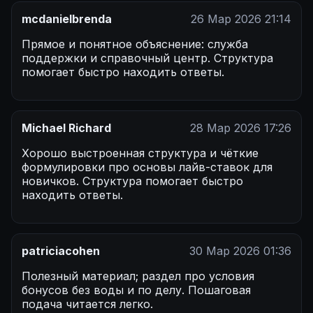
mcdanielbrenda
26 Мар 2026 21:14
Прямое и понятное объяснение: служба
поддержки и справочный центр. Структура
помогает быстро находить ответы.
Michael Richard
28 Мар 2026 17:26
Хорошо выстроенная структура и чёткие
формулировки про основы лайв-ставок для
новичков. Структура помогает быстро
находить ответы.
patriciacohen
30 Мар 2026 01:36
Полезный материал; раздел про условия
бонусов без воды и по делу. Пошаговая
подача читается легко.