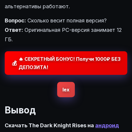
альтернативы работают.
Вопрос:
Сколько весит полная версия?
Ответ:
Оригинальная PC-версия занимает 12
ГБ.
🔥 СЕКРЕТНЫЙ БОНУС! Получи 1000₽ БЕЗ
💰
ДЕПОЗИТА!
lex
Вывод
Скачать The Dark Knight Rises на
андроид