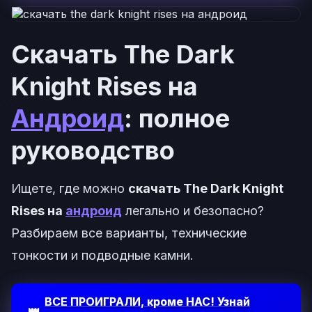
Скачать The Dark
Knight Rises на
Андроид
: полное
руководство
Ищете, где можно
скачать The Dark Knight
Rises на
андроид
легально и безопасно?
Разбираем все варианты, технические
тонкости и подводные камни.
ВСЕ ПРОИГРАЛИ, кроме НАС! Узнай
👑