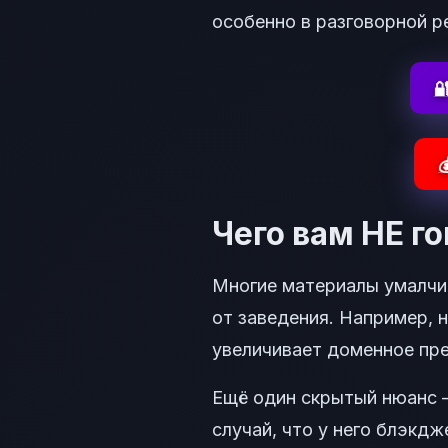
особенно в разговорной ре


Чего вам НЕ го
Многие материалы умалчив
от заведения. Например, н
увеличивает доменное пре
Ещё один скрытый нюанс —
случай, что у него блэкд