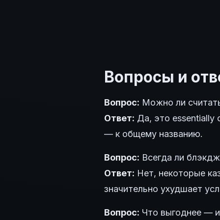
Вопросы и от
Вопрос:
Можно ли считать
Ответ:
Да, это essentiall
— к общему названию.
Вопрос:
Всегда ли блэкдж
Ответ:
Нет, некоторые каз
значительно ухудшает усл
Вопрос:
Что выгоднее — и