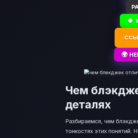
Р
🍀
ССЫ
🌍
НЕ
Чем блэкдж
деталях
Разбираемся, чем блэкдж
тонкостях этих понятий. 