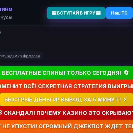
зино
🎰 ВСТУПАЙ В ИГРУ 🎰
Наш TG
онусы
/
ор:
Ладимир Фролова
🔄
БЕСПЛАТНЫЕ СПИНЫ! ТОЛЬКО СЕГОДНЯ!
ЗМЕНИТ ВСЁ! СЕКРЕТНАЯ СТРАТЕГИЯ ВЫИГРЫ
⚡
БЫСТРЫЕ ДЕНЬГИ! ВЫВОД ЗА 5 МИНУТ!

СКАНДАЛ! ПОЧЕМУ КАЗИНО ЭТО СКРЫВАЮ

НЕ УПУСТИ! ОГРОМНЫЙ ДЖЕКПОТ ЖДЕТ ТЕ