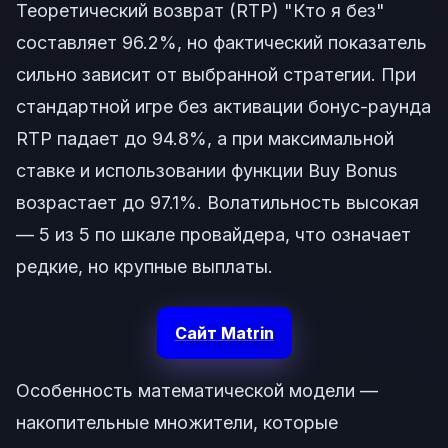
Теоретический возврат (RTP) "Кто я без"
составляет 96.2%, но фактический показатель
сильно зависит от выбранной стратегии. При
стандартной игре без активации бонус-раунда
RTP падает до 94.8%, а при максимальной
ставке и использовании функции Buy Bonus
возрастает до 97.1%. Волатильность высокая
— 5 из 5 по шкале провайдера, что означает
редкие, но крупные выплаты.
Сайт Matrin
Особенность математической модели —
накопительные множители, которые