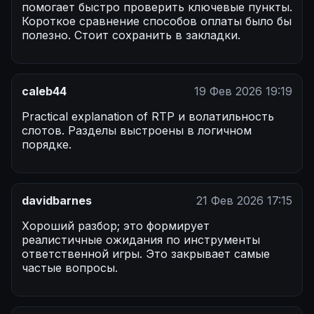
помогает быстро проверить ключевые пункты.
Короткое сравнение способов оплаты было бы
полезно. Стоит сохранить в закладки.
caleb44
19 Фев 2026 19:19
Practical explanation of RTP и волатильность
слотов. Разделы выстроены в логичном
порядке.
davidbarnes
21 Фев 2026 17:15
Хороший разбор; это формирует
реалистичные ожидания по инструменты
ответственной игры. Это закрывает самые
частые вопросы.