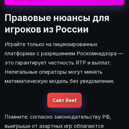
Правовые нюансы для
игроков из России
Играйте только на лицензированных
платформах с разрешением Роскомнадзора —
это гарантирует честность RTP и выплат.
Нелегальные операторы могут менять
математическую модель без уведомления.
Сайт Beef
Помните: согласно законодательству РФ,
выигрыши от азартных игр облагаются