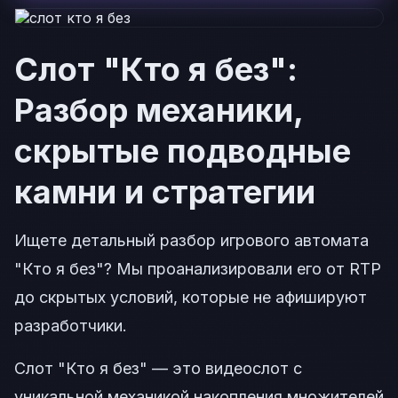
Слот "Кто я без":
Разбор механики,
скрытые подводные
камни и стратегии
Ищете детальный разбор игрового автомата
"Кто я без"? Мы проанализировали его от RTP
до скрытых условий, которые не афишируют
разработчики.
Слот "Кто я без" — это видеослот с
уникальной механикой накопления множителей