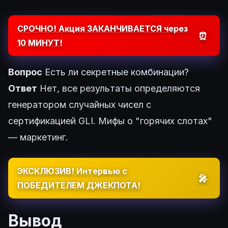
СРОЧНО! Акция ЗАКАНЧИВАЕТСЯ через
⏰
10 МИНУТ!
Вопрос
Есть ли секретные комбинации?
Ответ
Нет, все результаты определяются
генератором случайных чисел с
сертификацией GLI. Мифы о "горячих слотах"
— маркетинг.
ЭКСКЛЮЗИВ! Интервью с
🎤
ПОБЕДИТЕЛЕМ ДЖЕКПОТА!
Вывод