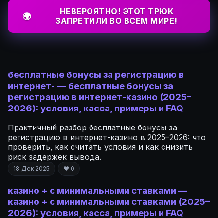
НЕВЕРОЯТНО! ЭТОТ ТРЮК
🌍
ЗАПРЕТИЛИ ВО ВСЕМ МИРЕ!
бесплатные бонусы за регистрацию в
интернет- — бесплатные бонусы за
регистрацию в интернет-казино (2025–
2026): условия, касса, примеры и FAQ
Практичный разбор бесплатные бонусы за
регистрацию в интернет-казино в 2025–2026: что
проверить, как считать условия и как снизить
риск задержек вывода.
18 Дек 2025
❤ 0
казино + с минимальными ставками —
казино + с минимальными ставками (2025–
2026): условия, касса, примеры и FAQ