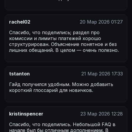
rachel02
20 Мар 2026 01:27
Спасибо, что поделились; раздел про
комиссии и лимиты платежей хорошо
структурирован. Объяснение понятное и без
лишних обещаний. В целом — очень полезно.
tstanton
21 Мар 2026 17:33
Гайд получился удобным. Можно добавить
короткий глоссарий для новичков.
kristinspencer
23 Мар 2026 12:28
Спасибо, что поделились. Небольшой FAQ в
начале был бы отличным дополнением. В