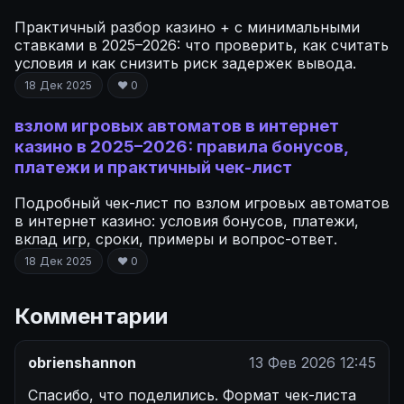
Практичный разбор казино + с минимальными
ставками в 2025–2026: что проверить, как считать
условия и как снизить риск задержек вывода.
18 Дек 2025
❤ 0
взлом игровых автоматов в интернет
казино в 2025–2026: правила бонусов,
платежи и практичный чек-лист
Подробный чек-лист по взлом игровых автоматов
в интернет казино: условия бонусов, платежи,
вклад игр, сроки, примеры и вопрос-ответ.
18 Дек 2025
❤ 0
Комментарии
obrienshannon
13 Фев 2026 12:45
Спасибо, что поделились. Формат чек-листа