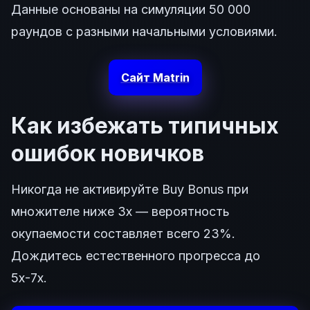
Данные основаны на симуляции 50 000
раундов с разными начальными условиями.
Сайт Matrin
Как избежать типичных
ошибок новичков
Никогда не активируйте Buy Bonus при
множителе ниже 3х — вероятность
окупаемости составляет всего 23%.
Дождитесь естественного прогресса до
5х-7х.