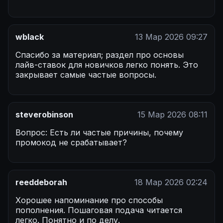
wblack
13 Мар 2026 09:27
Спасибо за материал; раздел про основы
лайв-ставок для новичков легко понять. Это
закрывает самые частые вопросы.
steverobinson
15 Мар 2026 08:11
Вопрос: Есть ли частые причины, почему
промокод не срабатывает?
reeddeborah
18 Мар 2026 02:24
Хорошее напоминание про способы
пополнения. Пошаговая подача читается
легко. Понятно и по делу.