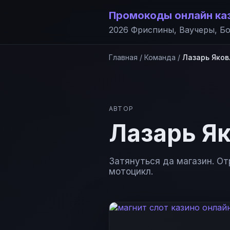
Промокоды онлайн ка
2026 Фриспины, Ваучеры, Б
Главная
/
Команда
/
Лазарь Яков
АВТОР
Лазарь Я
Затянуться да магазин. О
мотоцикл.