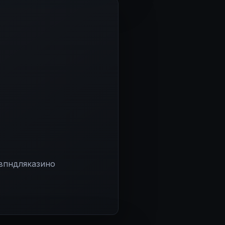
йвпндляказино