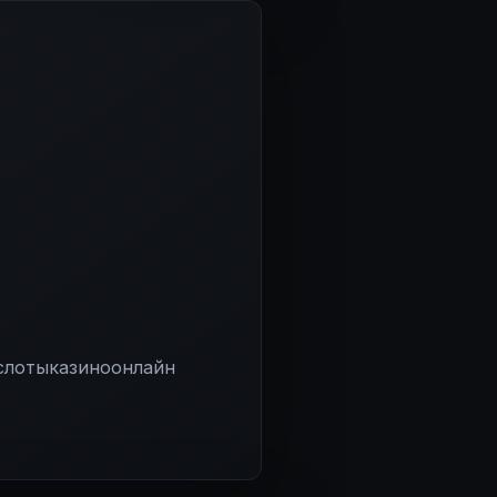
еслотыказиноонлайн