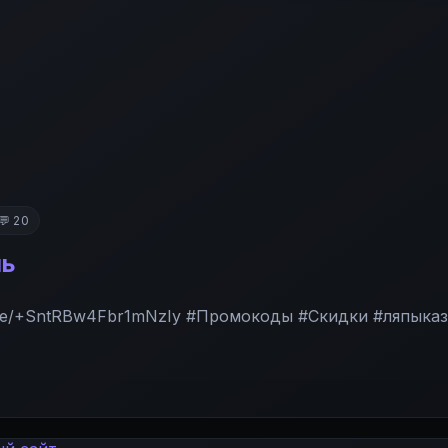
💬 20
ль
/t.me/+SntRBw4Fbr1mNzIy #Промокоды #Скидки #ляпыка