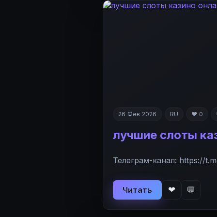
26 Фев 2026
RU
❤ 0
лучшие слоты ка
Телеграм-канал: https:/
💬
Читать
❤