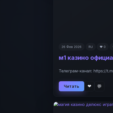
26 Фев 2026
RU
❤ 0
м1 казино офици
Телеграм-канал: https:/
💬
Читать
❤