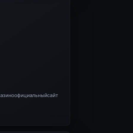
тказиноофициальныйсайт