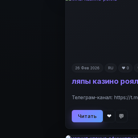
26 Фев 2026
RU
❤ 0
ляпы казино роя
Телеграм-канал: https:/
💬
Читать
❤