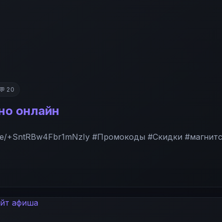
💬 20
но онлайн
/t.me/+SntRBw4Fbr1mNzIy #Промокоды #Скидки #магнит