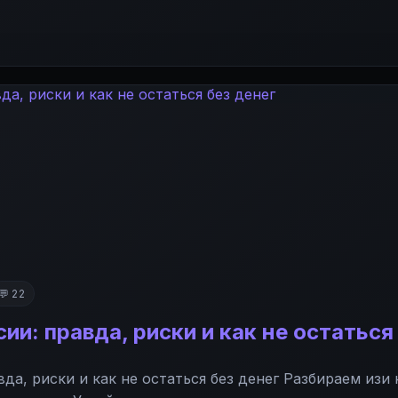
💬 22
ии: правда, риски и как не остаться
да, риски и как не остаться без денег Разбираем изи 