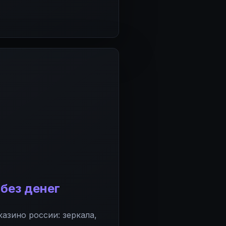
 без денег
казино россии: зеркала,