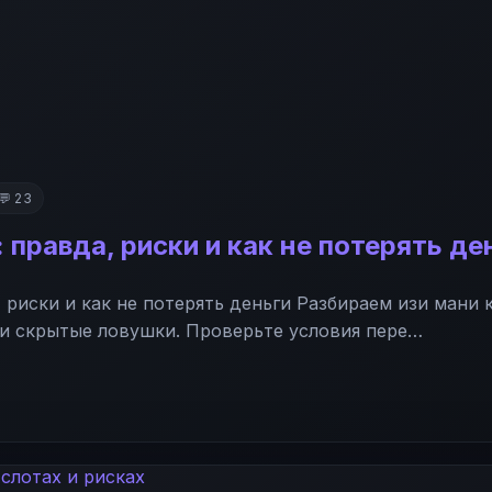
💬 23
 правда, риски и как не потерять де
 риски и как не потерять деньги Разбираем изи мани к
 и скрытые ловушки. Проверьте условия пере…