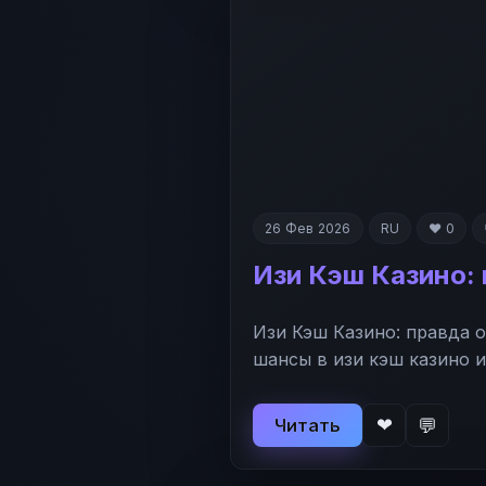
26 Фев 2026
RU
❤ 0
Изи Кэш Казино: 
Изи Кэш Казино: правда о
шансы в изи кэш казино 
💬
Читать
❤