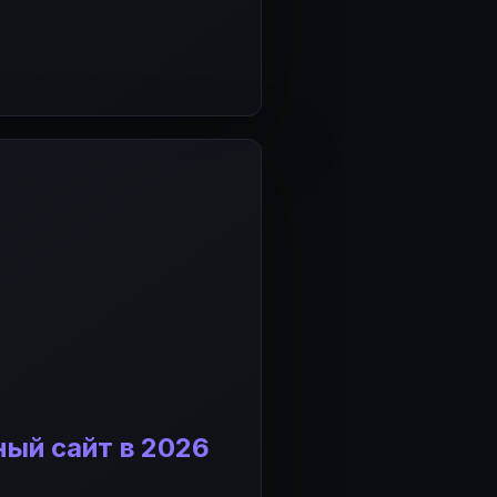
ный сайт в 2026