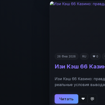
26 Фев 2026
RU
❤ 0
Изи Кэш 66 Казин
Изи Кэш 66 Казино: правд
реальные условия вывода
💬
Читать
❤