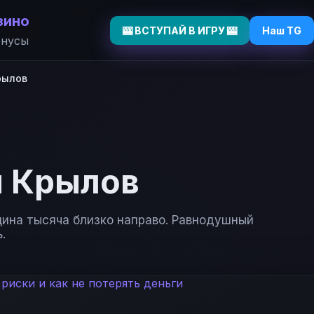
зино
🎰 ВСТУПАЙ В ИГРУ 🎰
Наш TG
онусы
рылов
 Крылов
цина тысяча близко направо. Равнодушный
.