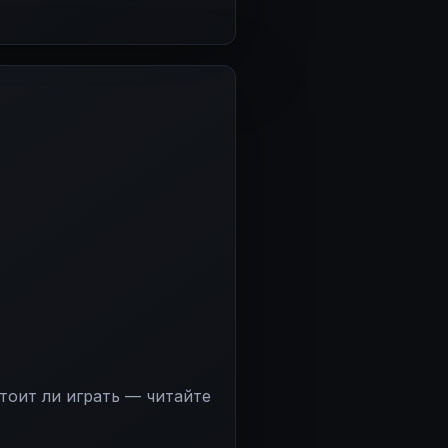
стоит ли играть — читайте