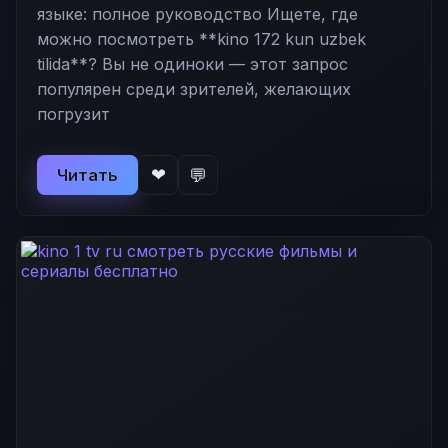
языке: полное руководство Ищете, где
можно посмотреть **kino 172 kun uzbek
tilida**? Вы не одиноки — этот запрос
популярен среди зрителей, желающих
погрузит
💬
Читать
❤