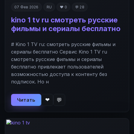
07 Фев 2026
RU
❤ 0
💬 28
kino 1 tv ru смотреть русские
фильмы и сериалы бесплатно
# Kino 1 TV ru: смотреть русские фильмы и
сериалы бесплатно Сервис Kino 1 TV ru
смотреть русские фильмы и сериалы
бесплатно привлекает пользователей
возможностью доступа к контенту без
подписок. Но н
💬
Читать
❤