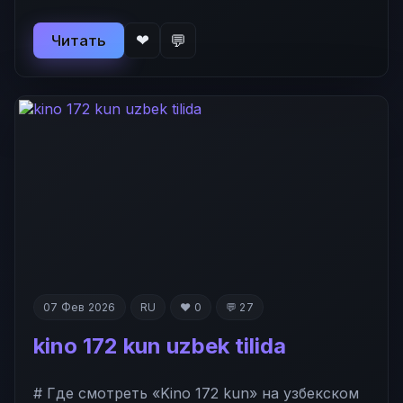
💬
Читать
❤
07 Фев 2026
RU
❤ 0
💬 27
kino 172 kun uzbek tilida
# Где смотреть «Kino 172 kun» на узбекском