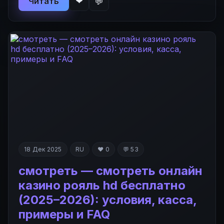
💬
Читать
❤
18 Дек 2025
RU
❤ 0
💬 53
смотреть — смотреть онлайн
казино рояль hd бесплатно
(2025–2026): условия, касса,
примеры и FAQ