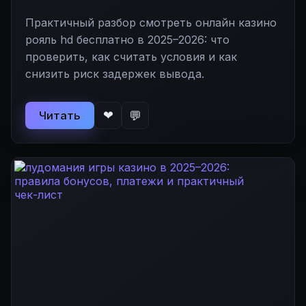
Практичный разбор смотреть онлайн казино
рояль hd бесплатно в 2025–2026: что
проверить, как считать условия и как
снизить риск задержек вывода.
💬
Читать
❤