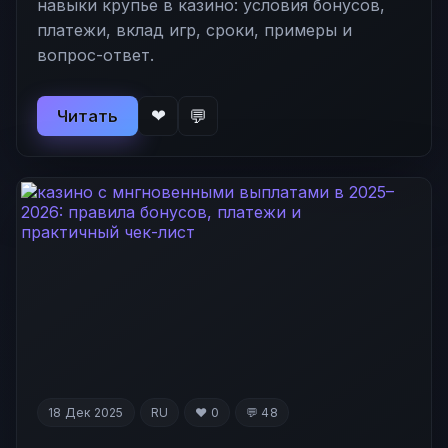
навыки крупье в казино: условия бонусов,
платежи, вклад игр, сроки, примеры и
вопрос-ответ.
💬
Читать
❤
18 Дек 2025
RU
❤ 0
💬 48