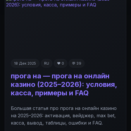
18 Дек 2025
RU
❤ 0
💬 39
прога на — прога на онлайн
казино (2025–2026): условия,
касса, примеры и FAQ
Большая статья про прога на онлайн казино
на 2025–2026: активация, вейджер, max bet,
касса, вывод, таблицы, ошибки и FAQ.