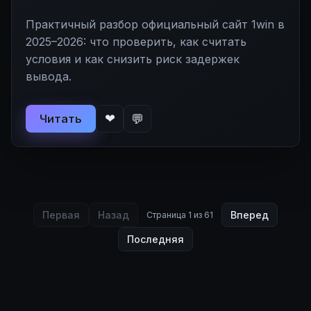
Практичный разбор официальный сайт 1win в
2025–2026: что проверить, как считать
условия и как снизить риск задержек
вывода.
💬
Читать
❤
Первая
Назад
Вперед
Страница 1 из 61
Последняя